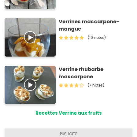
Verrines mascarpone-
mangue
(16 notes)
Verrine rhubarbe
mascarpone
(7 notes)
Recettes Verrine aux fruits