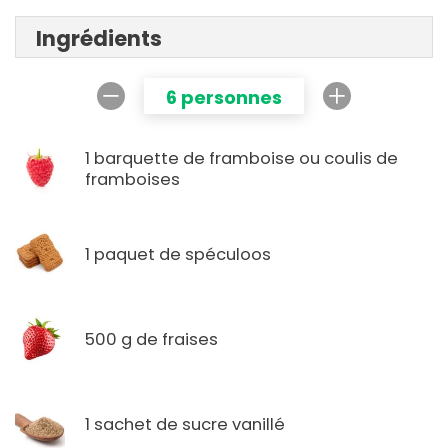
Ingrédients
6 personnes
1 barquette de framboise ou coulis de
framboises
1 paquet de spéculoos
500 g de fraises
1 sachet de sucre vanillé