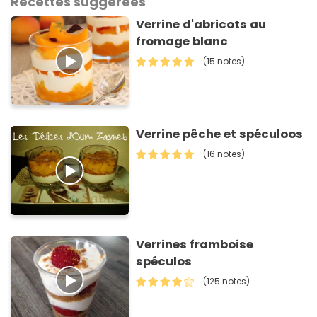
Recettes suggérées
Verrine d'abricots au
fromage blanc
(15 notes)
Verrine pêche et spéculoos
(16 notes)
Verrines framboise
spéculos
(125 notes)