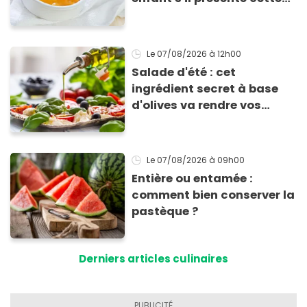
allergie
Le 07/08/2026
à 12h00
Salade d'été : cet
ingrédient secret à base
d'olives va rendre vos
tomates mozza
inoubliables
Le 07/08/2026
à 09h00
Entière ou entamée :
comment bien conserver la
pastèque ?
Derniers articles culinaires