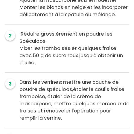
Ajouter la mascarpone et bien fouetter
Monter les blancs en neige et les incorporer
délicatement à la spatule au mélange.
Réduire grossièrement en poudre les
2
Spéculoos.
Mixer les framboises et quelques fraise
avec 50 g de sucre roux jusqu'à obtenir un
coulis.
Dans les verrines: mettre une couche de
3
poudre de spéculoos,étaler le coulis fraise
framboise, étaler de la crème de
mascarpone, mettre quelques morceaux de
fraises et renouveler l'opération pour
remplir la verrine.