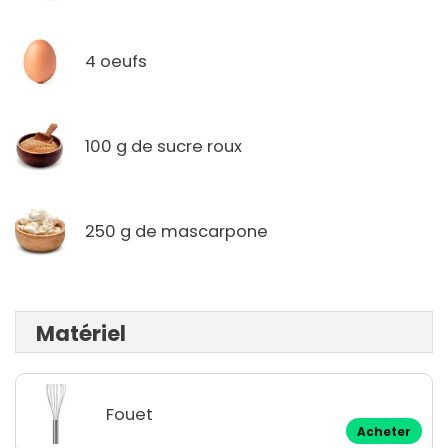
4 oeufs
100 g de sucre roux
250 g de mascarpone
Matériel
Fouet
Acheter