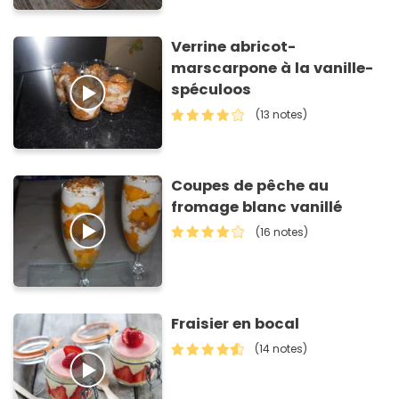
Verrine abricot-
marscarpone à la vanille-
spéculoos
(13 notes)
Coupes de pêche au
fromage blanc vanillé
(16 notes)
Fraisier en bocal
(14 notes)