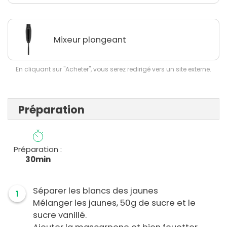
Mixeur plongeant
En cliquant sur "Acheter", vous serez redirigé vers un site externe.
Préparation
Préparation :
30min
Séparer les blancs des jaunes
1
Mélanger les jaunes, 50g de sucre et le
sucre vanillé.