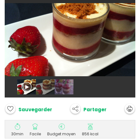
Partager
Sauvegarder
30min
Facile
Budget moyen
856 kcal