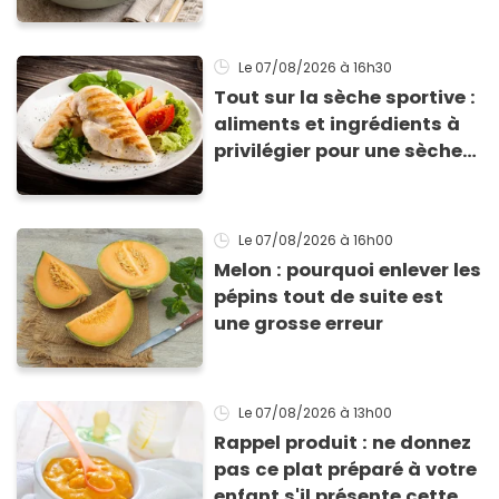
supplié d'avoir la recette !
Le 07/08/2026
à 16h30
Tout sur la sèche sportive :
aliments et ingrédients à
privilégier pour une sèche
efficace
Le 07/08/2026
à 16h00
Melon : pourquoi enlever les
pépins tout de suite est
une grosse erreur
Le 07/08/2026
à 13h00
Rappel produit : ne donnez
pas ce plat préparé à votre
enfant s'il présente cette