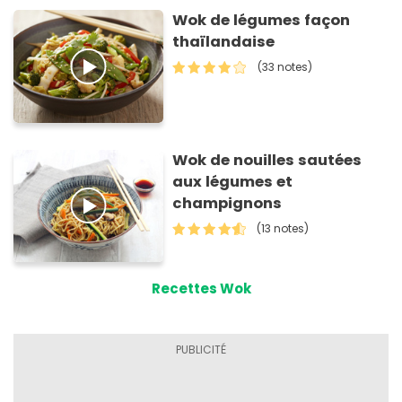
Wok de légumes façon
thaïlandaise
(33 notes)
Wok de nouilles sautées
aux légumes et
champignons
(13 notes)
Recettes Wok