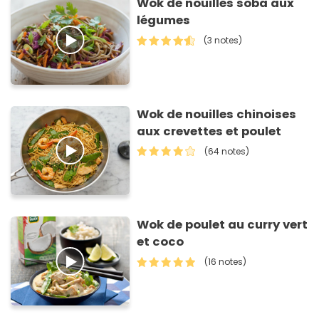
Wok de nouilles soba aux
légumes
(3 notes)
Wok de nouilles chinoises
aux crevettes et poulet
(64 notes)
Wok de poulet au curry vert
et coco
(16 notes)