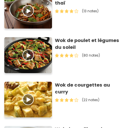
thaï
(13 notes)
Wok de poulet et légumes
du soleil
(80 notes)
Wok de courgettes au
curry
(22 notes)