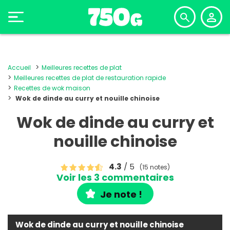
Accueil
Meilleures recettes de plat
Meilleures recettes de plat de restauration rapide
Recettes de wok maison
Wok de dinde au curry et nouille chinoise
Wok de dinde au curry et
nouille chinoise
4.3
/ 5
(15 notes)
Voir les 3 commentaires
Je note !
Wok de dinde au curry et nouille chinoise