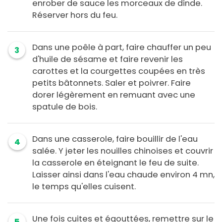
enrober de sauce les morceaux de dinde.
Réserver hors du feu.
Dans une poêle à part, faire chauffer un peu
3
d'huile de sésame et faire revenir les
carottes et la courgettes coupées en très
petits bâtonnets. Saler et poivrer. Faire
dorer légèrement en remuant avec une
spatule de bois.
Dans une casserole, faire bouillir de l'eau
4
salée. Y jeter les nouilles chinoises et couvrir
la casserole en éteignant le feu de suite.
Laisser ainsi dans l'eau chaude environ 4 mn,
le temps qu'elles cuisent.
Une fois cuites et égouttées, remettre sur le
5