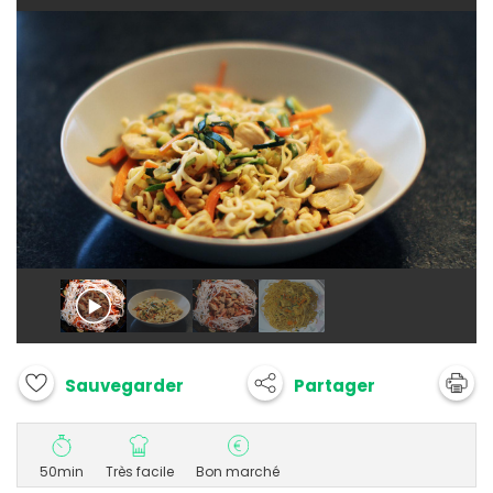
Partager
Sauvegarder
50min
Très facile
Bon marché