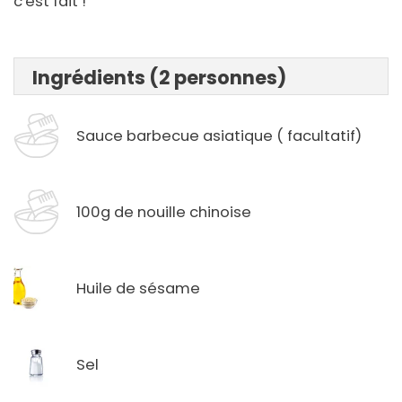
c'est fait !
Ingrédients (2 personnes)
Sauce barbecue asiatique ( facultatif)
100g de nouille chinoise
Huile de sésame
Sel