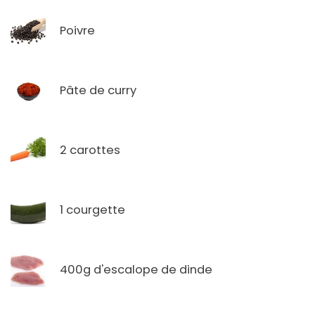
Poivre
Pâte de curry
2 carottes
1 courgette
400g d'escalope de dinde