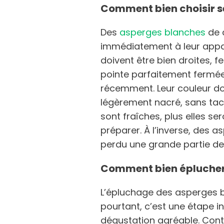
Comment bien choisir s
Des
asperges blanches
de 
immédiatement à leur appare
doivent être bien droites, 
pointe parfaitement fermée,
récemment. Leur couleur doi
légèrement nacré, sans tac
sont fraîches, plus elles se
préparer. À l’inverse, des a
perdu une grande partie de l
Comment bien éplucher 
L’épluchage des asperges b
pourtant, c’est une étape i
dégustation agréable. Cont