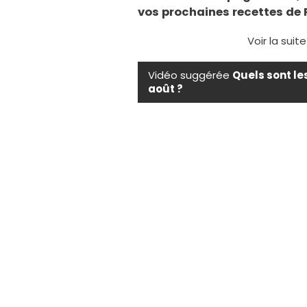
vos prochaines recettes de
Voir la suit
Vidéo suggérée
Quels sont le
août ?