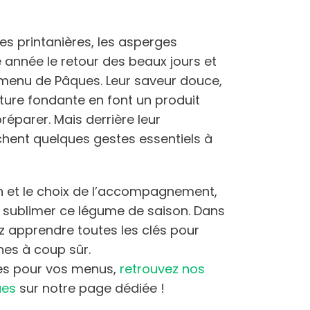
es printanières, les asperges
nnée le retour des beaux jours et
u menu de Pâques. Leur saveur douce,
xture fondante en font un produit
préparer. Mais derrière leur
chent quelques gestes essentiels à
on et le choix de l’accompagnement,
 sublimer ce légume de saison. Dans
z apprendre toutes les clés pour
hes à coup sûr.
ées pour vos menus,
retrouvez nos
ues
sur notre page dédiée !