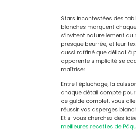
Stars incontestées des tabl
blanches marquent chaque a
s’invitent naturellement a
presque beurrée, et leur te
aussi raffiné que délicat à 
apparente simplicité se ca
maîtriser !
Entre l’épluchage, la cuiss
chaque détail compte pour
ce guide complet, vous alle
réussir vos asperges blanc
Et si vous cherchez des id
meilleures recettes de Pâq