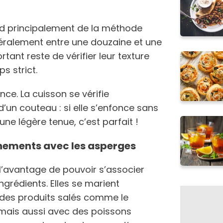
d principalement de la méthode
énéralement entre une douzaine et une
rtant reste de vérifier leur texture
s strict.
lance. La cuisson se vérifie
’un couteau : si elle s’enfonce sans
ne légère tenue, c’est parfait !
ements avec les asperges
l’avantage de pouvoir s’associer
ngrédients. Elles se marient
 des produits salés comme le
ais aussi avec des poissons