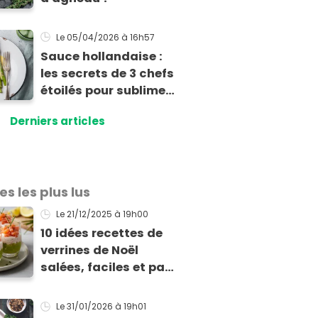
Le 05/04/2026
à 16h57
Sauce hollandaise :
les secrets de 3 chefs
étoilés pour sublimer
vos asperges
Derniers articles
es les plus lus
Le 21/12/2025
à 19h00
10 idées recettes de
verrines de Noël
salées, faciles et pas
chères pour les fêtes
Le 31/01/2026
à 19h01