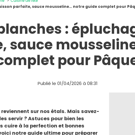
ine
Cuisine de fête
uisson parfaite, sauce mousseline… notre guide complet pour Pâ
blanches : épluchag
e, sauce mousselin
complet pour Pâqu
Publié le 01/04/2026 à 08:31
reviennent sur nos étals. Mais savez-
s servir ? Astuces pour bien les
s cuire à la perfection et bonnes
ici notre guide ultime pour préparer