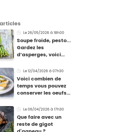
articles
Le 26/05/2026
à 18h00
Soupe froide, pesto...
Gardez les
d’asperges, voici
comment les cuisiner
!
Le 12/04/2026
à 07h30
Voici combien de
temps vous pouvez
conserver les oeufs
en fonction de leur
cuisson
Le 06/04/2026
à 17h30
Que faire avec un
reste de gigot
d'agneau ?