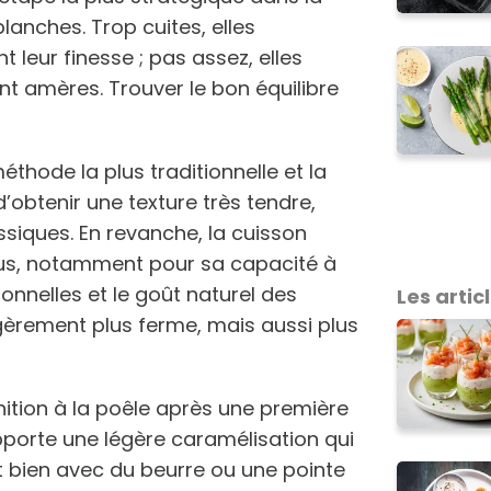
anches. Trop cuites, elles
 leur finesse ; pas assez, elles
t amères. Trouver le bon équilibre
méthode la plus traditionnelle et la
’obtenir une texture très tendre,
ssiques. En revanche, la cuisson
lus, notamment pour sa capacité à
ionnelles et le goût naturel des
Les articl
égèrement plus ferme, mais aussi plus
nition à la poêle après une première
pporte une légère caramélisation qui
t bien avec du beurre ou une pointe