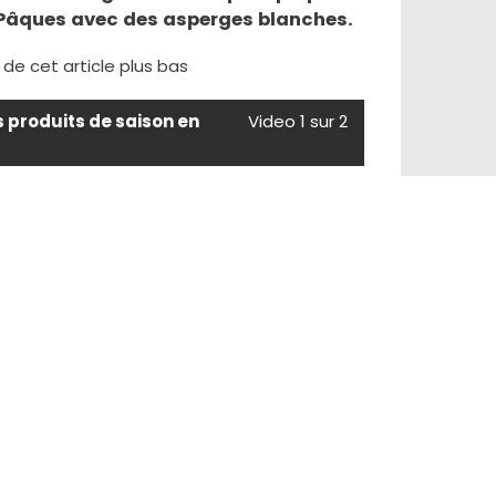
 Pâques avec des asperges blanches.
e de cet article plus bas
s produits de saison en
Video 1 sur 2