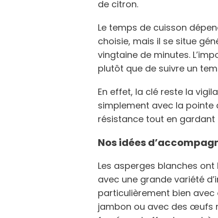
de citron.
Le temps de cuisson dépen
choisie, mais il se situe g
vingtaine de minutes. L’impo
plutôt que de suivre un temp
En effet, la clé reste la vigi
simplement avec la pointe d
résistance tout en gardant u
Nos idées d’accompagn
Les asperges blanches ont 
avec une grande variété d’i
particulièrement bien avec
jambon ou avec des œufs m