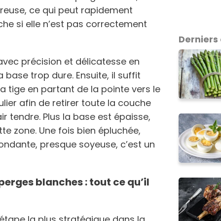
breuse, ce qui peut rapidement
he si elle n’est pas correctement
Derniers 
r avec précision et délicatesse en
ase trop dure. Ensuite, il suffit
 tige en partant de la pointe vers le
lier afin de retirer toute la couche
r tendre. Plus la base est épaisse,
ette zone. Une fois bien épluchée,
fondante, presque soyeuse, c’est un
erges blanches : tout ce qu’il
’étape la plus stratégique dans la