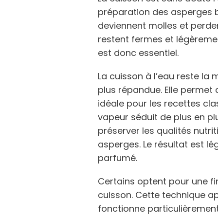
préparation des asperges bl
deviennent molles et perdent
restent fermes et légèremen
est donc essentiel.
La cuisson à l’eau reste la 
plus répandue. Elle permet d
idéale pour les recettes cla
vapeur séduit de plus en p
préserver les qualités nutrit
asperges. Le résultat est l
parfumé.
Certains optent pour une fi
cuisson. Cette technique a
fonctionne particulièremen