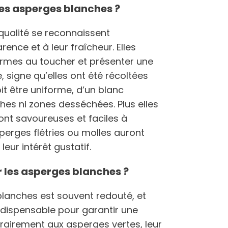
es asperges blanches ?
qualité se reconnaissent
nce et à leur fraîcheur. Elles
fermes au toucher et présenter une
 signe qu’elles ont été récoltées
t être uniforme, d’un blanc
hes ni zones desséchées. Plus elles
ront savoureuses et faciles à
sperges flétries ou molles auront
eur intérêt gustatif.
les asperges blanches ?
lanches est souvent redouté, et
ndispensable pour garantir une
rairement aux asperges vertes, leur