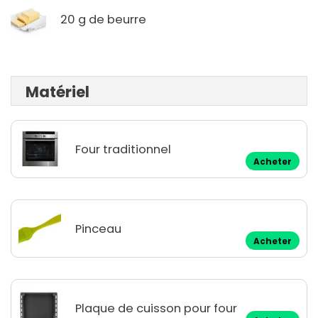
20 g de beurre
Matériel
Four traditionnel
Acheter
Pinceau
Acheter
Plaque de cuisson pour four