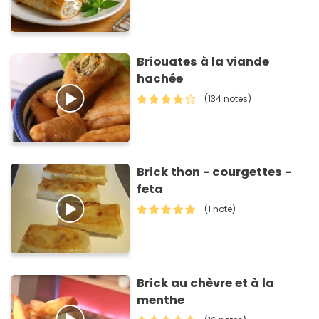
Briouates à la viande
hachée
(134 notes)
Brick thon - courgettes -
feta
(1 note)
Brick au chèvre et à la
menthe