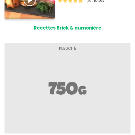
(16 notes)
Recettes Brick & aumonière