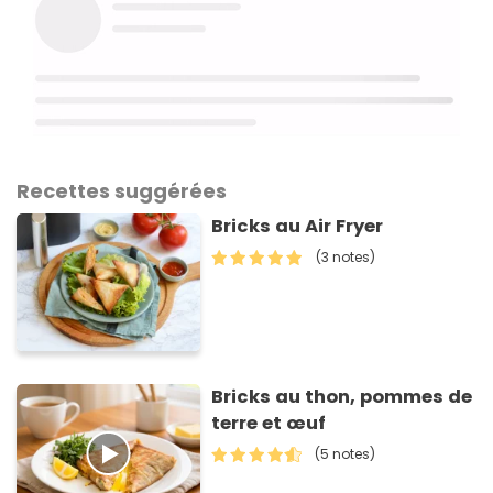
Recettes suggérées
Bricks au Air Fryer
(3 notes)
Bricks au thon, pommes de
terre et œuf
(5 notes)