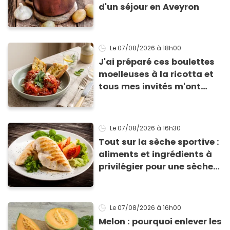
d'un séjour en Aveyron
Le 07/08/2026
à 18h00
J'ai préparé ces boulettes
moelleuses à la ricotta et
tous mes invités m'ont
supplié d'avoir la recette !
Le 07/08/2026
à 16h30
Tout sur la sèche sportive :
aliments et ingrédients à
privilégier pour une sèche
efficace
Le 07/08/2026
à 16h00
Melon : pourquoi enlever les