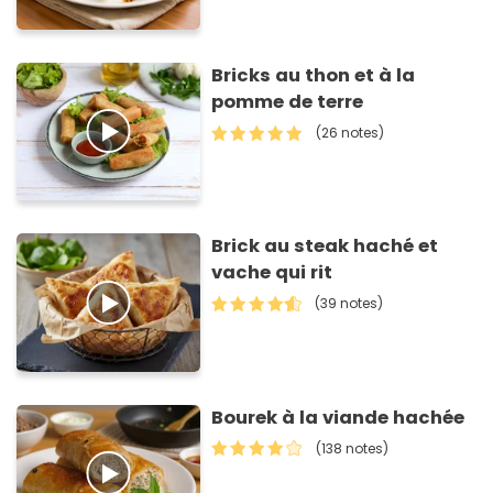
Bricks au thon et à la
pomme de terre
(26 notes)
Brick au steak haché et
vache qui rit
(39 notes)
Bourek à la viande hachée
(138 notes)