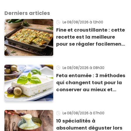
Derniers articles
Le 08/08/2026
à 12h00
Fine et croustillante : cette
recette est la meilleure
pour se régaler facilement
avec des courgettes en été
Le 08/08/2026
à 08h30
Feta entamée : 3 méthodes
qui changent tout pour la
conserver au mieux et
qu’elle ne devienne pas
sèche !
Le 08/08/2026
à 07h00
10 spécialités à
absolument déguster lors