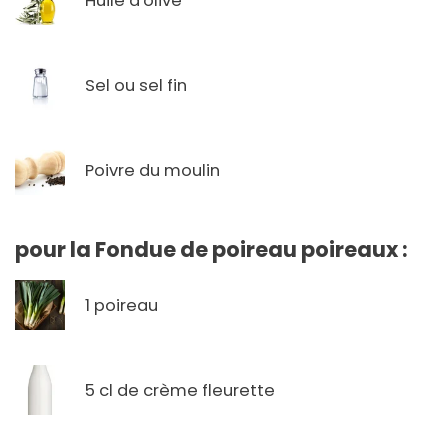
Huile d'olive
Sel ou sel fin
Poivre du moulin
pour la Fondue de poireau poireaux :
1 poireau
5 cl de crème fleurette