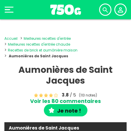
Accueil
Meilleures recettes d'entrée
Meilleures recettes d'entrée chaude
Recettes de brick et aumônière maison
Aumonières de Saint Jacques
Aumonières de Saint
Jacques
3.8
/ 5
(113 notes)
Voir les 80 commentaires
Je note !
Aumonières de Saint Jacques