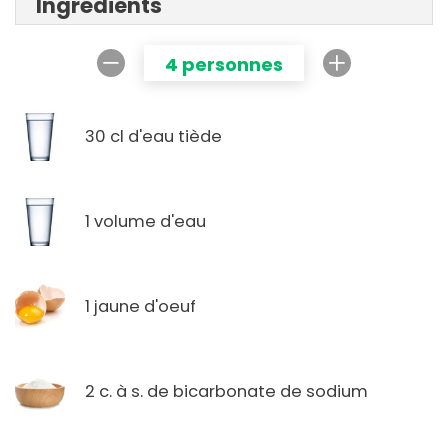
Ingrédients
4 personnes
30 cl d'eau tiède
1 volume d'eau
1 jaune d'oeuf
2 c. à s. de bicarbonate de sodium