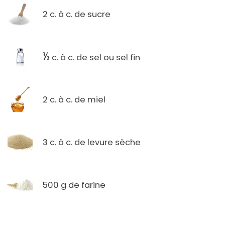
2 c. à c. de sucre
½
c. à c. de sel ou sel fin
2 c. à c. de miel
3 c. à c. de levure sèche
500 g de farine