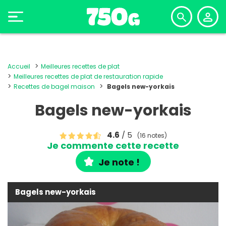
Accueil
Meilleures recettes de plat
Meilleures recettes de plat de restauration rapide
Recettes de bagel maison
Bagels new-yorkais
Bagels new-yorkais
4.6
/ 5
(16 notes)
Je commente cette recette
Je note !
Bagels new-yorkais