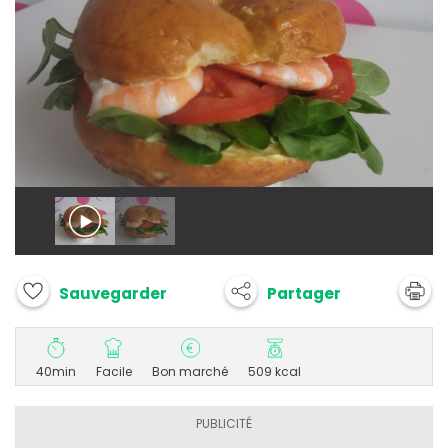
Partager
Sauvegarder
40min
Facile
Bon marché
509 kcal