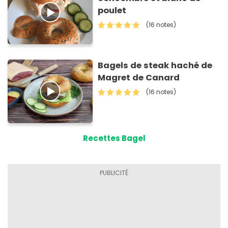
poulet
(16 notes)
Bagels de steak haché de
Magret de Canard
(16 notes)
Recettes Bagel