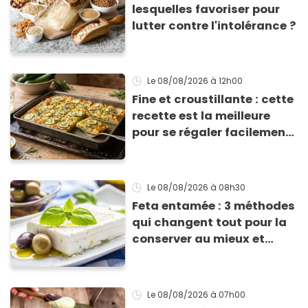
lesquelles favoriser pour
lutter contre l'intolérance ?
Le 08/08/2026
à 12h00
Fine et croustillante : cette
recette est la meilleure
pour se régaler facilement
avec des courgettes en été
Le 08/08/2026
à 08h30
Feta entamée : 3 méthodes
qui changent tout pour la
conserver au mieux et
qu’elle ne devienne pas
sèche !
Le 08/08/2026
à 07h00