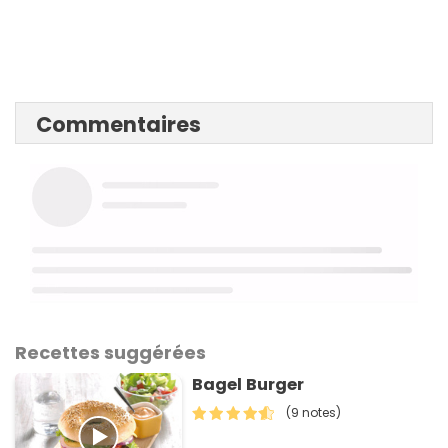
Commentaires
Recettes suggérées
Bagel Burger
(9 notes)