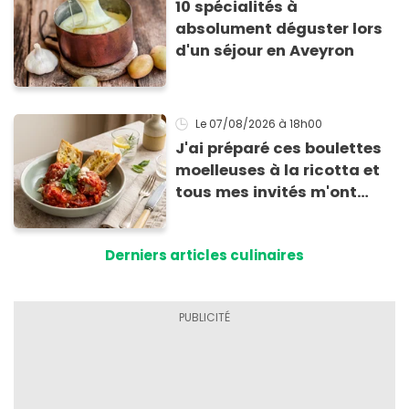
10 spécialités à
absolument déguster lors
d'un séjour en Aveyron
Le 07/08/2026
à 18h00
J'ai préparé ces boulettes
moelleuses à la ricotta et
tous mes invités m'ont
supplié d'avoir la recette !
Derniers articles culinaires