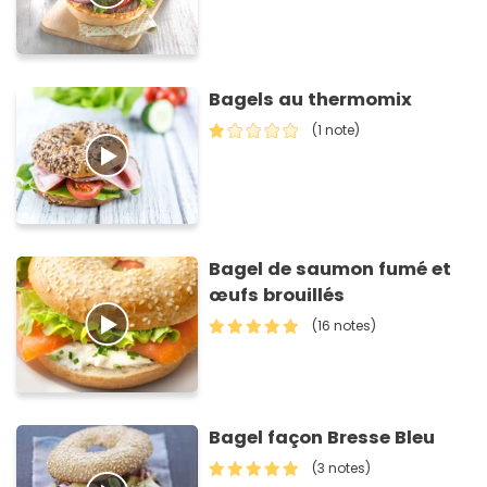
Bagels au thermomix
(1 note)
Bagel de saumon fumé et
œufs brouillés
(16 notes)
Bagel façon Bresse Bleu
(3 notes)