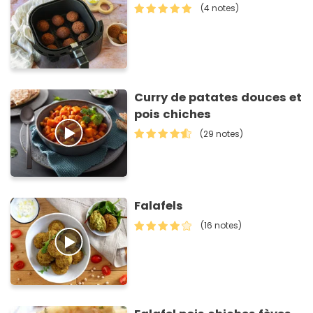
(4 notes)
Curry de patates douces et
pois chiches
(29 notes)
Falafels
(16 notes)