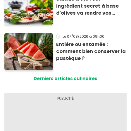
ingrédient secret à base
d'olives va rendre vos
tomates mozza
inoubliables
Le 07/08/2026
à 09h00
Entière ou entamée :
comment bien conserver la
pastèque ?
Derniers articles culinaires