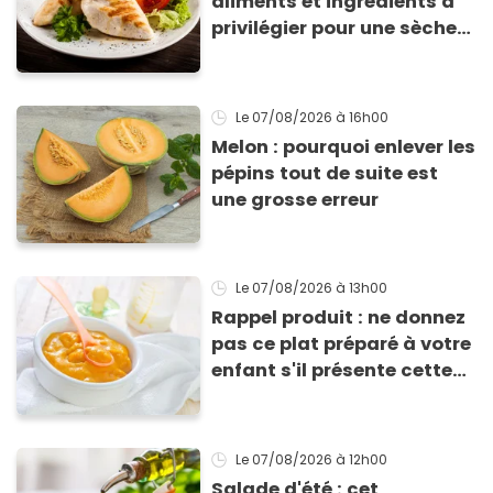
aliments et ingrédients à
privilégier pour une sèche
efficace
Le 07/08/2026
à 16h00
Melon : pourquoi enlever les
pépins tout de suite est
une grosse erreur
Le 07/08/2026
à 13h00
Rappel produit : ne donnez
pas ce plat préparé à votre
enfant s'il présente cette
allergie
Le 07/08/2026
à 12h00
Salade d'été : cet