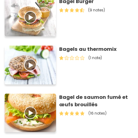
Bagel Burger
(9 notes)
Bagels au thermomix
(1 note)
Bagel de saumon fumé et
œufs brouillés
(16 notes)