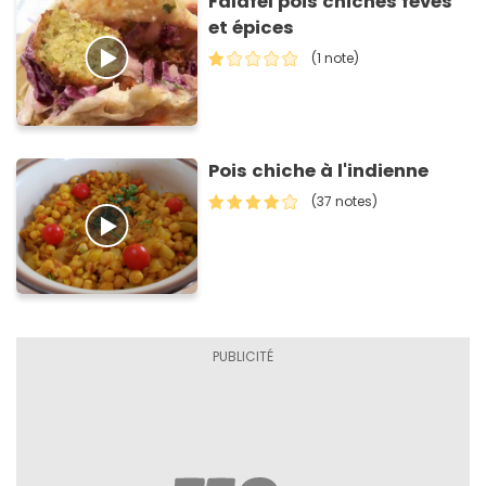
Falafel pois chiches fèves
et épices
(1 note)
Pois chiche à l'indienne
(37 notes)