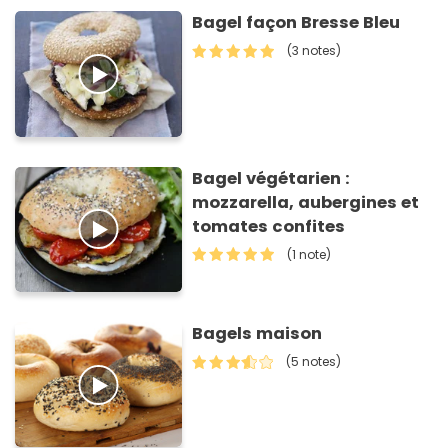
Bagel façon Bresse Bleu
(3 notes)
Bagel végétarien :
mozzarella, aubergines et
tomates confites
(1 note)
Bagels maison
(5 notes)