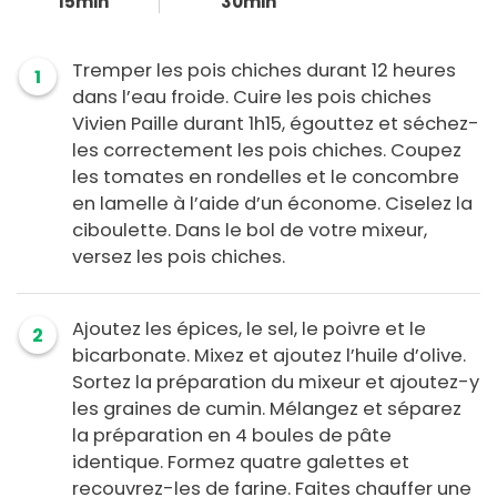
15min
30min
Tremper les pois chiches durant 12 heures
1
dans l’eau froide. Cuire les pois chiches
Vivien Paille durant 1h15, égouttez et séchez-
les correctement les pois chiches. Coupez
les tomates en rondelles et le concombre
en lamelle à l’aide d’un économe. Ciselez la
ciboulette. Dans le bol de votre mixeur,
versez les pois chiches.
Ajoutez les épices, le sel, le poivre et le
2
bicarbonate. Mixez et ajoutez l’huile d’olive.
Sortez la préparation du mixeur et ajoutez-y
les graines de cumin. Mélangez et séparez
la préparation en 4 boules de pâte
identique. Formez quatre galettes et
recouvrez-les de farine. Faites chauffer une