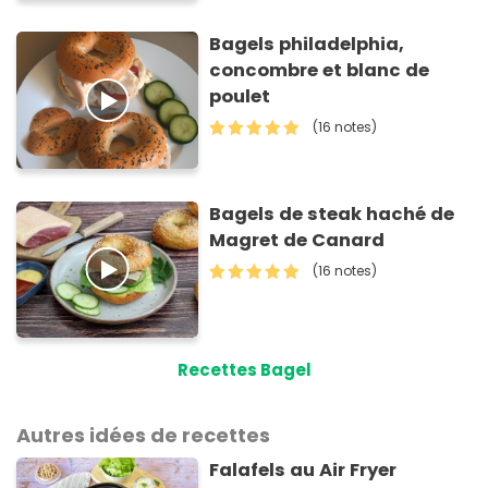
Bagels philadelphia,
concombre et blanc de
poulet
(16 notes)
Bagels de steak haché de
Magret de Canard
(16 notes)
Recettes Bagel
Autres idées de recettes
Falafels au Air Fryer