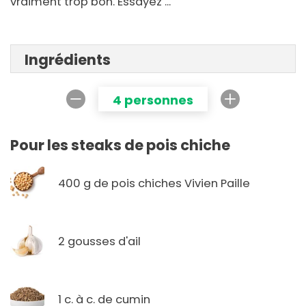
vraiment trop bon. Essayez ...
Ingrédients
4 personnes
Pour les steaks de pois chiche
400 g de pois chiches Vivien Paille
2 gousses d'ail
1 c. à c. de cumin