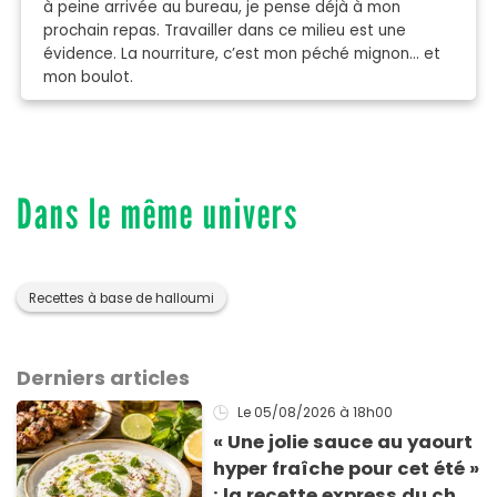
à peine arrivée au bureau, je pense déjà à mon
prochain repas. Travailler dans ce milieu est une
évidence. La nourriture, c’est mon péché mignon… et
mon boulot.
Dans le même univers
Recettes à base de halloumi
Derniers articles
Le 05/08/2026
à 18h00
« Une jolie sauce au yaourt
hyper fraîche pour cet été »
: la recette express du chef