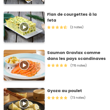
Flan de courgettes à la
feta
(2 notes)
Saumon Gravlax comme
dans les pays scandinaves
(715 notes)
Gyoza au poulet
(73 notes)