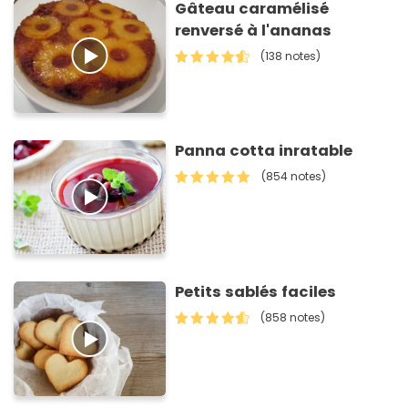
Gâteau caramélisé
renversé à l'ananas
(138 notes)
Panna cotta inratable
(854 notes)
Petits sablés faciles
(858 notes)