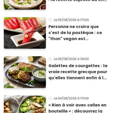
Éric Frechon pour
accompagner vos
grillades
Le 05/08/2026
à 17h00
Personne ne croira que
c'est de la pastèque : ce
"thon" vegan est
totalement bluffant
Le 05/08/2026
à 12h00
Galettes de courgettes : la
vraie recette grecque pour
qu'elles tiennent enfin à la
cuisson
Le 04/08/2026
à 17h30
« Rien à voir avec celles en
bouteille » : découvrez la