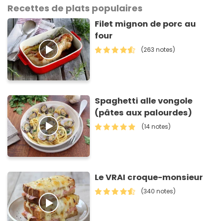
Recettes de plats populaires
Filet mignon de porc au
four
(263 notes)
Spaghetti alle vongole
(pâtes aux palourdes)
(14 notes)
Le VRAI croque-monsieur
(340 notes)