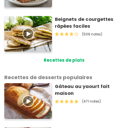
Beignets de courgettes
râpées faciles
(509 notes)
Recettes de plats
Recettes de desserts populaires
Gâteau au yaourt fait
maison
(471 notes)