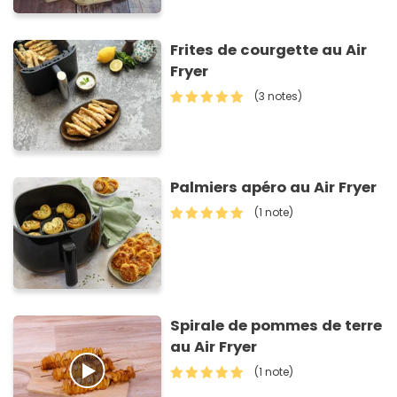
Frites de courgette au Air
Fryer
(3 notes)
Palmiers apéro au Air Fryer
(1 note)
Spirale de pommes de terre
au Air Fryer
(1 note)