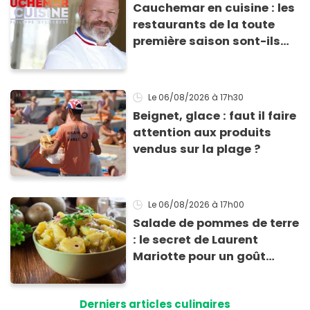
Cauchemar en cuisine : les
restaurants de la toute
première saison sont-ils
encore ouverts ?
Le 06/08/2026
à 17h30
Beignet, glace : faut il faire
attention aux produits
vendus sur la plage ?
Le 06/08/2026
à 17h00
Salade de pommes de terre
: le secret de Laurent
Mariotte pour un goût
inimitable
Derniers articles culinaires