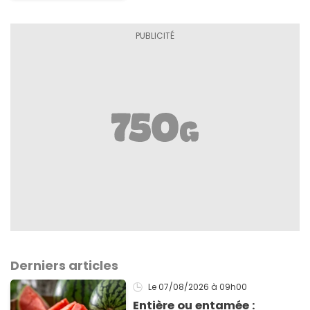
Derniers articles
Le 07/08/2026
à 09h00
Entière ou entamée :