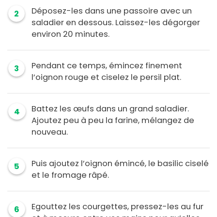
Déposez-les dans une passoire avec un
2
saladier en dessous. Laissez-les dégorger
environ 20 minutes.
Pendant ce temps, émincez finement
3
l’oignon rouge et ciselez le persil plat.
Battez les œufs dans un grand saladier.
4
Ajoutez peu à peu la farine, mélangez de
nouveau.
Puis ajoutez l’oignon émincé, le basilic ciselé
5
et le fromage râpé.
Egouttez les courgettes, pressez-les au fur
6