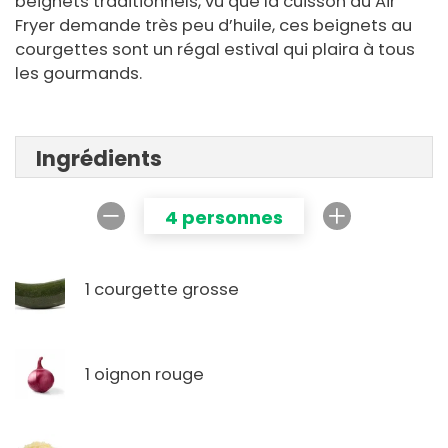
beignets traditionnels, vu que la cuisson au Air
Fryer demande très peu d’huile, ces beignets au
courgettes sont un régal estival qui plaira à tous
les gourmands.
Ingrédients
4 personnes
1 courgette grosse
1 oignon rouge