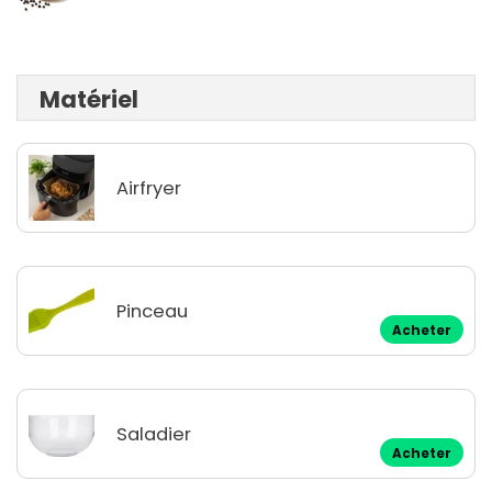
Matériel
Airfryer
Pinceau
Acheter
Saladier
Acheter