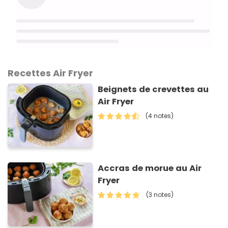
Recettes Air Fryer
Beignets de crevettes au
Air Fryer
(4 notes)
Accras de morue au Air
Fryer
(3 notes)