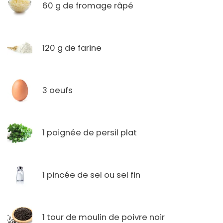
60 g de fromage râpé
120 g de farine
3 oeufs
1 poignée de persil plat
1 pincée de sel ou sel fin
1 tour de moulin de poivre noir