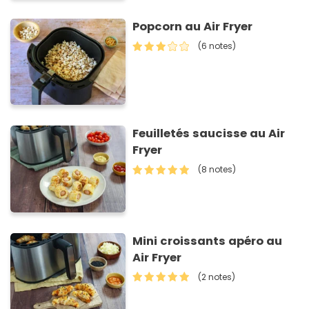
Popcorn au Air Fryer
(6 notes)
Feuilletés saucisse au Air
Fryer
(8 notes)
Mini croissants apéro au
Air Fryer
(2 notes)