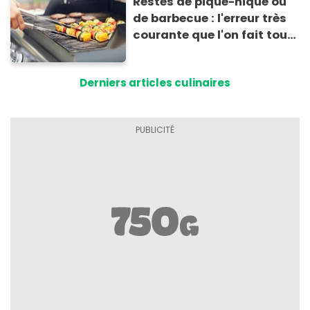
Restes de pique-nique ou
de barbecue : l'erreur très
courante que l'on fait tous
au moment de les
conserver
Derniers articles culinaires