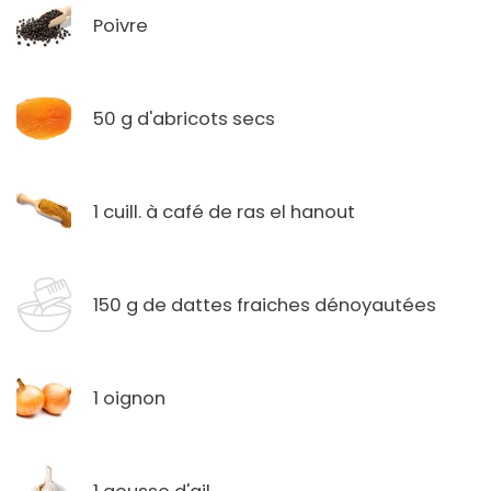
Poivre
50 g d'abricots secs
1 cuill. à café de ras el hanout
150 g de dattes fraiches dénoyautées
1 oignon