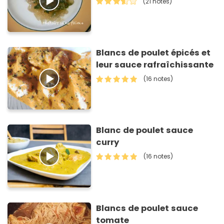
(21 notes)
Blancs de poulet épicés et
leur sauce rafraîchissante
(16 notes)
Blanc de poulet sauce
curry
(16 notes)
Blancs de poulet sauce
tomate