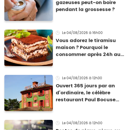
gazeuses peut-on boire
pendant la grossesse ?
Le 04/08/2026
à 16h00
Vous adorez le tiramisu
maison ? Pourquoi le
consommer après 24h au
frigo présente un risque
d'intoxication
Le 04/08/2026
à 12h30
Ouvert 365 jours par an
d'ordinaire, le célèbre
restaurant Paul Bocuse
vient de fermer ses portes :
voici la raison
Le 04/08/2026
à 12h00