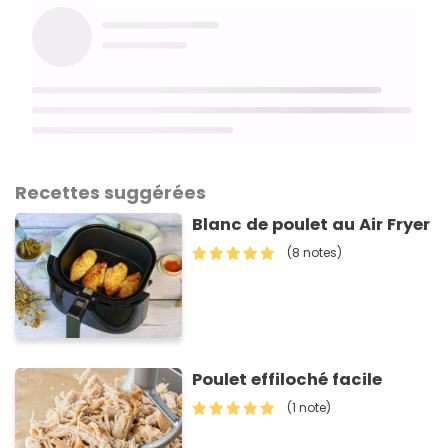
Recettes suggérées
Blanc de poulet au Air Fryer
(8 notes)
Poulet effiloché facile
(1 note)