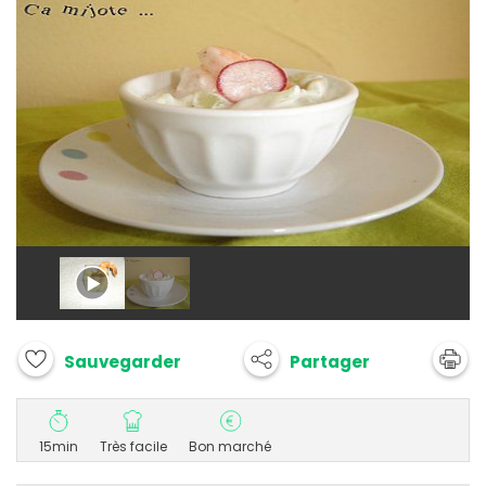
Partager
Sauvegarder
15min
Très facile
Bon marché