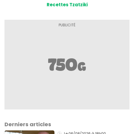
Recettes Tzatziki
Derniers articles
Le 06/08/2026
à 18h00