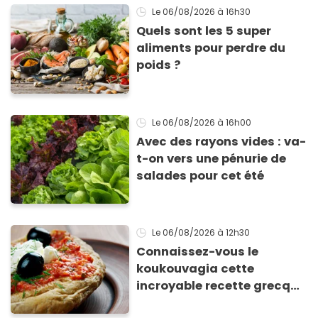
Le 06/08/2026
à 16h30
Quels sont les 5 super
aliments pour perdre du
poids ?
Le 06/08/2026
à 16h00
Avec des rayons vides : va-
t-on vers une pénurie de
salades pour cet été
Le 06/08/2026
à 12h30
Connaissez-vous le
koukouvagia cette
incroyable recette grecque
à base de pain rassis et de