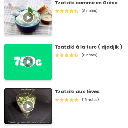
Tzatziki comme en Grèce
(8 notes)
Tzatziki à la turc ( djadjik )
(6 notes)
Tzatziki aux fèves
(15 notes)