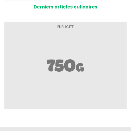
tomates
Derniers articles culinaires