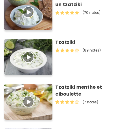
un tzatziki
(70 notes)
Tzatziki
(89 notes)
Tzatziki menthe et
ciboulette
(7 notes)