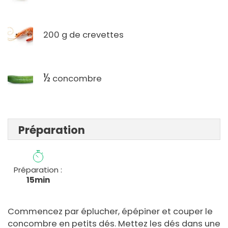
200 g de crevettes
½
concombre
Préparation
Préparation :
15min
Commencez par éplucher, épépiner et couper le
concombre en petits dés. Mettez les dés dans une