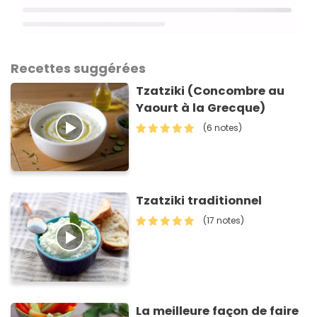
Recettes suggérées
Tzatziki (Concombre au
Yaourt à la Grecque)
(6 notes)
Tzatziki traditionnel
(17 notes)
La meilleure façon de faire