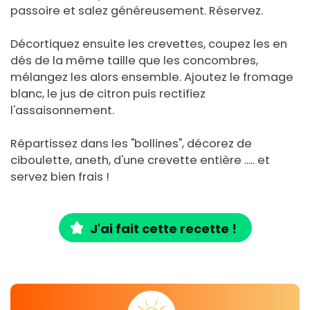
passoire et salez généreusement. Réservez.
Décortiquez ensuite les crevettes, coupez les en
dés de la même taille que les concombres,
mélangez les alors ensemble. Ajoutez le fromage
blanc, le jus de citron puis rectifiez
l'assaisonnement.
Répartissez dans les "bollines", décorez de
ciboulette, aneth, d'une crevette entière ..... et
servez bien frais !
J'ai fait cette recette !