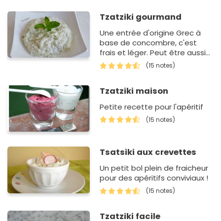
Tzatziki gourmand
Une entrée d'origine Grec à
base de concombre, c'est
frais et léger. Peut être aussi
servie en accompagnement.
(15 notes)
Tzatziki maison
Petite recette pour l'apéritif
(15 notes)
Tsatsiki aux crevettes
Un petit bol plein de fraicheur
pour des apéritifs conviviaux !
(15 notes)
Tzatziki facile