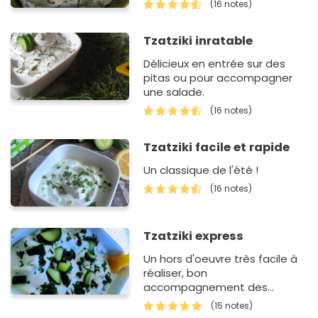
(16 notes)
Tzatziki inratable
Délicieux en entrée sur des
pitas ou pour accompagner
une salade.
(16 notes)
Tzatziki facile et rapide
Un classique de l'été !
(16 notes)
Tzatziki express
Un hors d'oeuvre très facile à
réaliser, bon
accompagnement des
poissons grillés.
(15 notes)