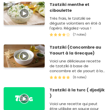
Tzatziki menthe et
ciboulette
Très frais, le tzatziki se
déguste volontiers en été à
l'apéro. Régalez-vous !
(7 notes)
Tzatziki (Concombre au
Yaourt à la Grecque)
Voici une délicieuse recette
de tzatzíki à base de
concombre et de yaourt à la
Grecque.
(6 notes)
Tzatziki à la turc ( djadjik
)
Voici une recette qui peut
être utilisée en sauce pour