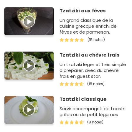
Tzatziki aux fèves
Un grand classique de la
cuisine grecque enrichi de
fèves et de parmesan.
(15 notes)
Tzatziki au chèvre frais
Un tzatziki léger et très simple
à préparer, avec du chèvre
frais en guest star.
(15 notes)
Tzatziki classique
Servir accompagné de toasts
grilles ou de petit légumes
(8 notes)