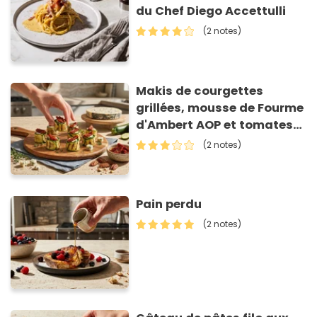
du Chef Diego Accettulli
(2 notes)
Makis de courgettes
grillées, mousse de Fourme
d'Ambert AOP et tomates
séchées
(2 notes)
Pain perdu
(2 notes)