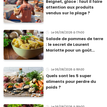
Beignet, glace : faut il faire
attention aux produits
vendus sur la plage ?
Le 06/08/2026
à 17h00
Salade de pommes de terre
: le secret de Laurent
Mariotte pour un goût
inimitable
Le 06/08/2026
à 16h30
Quels sont les 5 super
aliments pour perdre du
poids ?
Le 06/08/2026
à 16h00