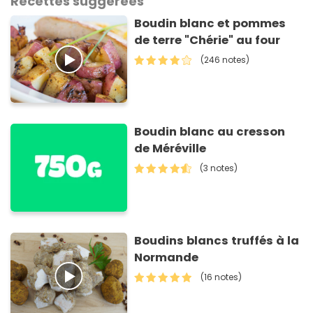
Recettes suggérées
Boudin blanc et pommes
de terre "Chérie" au four
(246 notes)
Boudin blanc au cresson
de Méréville
(3 notes)
Boudins blancs truffés à la
Normande
(16 notes)