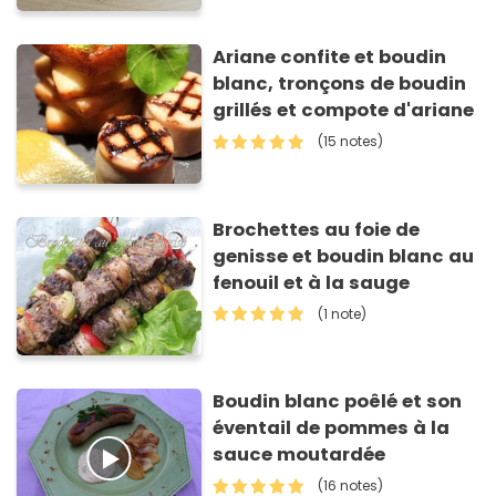
Ariane confite et boudin
blanc, tronçons de boudin
grillés et compote d'ariane
(15 notes)
Brochettes au foie de
genisse et boudin blanc au
fenouil et à la sauge
(1 note)
Boudin blanc poêlé et son
éventail de pommes à la
sauce moutardée
(16 notes)