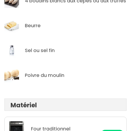
4 boudins blancs aux cêpes ou aux truffes
Beurre
Sel ou sel fin
Poivre du moulin
Matériel
Four traditionnel