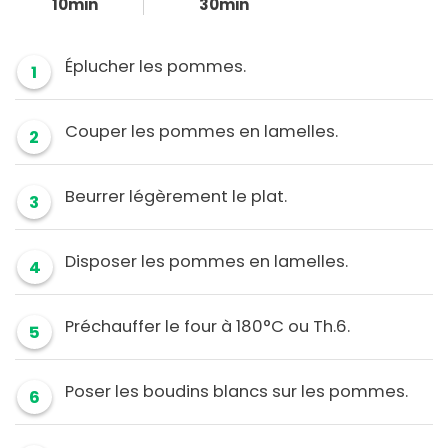
10min
30min
Éplucher les pommes.
1
Couper les pommes en lamelles.
2
Beurrer légèrement le plat.
3
Disposer les pommes en lamelles.
4
Préchauffer le four à 180°C ou Th.6.
5
Poser les boudins blancs sur les pommes.
6