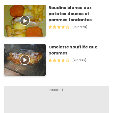
Boudins blancs aux
patates douces et
pommes fondantes
(16 notes)
Omelette soufflée aux
pommes
(9 notes)