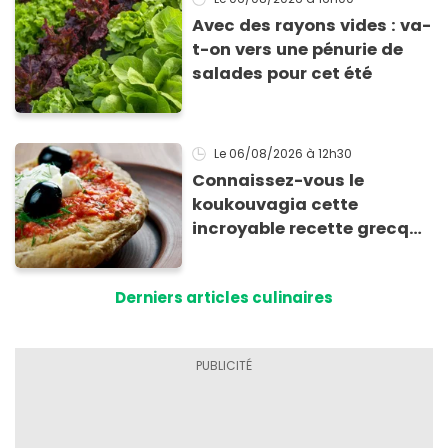
Avec des rayons vides : va-
t-on vers une pénurie de
salades pour cet été
Le 06/08/2026
à 12h30
Connaissez-vous le
koukouvagia cette
incroyable recette grecque
à base de pain rassis et de
tomates
Derniers articles culinaires