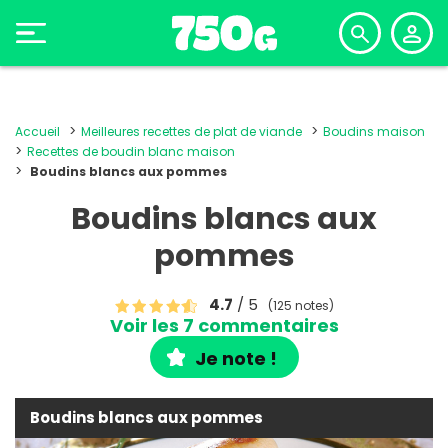
Accueil
Meilleures recettes de plat de viande
Boudins maison
Recettes de boudin blanc maison
Boudins blancs aux pommes
Boudins blancs aux
pommes
4.7
/ 5
(125 notes)
Voir les 7 commentaires
Je note !
Boudins blancs aux pommes