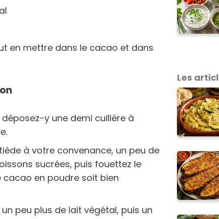
tal
ut en mettre dans le cacao et dans
Les articl
ion
t déposez-y une demi cuillère à
e.
l tiède à votre convenance, un peu de
oissons sucrées, puis fouettez le
e cacao en poudre soit bien
un peu plus de lait végétal, puis un