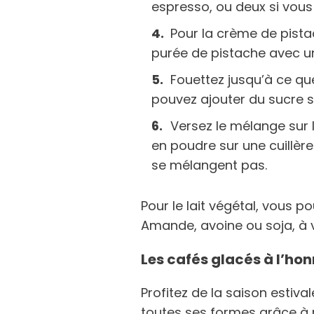
espresso, ou deux si vous
Pour la crème de pista
purée de pistache avec un
Fouettez jusqu’à ce qu
pouvez ajouter du sucre si
Versez le mélange sur 
en poudre sur une cuillèr
se mélangent pas.
Pour le lait végétal, vous p
Amande, avoine ou soja, à v
Les cafés glacés à l’hon
Profitez de la saison estiv
toutes ses formes grâce à n