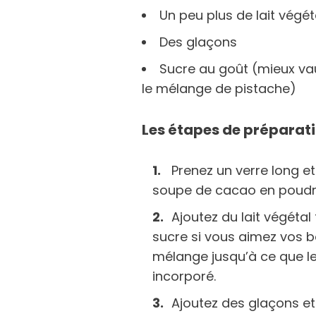
Un peu plus de lait végé
Des glaçons
Sucre au goût (mieux va
le mélange de pistache)
Les étapes de préparat
Prenez un verre long e
soupe de cacao en poudr
Ajoutez du lait végéta
sucre si vous aimez vos b
mélange jusqu’à ce que l
incorporé.
Ajoutez des glaçons et 