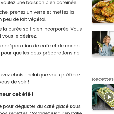
 voulez une boisson bien caféinée.
che, prenez un verre et mettez la
 peu de lait végétal.
e la purée soit bien incorporée. Vous
 vous le désirez.
la préparation de café et de cacao
e pour que les deux préparations ne
ouvez choisir celui que vous préférez.
Recettes
ous de voir !
neur cet été !
ale pour déguster du café glacé sous
os recettes. Voyagez jusqu’en Italie