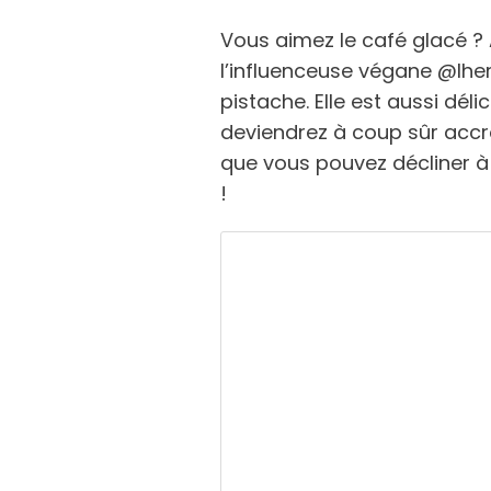
Vous aimez le café glacé ? 
l’influenceuse végane @lhe
pistache. Elle est aussi déli
deviendrez à coup sûr accro
que vous pouvez décliner à 
!