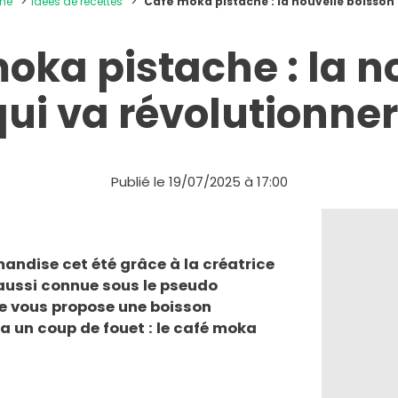
ine
Idées de recettes
Café moka pistache : la nouvelle boisson 
oka pistache : la n
ui va révolutionner
Publié le 19/07/2025 à 17:00
ndise cet été grâce à la créatrice
aussi connue sous le pseudo
lle vous propose une boisson
 un coup de fouet : le café moka