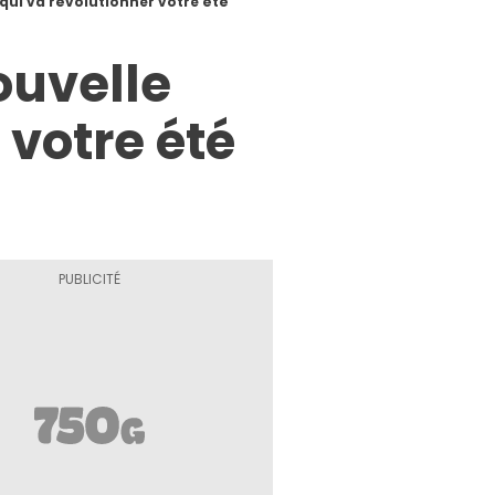
qui va révolutionner votre été
ouvelle
 votre été