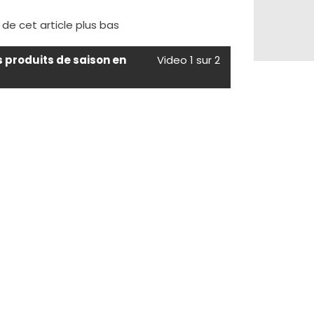
e de cet article plus bas
s produits de saison en
Video 1 sur 2