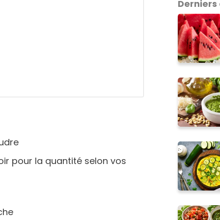
Derniers 
oudre
oir pour la quantité selon vos
ache