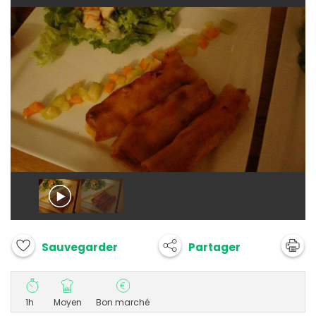
Partager
Sauvegarder
1h
Moyen
Bon marché