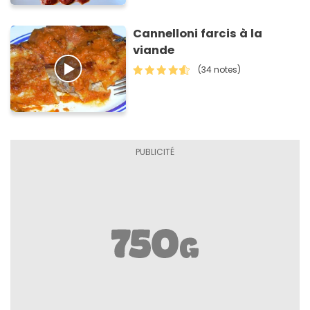
Cannelloni farcis à la
viande
(34 notes)