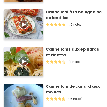
Cannelloni à la bolognaise
de lentilles
(15 notes)
Cannellonis aux épinards
et ricotta
(8 notes)
Cannelloni de canard aux
moules
(15 notes)