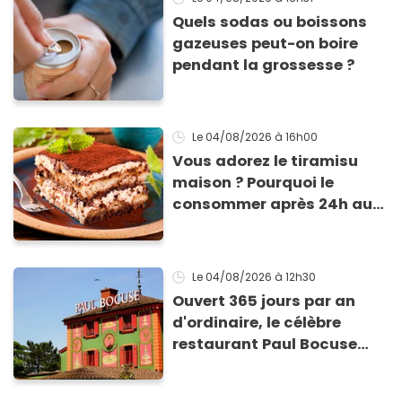
Quels sodas ou boissons
gazeuses peut-on boire
pendant la grossesse ?
Le 04/08/2026
à 16h00
Vous adorez le tiramisu
maison ? Pourquoi le
consommer après 24h au
frigo présente un risque
d'intoxication
Le 04/08/2026
à 12h30
Ouvert 365 jours par an
d'ordinaire, le célèbre
restaurant Paul Bocuse
vient de fermer ses portes :
voici la raison