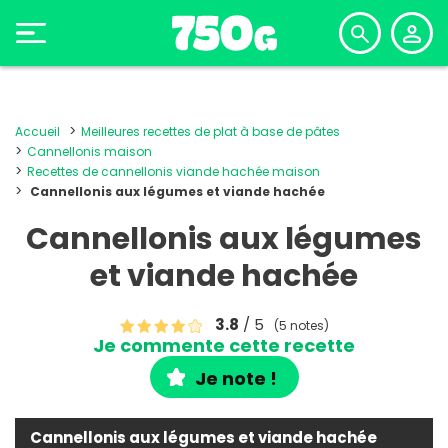
Accueil
Meilleures recettes de plat à base de pâtes
Cannellonis maison
Recettes de cannellonis viande hachée maison
Cannellonis aux légumes et viande hachée
Cannellonis aux légumes
et viande hachée
3.8
/ 5
(5 notes)
Je commente cette recette
Je note !
Cannellonis aux légumes et viande hachée