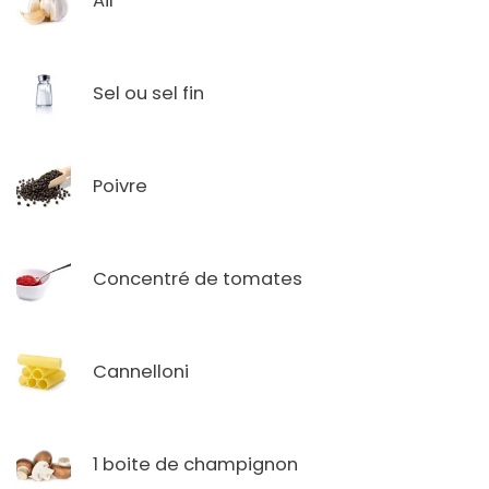
Ail
Sel ou sel fin
Poivre
Concentré de tomates
Cannelloni
1 boite de champignon