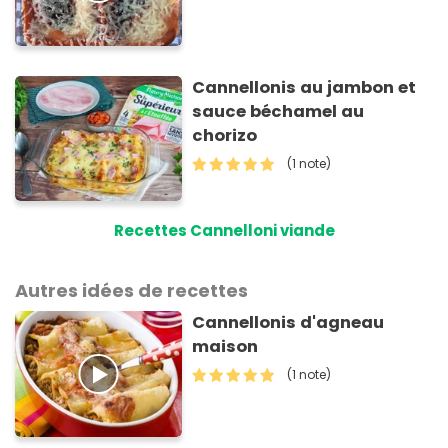
Cannellonis au jambon et
sauce béchamel au
chorizo
(1 note)
Recettes Cannelloni viande
Autres idées de recettes
Cannellonis d'agneau
maison
(1 note)