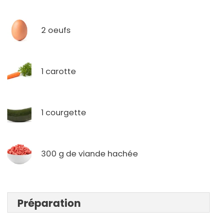
2 oeufs
1 carotte
1 courgette
300 g de viande hachée
Préparation