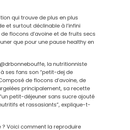
ion qui trouve de plus en plus
et surtout déclinable à l’infini
 de flocons d’avoine et de fruits secs
jeuner que pour une pause healthy en
drbonnebouffe, la nutritionniste
à ses fans son “petit-dej de
 Composé de flocons d’avoine, de
surgelées principalement, sa recette
“un petit-déjeuner sans sucre ajouté
tritifs et rassasiants”, explique-t-
.
te ? Voici comment la reproduire