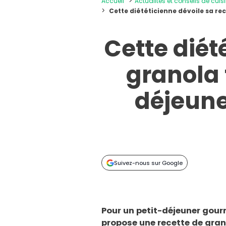
Accueil
Actualités et conseils de cuis
Cette diététicienne dévoile sa re
Cette diét
granola 
déjeune
Suivez-nous sur Google
Pour un petit-déjeuner gour
propose une recette de gran