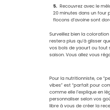
Recouvrez avec le mél
20 minutes dans un four 
flocons d’avoine sont doré
Surveillez bien la coloration
restera plus qu’à glisser 
vos bols de yaourt ou tout 
saison. Vous allez vous réga
Pour la nutritionniste, ce “p
vibes” est “parfait pour co
comme elle l’explique en lé
personnaliser selon vos goûts
libre à vous de créer la rec