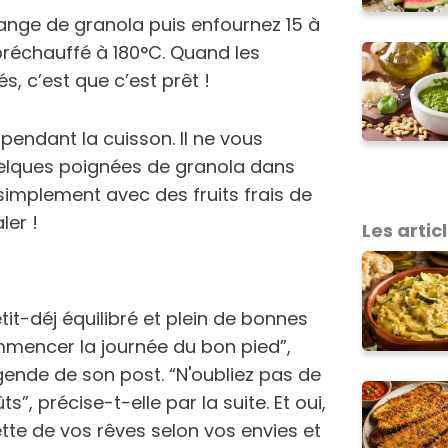
ange de granola puis enfournez 15 à
préchauffé à 180°C. Quand les
s, c’est que c’est prêt !
 pendant la cuisson. Il ne vous
quelques poignées de granola dans
simplement avec des fruits frais de
ler !
Les articl
etit-déj équilibré et plein de bonnes
mmencer la journée du bon pied”,
gende de son post. “N'oubliez pas de
”, précise-t-elle par la suite. Et oui,
ette de vos rêves selon vos envies et