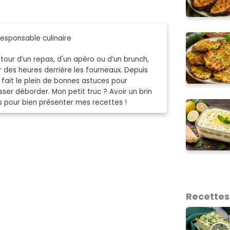
esponsable culinaire
our d’un repas, d'un apéro ou d’un brunch,
 des heures derrière les fourneaux. Depuis
ai fait le plein de bonnes astuces pour
ser déborder. Mon petit truc ? Avoir un brin
s pour bien présenter mes recettes !
Recettes