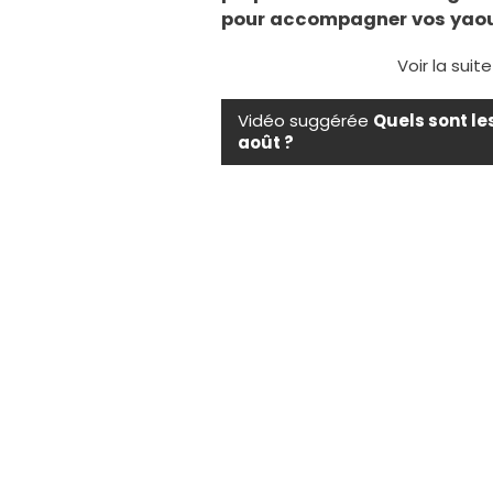
pour accompagner vos yaourt
Voir la suit
Vidéo suggérée
Quels sont le
août ?