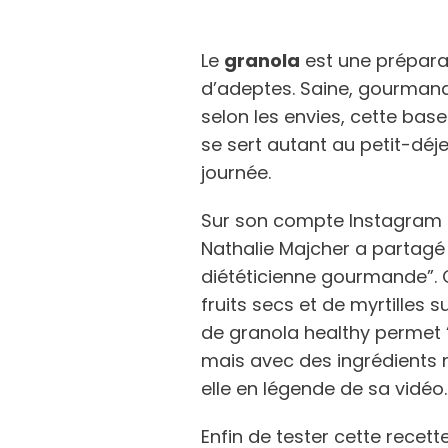
Le
granola
est une préparat
d’adeptes. Saine, gourmande 
selon les envies, cette base
se sert autant au petit-dé
journée.
Sur son compte Instagram @
Nathalie Majcher a partagé 
diététicienne gourmande”.
fruits secs et de myrtilles 
de granola healthy permet 
mais avec des ingrédients nu
elle en légende de sa vidéo
Enfin de tester cette recet