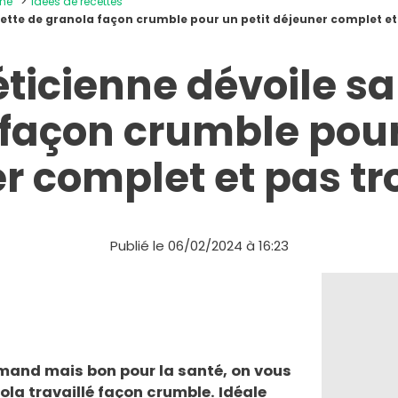
ine
Idées de recettes
cette de granola façon crumble pour un petit déjeuner complet et
éticienne dévoile sa
façon crumble pour
r complet et pas tr
Publié le 06/02/2024 à 16:23
mand mais bon pour la santé, on vous
ola travaillé façon crumble. Idéale