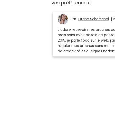
vos préférences !
Par
Orane Scherschel
| R
J’adore recevoir mes proches aut
mais sans avoir besoin de passer
2015, je parle food sur le web, j’
régaler mes proches sans me lais
de créativité et quelques notion