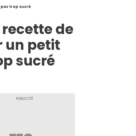
 pas trop sucré
 recette de
 un petit
op sucré