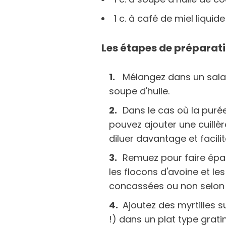
1 c. à café de miel liquide
Les étapes de préparat
Mélangez dans un sala
soupe d'huile.
Dans le cas où la puré
pouvez ajouter une cuillè
diluer davantage et facili
Remuez pour faire épai
les flocons d'avoine et 
concassées ou non selon 
Ajoutez des myrtilles s
!) dans un plat type gratin