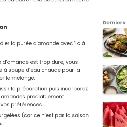
Derniers 
ion
dier la purée d'amande avec 1 c à
e d’amande est trop dure, vous
re à soupe d’eau chaude pour la
ter le mélange.
ssir la préparation puis incorporez
les amandes préalablement
vos préférences.
urgelées (car ce n’est pas la saison
.