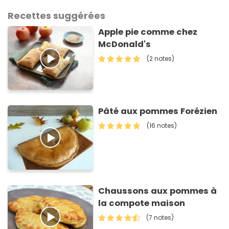
Recettes suggérées
Apple pie comme chez
McDonald's
(2 notes)
Pâté aux pommes Forézien
(16 notes)
Chaussons aux pommes à
la compote maison
(7 notes)