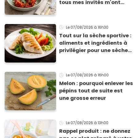
tous mes invités m'ont
supplié d'avoir la recette !
Le 07/08/2026
à 16h30
Tout sur la sèche sportive :
aliments et ingrédients à
privilégier pour une sèche
efficace
Le 07/08/2026
à 16h00
Melon : pourquoi enlever les
pépins tout de suite est
une grosse erreur
Le 07/08/2026
à 13h00
Rappel produit : ne donnez