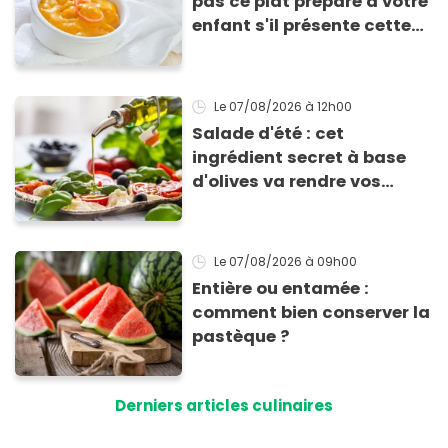
pas ce plat préparé à votre
enfant s'il présente cette
allergie
Le 07/08/2026
à 12h00
Salade d'été : cet
ingrédient secret à base
d'olives va rendre vos
tomates mozza
inoubliables
Le 07/08/2026
à 09h00
Entière ou entamée :
comment bien conserver la
pastèque ?
Derniers articles culinaires