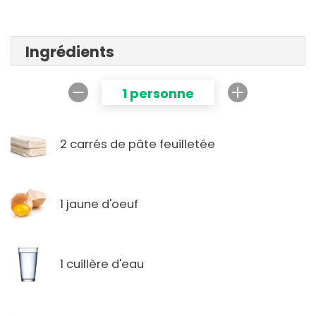
Ingrédients
1 personne
2 carrés de pâte feuilletée
1 jaune d'oeuf
1 cuillère d'eau