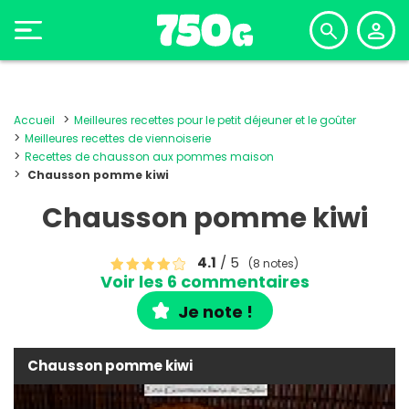
Accueil
Meilleures recettes pour le petit déjeuner et le goûter
Meilleures recettes de viennoiserie
Recettes de chausson aux pommes maison
Chausson pomme kiwi
Chausson pomme kiwi
4.1
/ 5
(8 notes)
Voir les 6 commentaires
Je note !
Chausson pomme kiwi