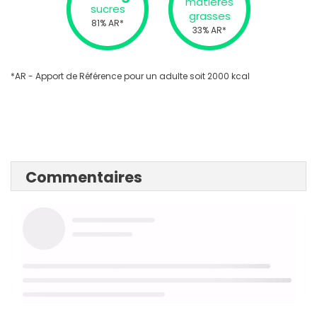
matières
sucres
grasses
81% AR*
33% AR*
*AR - Apport de Référence pour un adulte soit 2000 kcal
Commentaires