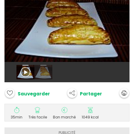
Partager
Sauvegarder
35min
Très facile
Bon marché
1049 kcal