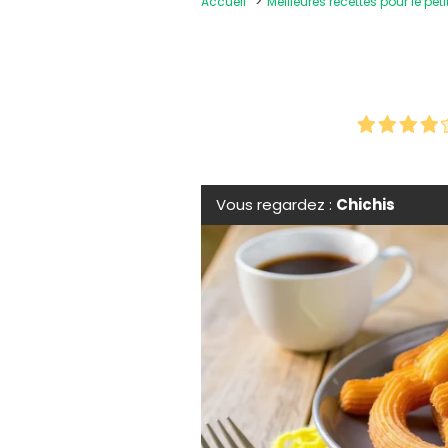
Accueil
Meilleures recettes pour le peti
Vous regardez :
Chichis