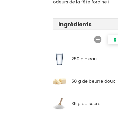
odeurs de la fête foraine !
Ingrédients
6
250 g d'eau
50 g de beurre doux
35 g de sucre