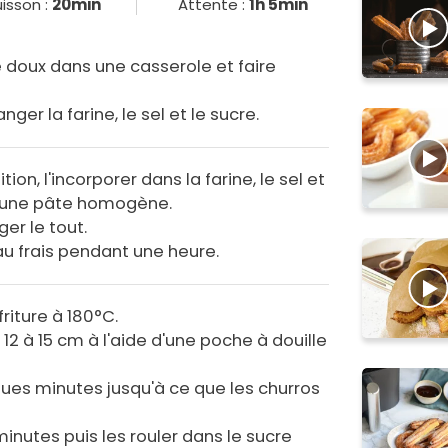
isson :
20min
Attente :
1h 5min
e doux dans une casserole et faire
er la farine, le sel et le sucre.
tion, l'incorporer dans la farine, le sel et
ir une pâte homogène.
ger le tout.
au frais pendant une heure.
friture à 180°C.
12 à 15 cm à l'aide d'une poche à douille
ues minutes jusqu'à ce que les churros
minutes puis les rouler dans le sucre