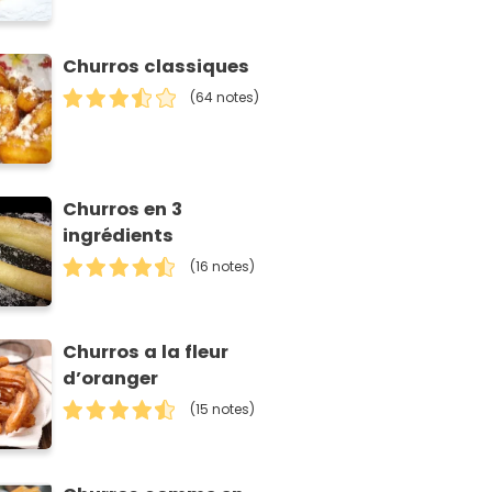
Churros classiques
(64 notes)
Churros en 3
ingrédients
(16 notes)
Churros a la fleur
d’oranger
(15 notes)