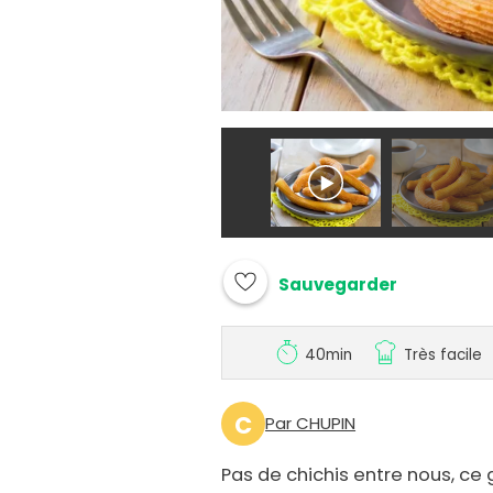
Sauvegarder
40min
Très facile
C
Par CHUPIN
Pas de chichis entre nous, ce