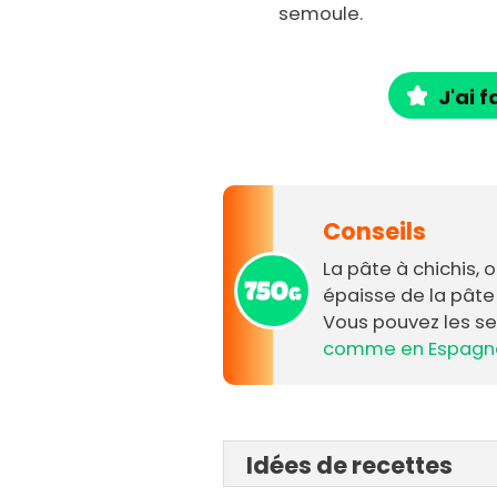
semoule.
J'ai f
Conseils
La pâte à chichis, 
épaisse de la pâte
Vous pouvez les se
comme en Espagn
Idées de recettes