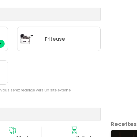
Friteuse
r
 vous serez redirigé vers un site externe.
Recettes