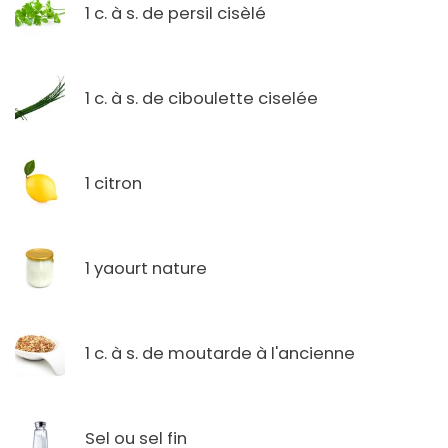
1 c. à s. de persil cisèlé
1 c. à s. de ciboulette ciselée
1 citron
1 yaourt nature
1 c. à s. de moutarde à l'ancienne
Sel ou sel fin