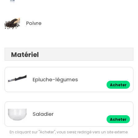
Poivre
Matériel
Epluche-légumes
Acheter
Saladier
Acheter
En cliquant sur "Acheter", vous serez redirigé vers un site externe.