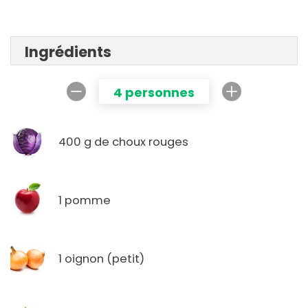
Ingrédients
4 personnes
400 g de choux rouges
1 pomme
1 oignon (petit)