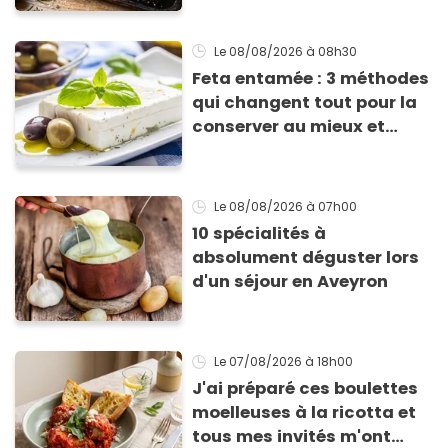
Le 08/08/2026
à 08h30
Feta entamée : 3 méthodes
qui changent tout pour la
conserver au mieux et
qu’elle ne devienne pas
sèche !
Le 08/08/2026
à 07h00
10 spécialités à
absolument déguster lors
d'un séjour en Aveyron
Le 07/08/2026
à 18h00
J'ai préparé ces boulettes
moelleuses à la ricotta et
tous mes invités m'ont