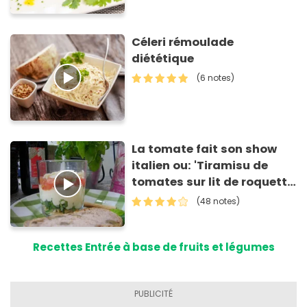
Céleri rémoulade
diététique
(6 notes)
La tomate fait son show
italien ou: 'Tiramisu de
tomates sur lit de roquette
et grissinis'
(48 notes)
Recettes Entrée à base de fruits et légumes