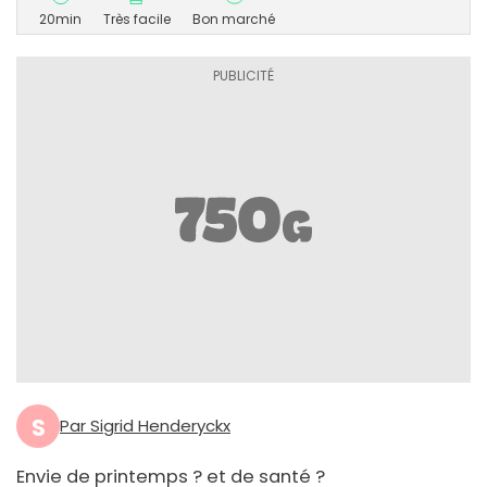
20min
Très facile
Bon marché
S
Par Sigrid Henderyckx
Envie de printemps ? et de santé ?