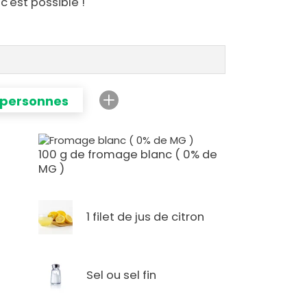
c'est possible !
 personnes
100 g de fromage blanc ( 0% de
MG )
1 filet de jus de citron
Sel ou sel fin