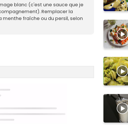
mage blanc (c'est une sauce que je
ccompagnement). Remplacer la
a menthe fraîche ou du persil, selon