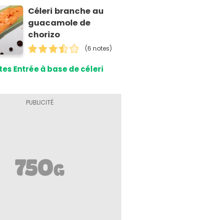
Céleri branche au
guacamole de
chorizo
(6 notes)
es Entrée à base de céleri