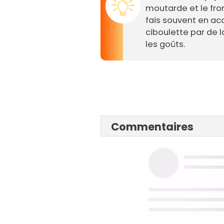
moutarde et le fro
fais souvent en a
ciboulette par de l
les goûts.
Commentaires