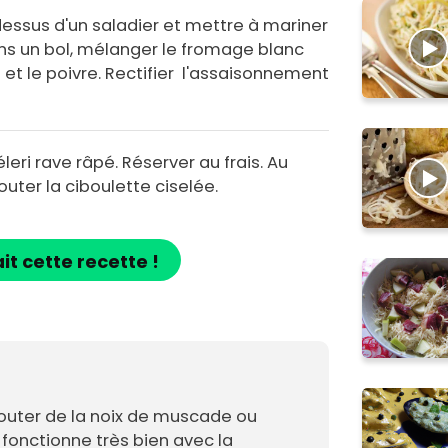
dessus d'un saladier et mettre à mariner
Dans un bol, mélanger le fromage blanc
 et le poivre. Rectifier l'assaisonnement
leri rave râpé. Réserver au frais. Au
uter la ciboulette ciselée.
ait cette recette !
jouter de la noix de muscade ou
fonctionne très bien avec la