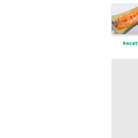
Recett