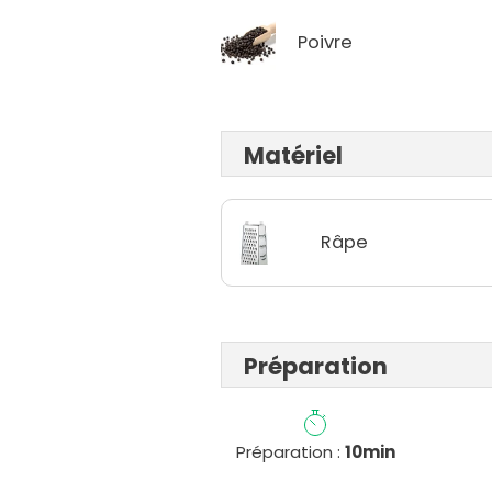
Poivre
Matériel
Râpe
Préparation
Préparation :
10min