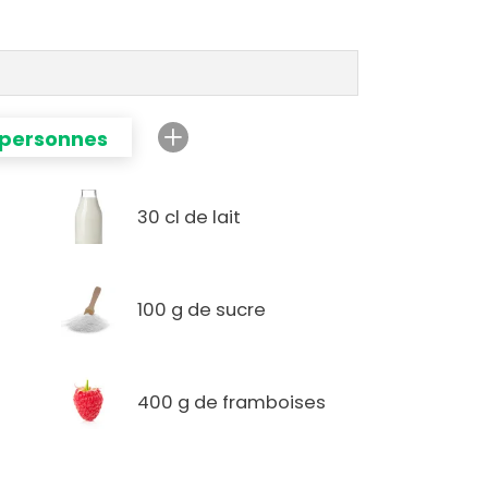
 personnes
30 cl de lait
100 g de sucre
400 g de framboises