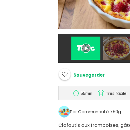
Sauvegarder
55min
Très facile
Par Communauté 750g
Clafoutis aux framboises, gât