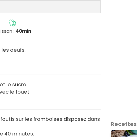
isson :
40min
 les oeufs.
et le sucre.
ec le fouet.
foutis sur les framboises disposez dans
Recettes
re 40 minutes.