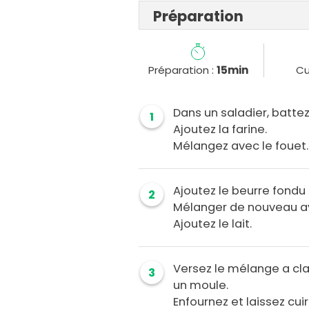
Préparation
Préparation :
15min
Cu
Dans un saladier, battez
1
Ajoutez la farine.
Mélangez avec le fouet.
Ajoutez le beurre fondu 
2
Mélanger de nouveau av
Ajoutez le lait.
Versez le mélange a cla
3
un moule.
Enfournez et laissez cui