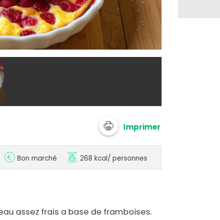
@ 750g Imagi
Imprimer
Bon marché
268 kcal
/ personnes
eau assez frais a base de framboises.