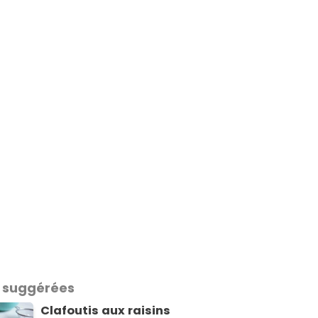
 suggérées
Clafoutis aux raisins