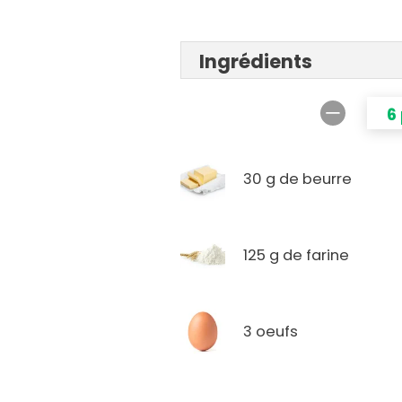
Ingrédients
6
30 g de beurre
125 g de farine
3 oeufs