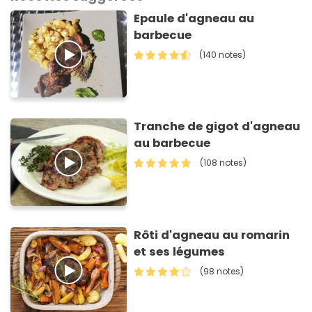
Epaule d'agneau au
barbecue
(140 notes)
Tranche de gigot d'agneau
au barbecue
(108 notes)
Rôti d'agneau au romarin
et ses légumes
(98 notes)