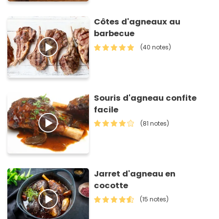
Côtes d'agneaux au
barbecue
(40 notes)
Souris d'agneau confite
facile
(81 notes)
Jarret d'agneau en
cocotte
(15 notes)