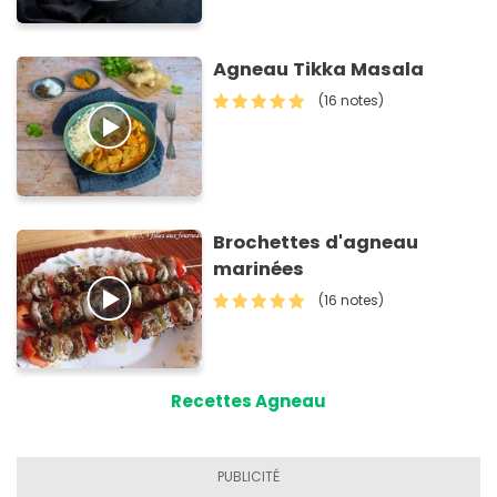
Agneau Tikka Masala
(16 notes)
Brochettes d'agneau
marinées
(16 notes)
Recettes Agneau