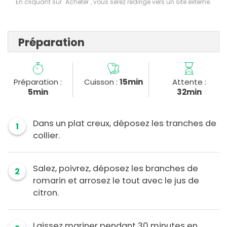
En cliquant sur "Acheter", vous serez redirigé vers un site externe.
Préparation
Préparation :
Cuisson :
15min
Attente :
5min
32min
Dans un plat creux, déposez les tranches de
1
collier.
Salez, poivrez, déposez les branches de
2
romarin et arrosez le tout avec le jus de
citron.
Laissez mariner pendant 30 minutes en