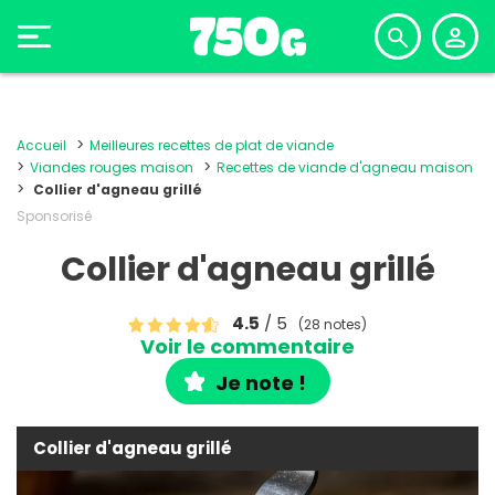
Accueil
Meilleures recettes de plat de viande
Viandes rouges maison
Recettes de viande d'agneau maison
Collier d'agneau grillé
Sponsorisé
Collier d'agneau grillé
4.5
/ 5
(28 notes)
Voir le commentaire
Je note !
Collier d'agneau grillé