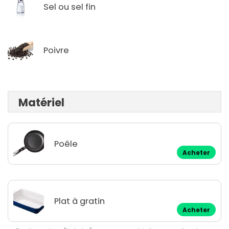
Sel ou sel fin
Poivre
Matériel
Poêle
Acheter
Plat à gratin
Acheter