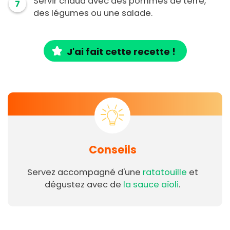
Servir chaud avec des pommes de terre,
7
des légumes ou une salade.
J'ai fait cette recette !
Conseils
Servez accompagné d'une
ratatouille
et
dégustez avec de
la sauce aïoli
.