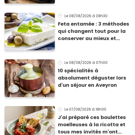
Le 08/08/2026
à 08h30
Feta entamée : 3 méthodes
qui changent tout pour la
conserver au mieux et
qu’elle ne devienne pas
sèche !
Le 08/08/2026
à 07h00
10 spécialités à
absolument déguster lors
d'un séjour en Aveyron
Le 07/08/2026
à 18h00
J'ai préparé ces boulettes
moelleuses à la ricotta et
tous mes invités m'ont