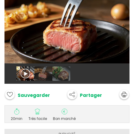
Partager
Sauvegarder
20min
Très facile
Bon marché