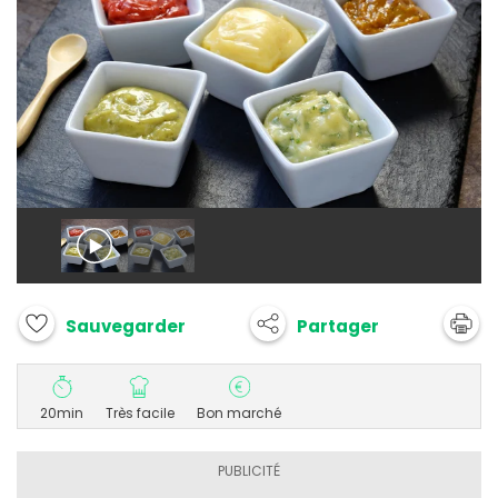
Partager
Sauvegarder
20min
Très facile
Bon marché