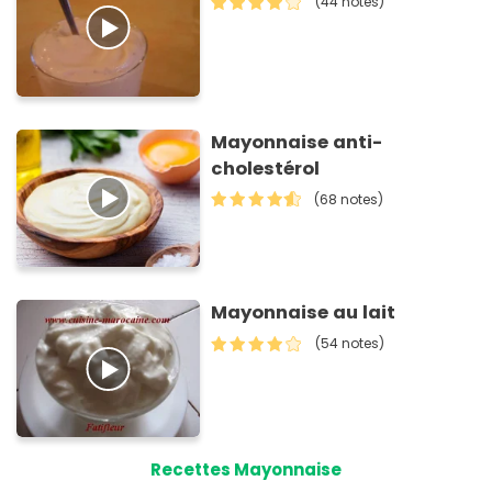
(44 notes)
Mayonnaise anti-
cholestérol
(68 notes)
Mayonnaise au lait
(54 notes)
Recettes Mayonnaise