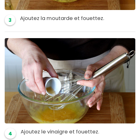
Ajoutez la moutarde et fouettez.
3
Ajoutez le vinaigre et fouettez.
4