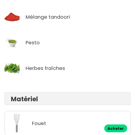
Mélange tandoori
Pesto
Herbes fraîches
Matériel
Fouet
Acheter