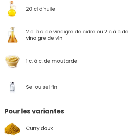
20 cl d'huile
2 c. à c. de vinaigre de cidre ou 2 c à c de
vinaigre de vin
1 c. à c. de moutarde
Sel ou sel fin
Pour les variantes
Curry doux