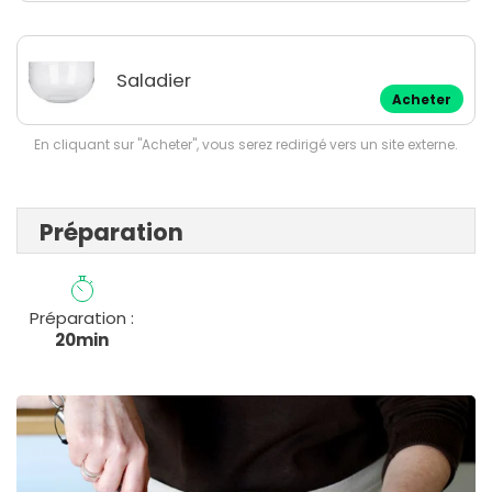
Saladier
Acheter
En cliquant sur "Acheter", vous serez redirigé vers un site externe.
Préparation
Préparation :
20min