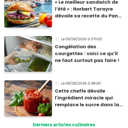
« Le meilleur sandwich de
l’été » : Norbert Tarayre
dévoile sa recette du Pan
Bagnat ultra-simple et
irrésistible !
Le 09/08/2026
à 07h00
Congélation des
courgettes : voici ce qu’il
ne faut surtout pas faire !
Le 08/08/2026
à 18h30
Cette cheffe dévoile
l'ingrédient miracle qui
remplace le sucre dans la
sauce tomate pour
corriger l’acidité
Derniers articles culinaires