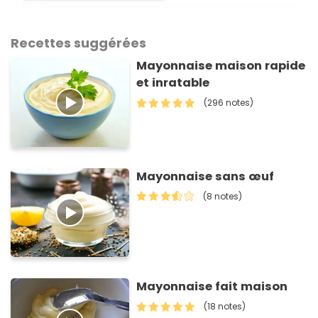
Recettes suggérées
Mayonnaise maison rapide
et inratable
(296 notes)
Mayonnaise sans œuf
(8 notes)
Mayonnaise fait maison
(18 notes)