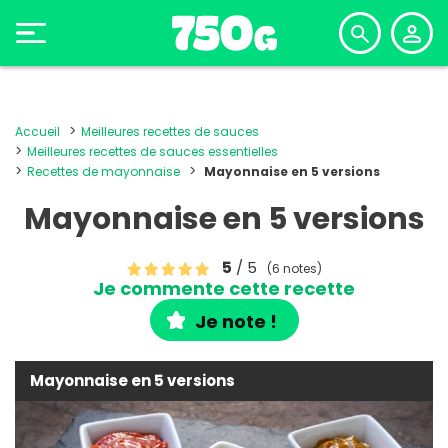
Accueil
Meilleures recettes de sauces
Meilleures recettes de sauces essentielles
Recettes de mayonnaise
Mayonnaise en 5 versions
Mayonnaise en 5 versions
5
/ 5
(6 notes)
Je commente cette recette
Je note !
Mayonnaise en 5 versions