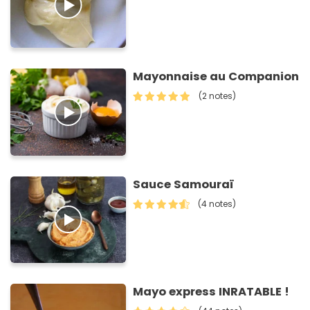
Mayonnaise au Companion
(2 notes)
Sauce Samouraï
(4 notes)
Mayo express INRATABLE !