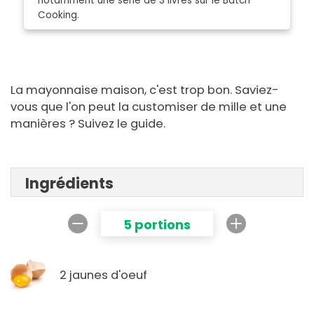
notamment une série de 3 livres sur le Batch
Cooking.
La mayonnaise maison, c'est trop bon. Saviez-
vous que l'on peut la customiser de mille et une
manières ? Suivez le guide.
Ingrédients
5 portions
2 jaunes d'oeuf