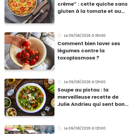
crème” : cette quiche sans
gluten à la tomate et au
basilic coche toutes les
cases pour cet été
Le 09/08/2026
à 16h30
Comment bien laver ses
légumes contre la
toxoplasmose ?
Le 09/08/2026
à 12h00
Soupe au pistou : la
merveilleuse recette de
Julie Andrieu qui sent bon
le Sud
Le 09/08/2026
à 12h00