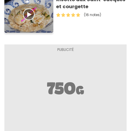
et courgette
(16 notes)