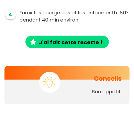
Farcir les courgettes et les enfourner th 180°
4
pendant 40 min environ.
J'ai fait cette recette !
Conseils
Bon appétit !