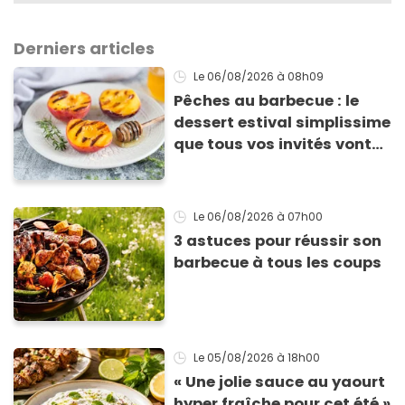
Derniers articles
Le 06/08/2026
à 08h09
Pêches au barbecue : le
dessert estival simplissime
que tous vos invités vont
vous réclamer
Le 06/08/2026
à 07h00
3 astuces pour réussir son
barbecue à tous les coups
Le 05/08/2026
à 18h00
« Une jolie sauce au yaourt
hyper fraîche pour cet été »