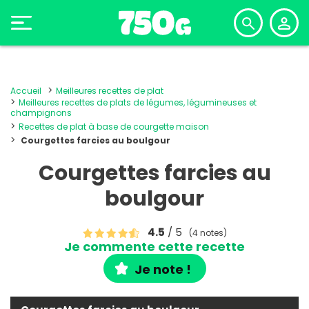
Accueil
Meilleures recettes de plat
Meilleures recettes de plats de légumes, légumineuses et
champignons
Recettes de plat à base de courgette maison
Courgettes farcies au boulgour
Courgettes farcies au
boulgour
4.5
/ 5
(4 notes)
Je commente cette recette
Je note !