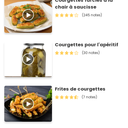
Courgettes farcies à la
chair à saucisse
(245 notes)
Courgettes pour l'apéritif
(30 notes)
Frites de courgettes
(7 notes)