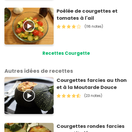
Poêlée de courgettes et
tomates à l'ail
(116 notes)
Recettes Courgette
Autres idées de recettes
Courgettes farcies au thon
et à la Moutarde Douce
(23 notes)
Courgettes rondes farcies