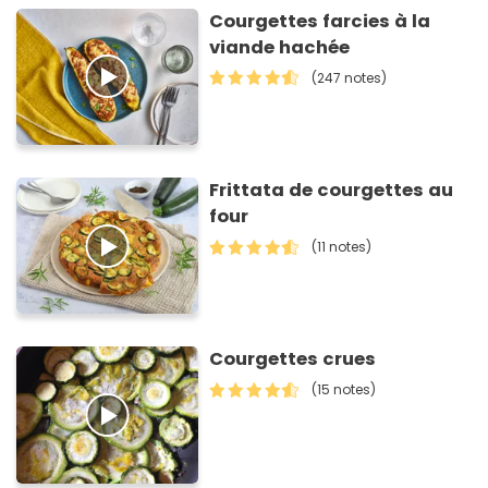
Courgettes farcies à la
viande hachée
(247 notes)
Frittata de courgettes au
four
(11 notes)
Courgettes crues
(15 notes)