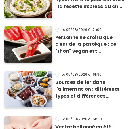
: la recette express du chef
Éric Frechon pour
accompagner vos
grillades
Le 05/08/2026
à 17h00
Personne ne croira que
c'est de la pastèque : ce
"thon" vegan est
totalement bluffant
Le 05/08/2026
à 16h30
Sources de fer dans
l'alimentation : différents
types et différences
d'absorption par le corps
Le 05/08/2026
à 16h00
Ventre ballonné en été :