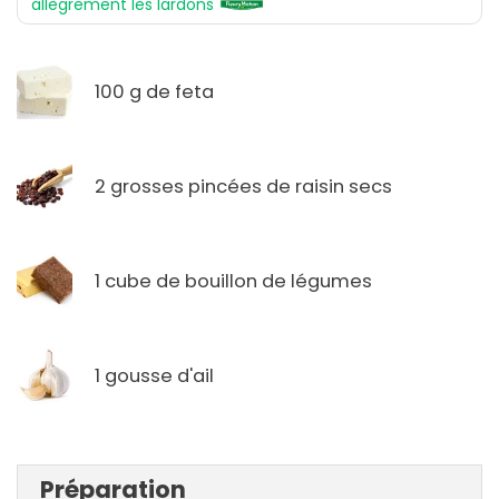
allègrement les lardons
100 g de feta
2 grosses pincées de raisin secs
1 cube de bouillon de légumes
1 gousse d'ail
Préparation