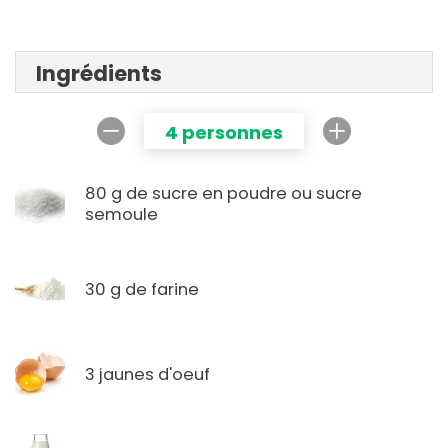
Ingrédients
4 personnes
80 g de sucre en poudre ou sucre
semoule
30 g de farine
3 jaunes d'oeuf