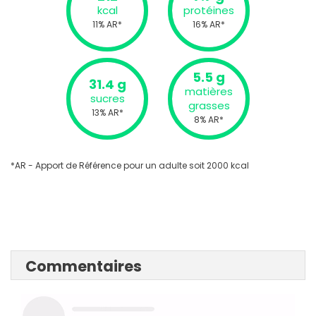
kcal
protéines
11% AR*
16% AR*
5.5 g
31.4 g
matières
sucres
grasses
13% AR*
8% AR*
*AR - Apport de Référence pour un adulte soit 2000 kcal
Commentaires