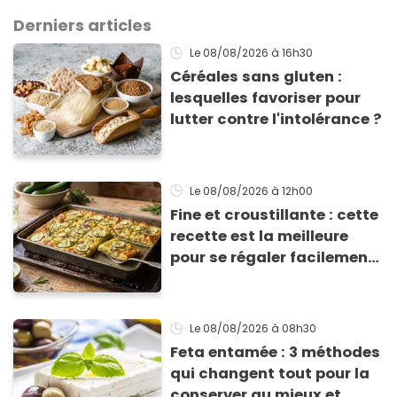
Derniers articles
Le 08/08/2026
à 16h30
Céréales sans gluten :
lesquelles favoriser pour
lutter contre l'intolérance ?
Le 08/08/2026
à 12h00
Fine et croustillante : cette
recette est la meilleure
pour se régaler facilement
avec des courgettes en été
Le 08/08/2026
à 08h30
Feta entamée : 3 méthodes
qui changent tout pour la
conserver au mieux et