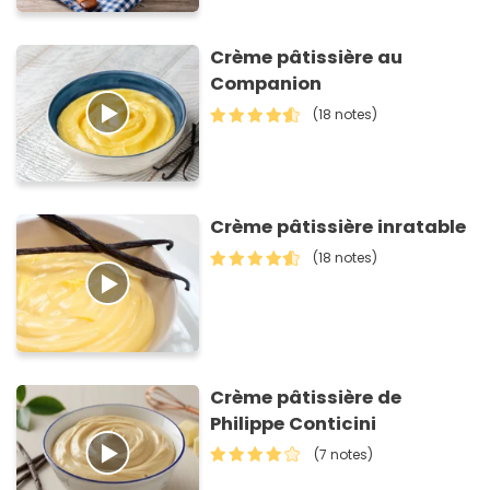
Crème pâtissière au
Companion
(18 notes)
Crème pâtissière inratable
(18 notes)
Crème pâtissière de
Philippe Conticini
(7 notes)