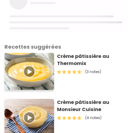
Recettes suggérées
Crème pâtissière au
Thermomix
(3 notes)
Crème pâtissière au
Monsieur Cuisine
(4 notes)