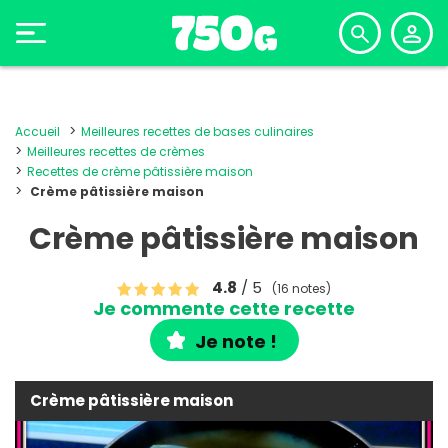
Accueil
Meilleures recettes de bases culinaires
Meilleures recettes de crèmes
Recettes de crème pâtissière maison
Crème pâtissière maison
Crème pâtissière maison
4.8
/ 5
(16 notes)
Je commente cette recette
Je note !
Crème pâtissière maison