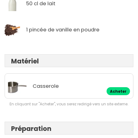
50 cl de lait
1 pincée de vanille en poudre
Matériel
Casserole
Acheter
En cliquant sur "Acheter", vous serez redirigé vers un site externe.
Préparation