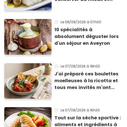
qu’elle ne devienne pas
sèche !
Le 08/08/2026
à 07h00
10 spécialités à
absolument déguster lors
d'un séjour en Aveyron
Le 07/08/2026
à 18h00
J'ai préparé ces boulettes
moelleuses à la ricotta et
tous mes invités m'ont
supplié d'avoir la recette !
Le 07/08/2026
à 16h30
Tout sur la sèche sportive :
aliments et ingrédients à