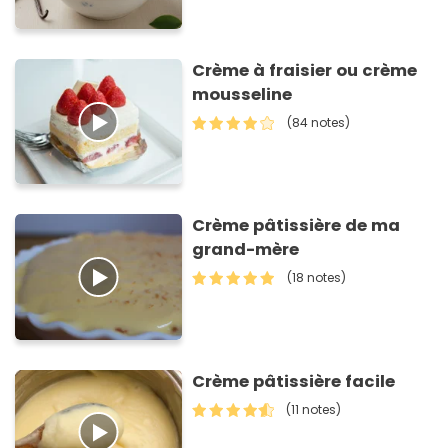
Crème à fraisier ou crème
mousseline
(84 notes)
Crème pâtissière de ma
grand-mère
(18 notes)
Crème pâtissière facile
(11 notes)