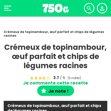
Crémeux de topinambour, œuf parfait et chips de légumes
racines
Crémeux de topinambour,
œuf parfait et chips de
légumes racines
3.7
/ 5
(3 notes)
Je commente cette recette
Je note !
Crémeux de topinambour, œuf parfait et chips
de légumes racines