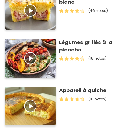
blanc
(46 notes)
Légumes grillés à la
plancha
(15 notes)
Appareil à quiche
(16 notes)