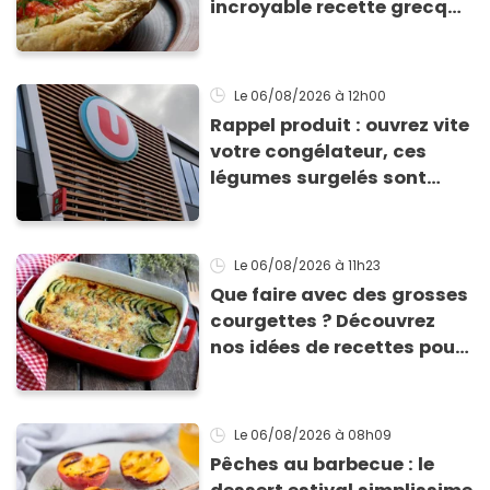
incroyable recette grecque
à base de pain rassis et de
tomates
Le 06/08/2026
à 12h00
Rappel produit : ouvrez vite
votre congélateur, ces
légumes surgelés sont
contaminés par la Listeria
Le 06/08/2026
à 11h23
Que faire avec des grosses
courgettes ? Découvrez
nos idées de recettes pour
les cuisiner
Le 06/08/2026
à 08h09
Pêches au barbecue : le