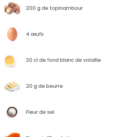
200 g de topinambour
4 œufs
20 cl de fond blanc de volaille
20 g de beurre
Fleur de sel