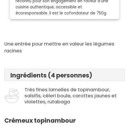
reconnu pour son engagement en faveur d'une
cuisine authentique, accessible et
écoresponsable. Il est le cofondateur de 750g.
Une entrée pour mettre en valeur les légumes
racines
Ingrédients (4 personnes)
Très fines lamelles de topinambour,
salsifis, céleri boule, carottes jaunes et
violettes, rutabaga
Crémeux topinambour