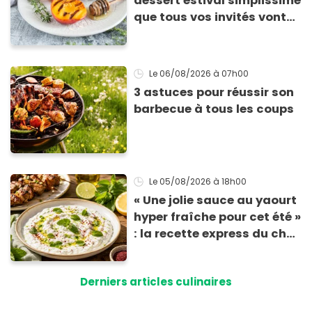
dessert estival simplissime
que tous vos invités vont
vous réclamer
Le 06/08/2026
à 07h00
3 astuces pour réussir son
barbecue à tous les coups
Le 05/08/2026
à 18h00
« Une jolie sauce au yaourt
hyper fraîche pour cet été »
: la recette express du chef
Éric Frechon pour
accompagner vos
Derniers articles culinaires
grillades