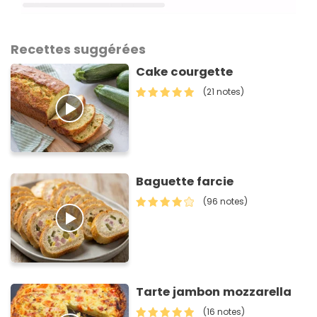
Recettes suggérées
Cake courgette
(21 notes)
Baguette farcie
(96 notes)
Tarte jambon mozzarella
(16 notes)