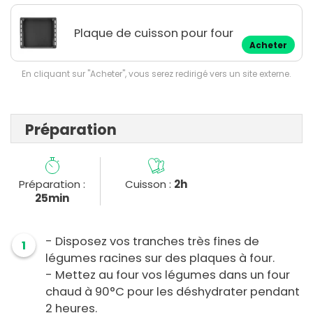
Plaque de cuisson pour four
Acheter
En cliquant sur "Acheter", vous serez redirigé vers un site externe.
Préparation
Préparation :
Cuisson :
2h
25min
- Disposez vos tranches très fines de
1
légumes racines sur des plaques à four.
- Mettez au four vos légumes dans un four
chaud à 90°C pour les déshydrater pendant
2 heures.