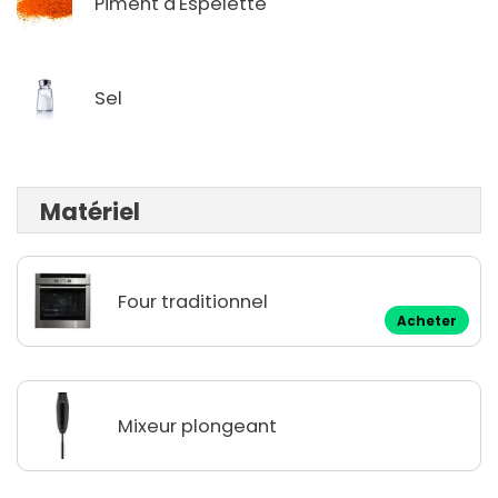
Piment d'Espelette
Sel
Matériel
Four traditionnel
Acheter
Mixeur plongeant