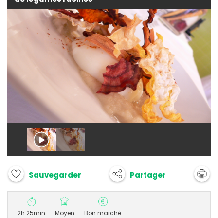
Partager
Sauvegarder
2h 25min
Moyen
Bon marché