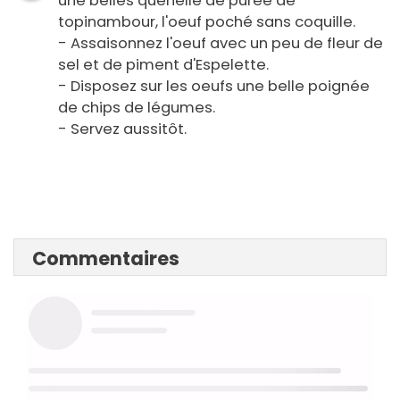
une belles quenelle de purée de
topinambour, l'oeuf poché sans coquille.
- Assaisonnez l'oeuf avec un peu de fleur de
sel et de piment d'Espelette.
- Disposez sur les oeufs une belle poignée
de chips de légumes.
- Servez aussitôt.
Commentaires