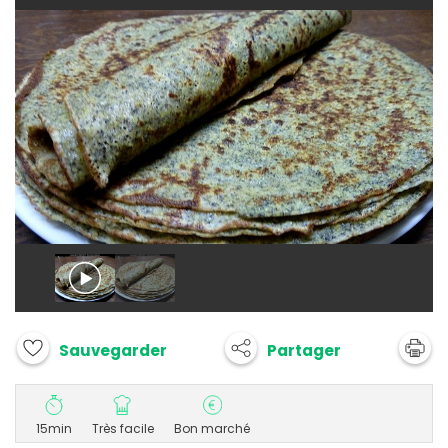
Partager
Sauvegarder
15min
Très facile
Bon marché