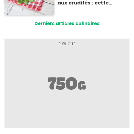
aux crudités : cette
experte prouve le contraire
Derniers articles culinaires