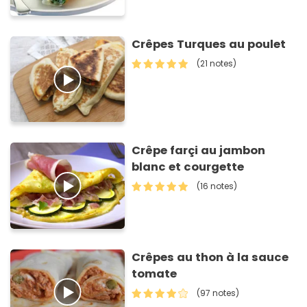
Crêpes Turques au poulet
(21 notes)
Crêpe farçi au jambon
blanc et courgette
(16 notes)
Crêpes au thon à la sauce
tomate
(97 notes)