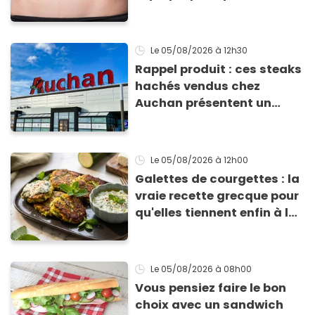
comment l'éviter
Le 05/08/2026
à 12h30
Rappel produit : ces steaks
hachés vendus chez
Auchan présentent un
risque sanitaire
Le 05/08/2026
à 12h00
Galettes de courgettes : la
vraie recette grecque pour
qu'elles tiennent enfin à la
cuisson
Le 05/08/2026
à 08h00
Vous pensiez faire le bon
choix avec un sandwich