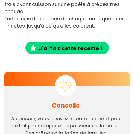
frais avant cuisson sur une poêle à crêpes très
chaude.
Faites cuire les crêpes de chaque côté quelques
minutes, jusqu'à ce qu'elles colorent.
J'ai fait cette recette !
Conseils
Au besoin, vous pouvez rajouter un petit peu
de lait pour réajuster l'épaisseur de la pâte.
Ces crêpes à la farine de lentilles