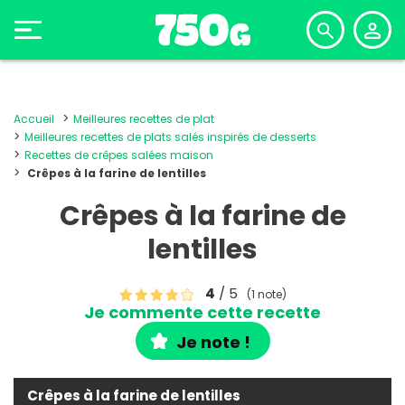
Accueil
Meilleures recettes de plat
Meilleures recettes de plats salés inspirés de desserts
Recettes de crêpes salées maison
Crêpes à la farine de lentilles
Crêpes à la farine de
lentilles
4
/ 5
(1 note)
Je commente cette recette
Je note !
Crêpes à la farine de lentilles