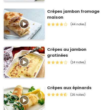
Crêpes jambon fromage
maison
(44 notes)
Crêpes au jambon
gratinées
(24 notes)
Crêpes aux épinards
(26 notes)