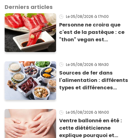
Derniers articles
Le 05/08/2026
à 17h00
Personne ne croira que
c'est de la pastèque : ce
"thon" vegan est
totalement bluffant
Le 05/08/2026
à 16h30
Sources de fer dans
l'alimentation : différents
types et différences
d'absorption par le corps
Le 05/08/2026
à 16h00
Ventre ballonné en été :
cette diététicienne
explique pourquoi et