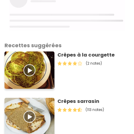
Recettes suggérées
Crêpes à la courgette
(2 notes)
Crêpes sarrasin
(113 notes)