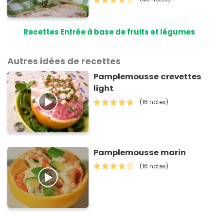
Recettes Entrée à base de fruits et légumes
Autres idées de recettes
Pamplemousse crevettes
light
(16 notes)
Pamplemousse marin
(16 notes)