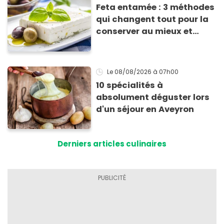
Feta entamée : 3 méthodes
qui changent tout pour la
conserver au mieux et
qu’elle ne devienne pas
sèche !
Le 08/08/2026
à 07h00
10 spécialités à
absolument déguster lors
d'un séjour en Aveyron
Derniers articles culinaires