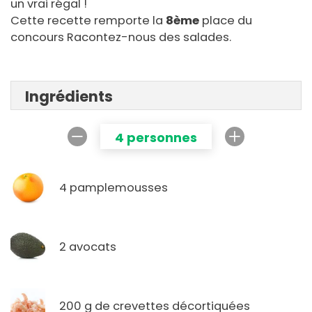
un vrai régal !
Cette recette remporte la
8ème
place du
concours Racontez-nous des salades.
Ingrédients
4 personnes
4 pamplemousses
2 avocats
200 g de crevettes décortiquées