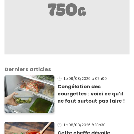
Derniers articles
Le 09/08/2026
à 07h00
Congélation des
courgettes : voici ce qu’il
ne faut surtout pas faire !
Le 08/08/2026
à 18h30
Cette cheffe dévoile