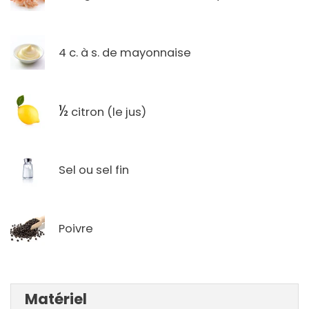
4 c. à s. de mayonnaise
½
citron (le jus)
Sel ou sel fin
Poivre
Matériel