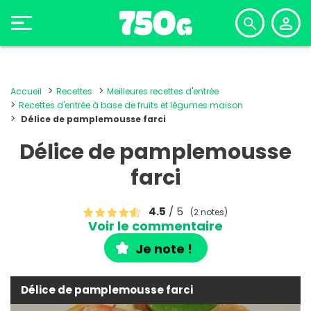
Accueil
Recettes
Meilleures recettes d'entrée
Recettes d'entrée à base de fruits et légumes maison
Délice de pamplemousse farci
Délice de pamplemousse
farci
4.5
/ 5
(2 notes)
Voir le commentaire
Je note !
Délice de pamplemousse farci