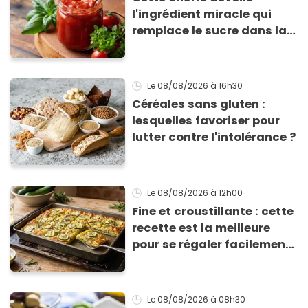
l'ingrédient miracle qui
remplace le sucre dans la
sauce tomate pour
corriger l’acidité
Le 08/08/2026
à 16h30
Céréales sans gluten :
lesquelles favoriser pour
lutter contre l'intolérance ?
Le 08/08/2026
à 12h00
Fine et croustillante : cette
recette est la meilleure
pour se régaler facilement
avec des courgettes en été
Le 08/08/2026
à 08h30