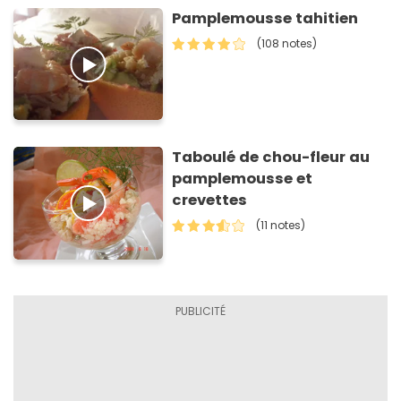
Pamplemousse tahitien
(108 notes)
Taboulé de chou-fleur au
pamplemousse et
crevettes
(11 notes)