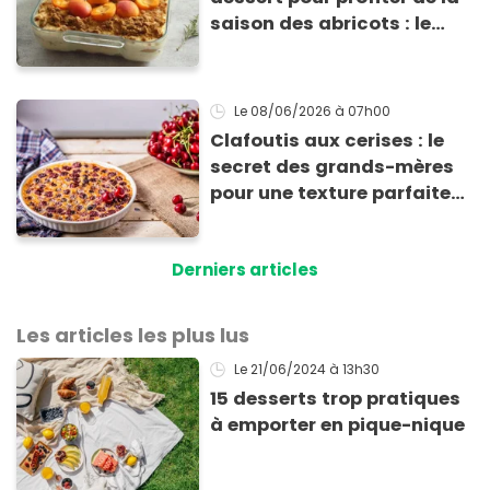
saison des abricots : le
tiramisu au spéculoos
Le 08/06/2026
à 07h00
Clafoutis aux cerises : le
secret des grands-mères
pour une texture parfaite
(et l’erreur que l’on fait
presque tous)
Derniers articles
Les articles les plus lus
Le 21/06/2024
à 13h30
15 desserts trop pratiques
à emporter en pique-nique