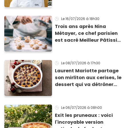
explique son nouveau
projet face aux difficultés
Le 16/07/2026
à 18h30
Trois ans après Nina
Métayer, ce chef parisien
est sacré Meilleur Pâtissier
du monde en 2026 !
Le 08/07/2026
à 17h30
Laurent Mariotte partage
son mirliton aux cerises, le
dessert qui va détrôner
votre clafoutis
Le 06/07/2026
à 08h00
Exit les pruneaux : voici
l'incroyable version