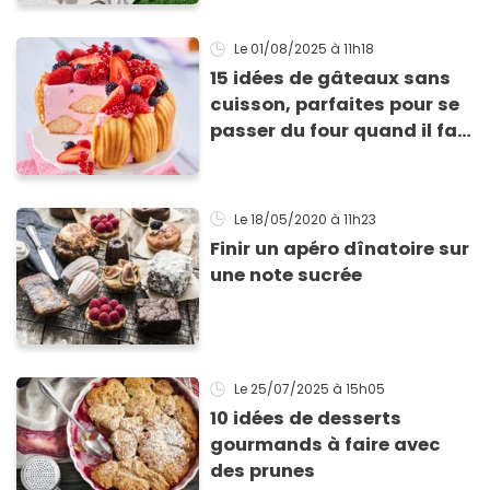
Le 01/08/2025
à 11h18
15 idées de gâteaux sans
cuisson, parfaites pour se
passer du four quand il fait
chaud
Le 18/05/2020
à 11h23
Finir un apéro dînatoire sur
une note sucrée
Le 25/07/2025
à 15h05
10 idées de desserts
gourmands à faire avec
des prunes