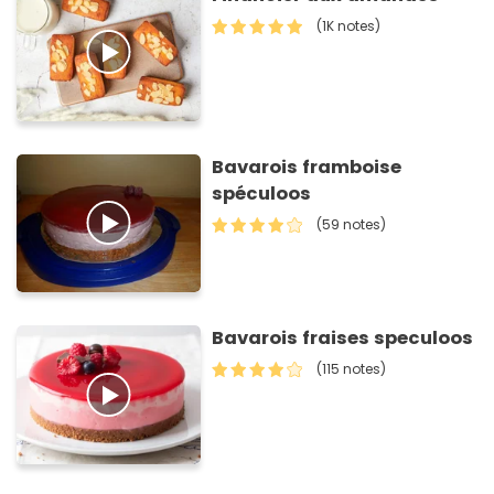
(1K notes)
Bavarois framboise
spéculoos
(59 notes)
Bavarois fraises speculoos
(115 notes)