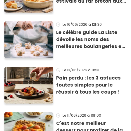
estivale du far breton aux
abricots
Le 16/06/2026
à 12h30
Le célèbre guide La Liste
dévoile les noms des
meilleures boulangeries et
pâtisseries françaises de
l'année
Le 13/06/2026
à 11h30
Pain perdu : les 3 astuces
toutes simples pour le
réussir à tous les coups !
Le 11/06/2026
à 16h00
C'est notre meilleur
dessert pour profiter de la