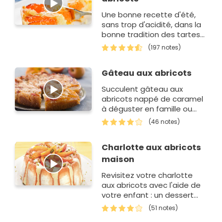
Une bonne recette d'été,
sans trop d'acidité, dans la
bonne tradition des tartes
familiales.
(197 notes)
Gâteau aux abricots
Succulent gâteau aux
abricots nappé de caramel
à déguster en famille ou
entre amis.
(46 notes)
Charlotte aux abricots
maison
Revisitez votre charlotte
aux abricots avec l'aide de
votre enfant : un dessert
plein de saveurs !
(51 notes)