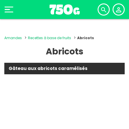
Amandes
Recettes à base de fruits
Abricots
Abricots
Gâteau aux abricots caramélisés