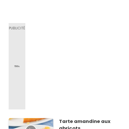
Tarte amandine aux
abricots