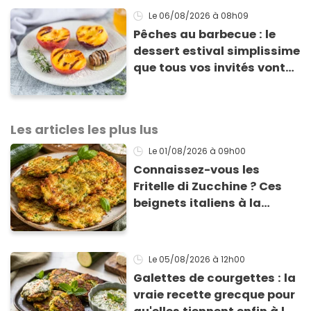
Le 06/08/2026
à 08h09
Pêches au barbecue : le
dessert estival simplissime
que tous vos invités vont
vous réclamer
Les articles les plus lus
Le 01/08/2026
à 09h00
Connaissez-vous les
Fritelle di Zucchine ? Ces
beignets italiens à la
courgette prêts en 10 min
sont un pur délice !
Le 05/08/2026
à 12h00
Galettes de courgettes : la
vraie recette grecque pour