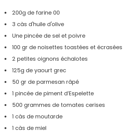
200g de farine 00
3 càs d'huile d'olive
Une pincée de sel et poivre
100 gr de noisettes toastées et écrasées
2 petites oignons échalotes
125g de yaourt grec
50 gr de parmesan râpé
1 pincée de piment d’Espelette
500 grammes de tomates cerises
1 càs de moutarde
1 càs de miel