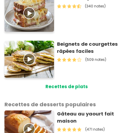
(340 notes)
Beignets de courgettes
râpées faciles
(509 notes)
Recettes de plats
Recettes de desserts populaires
Gâteau au yaourt fait
maison
(471 notes)