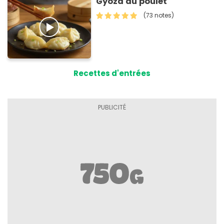
Gyoza au poulet
(73 notes)
Recettes d'entrées