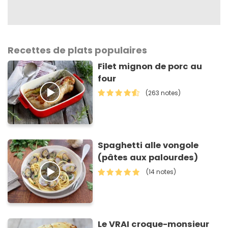
Recettes de plats populaires
Filet mignon de porc au
four
(263 notes)
Spaghetti alle vongole
(pâtes aux palourdes)
(14 notes)
Le VRAI croque-monsieur