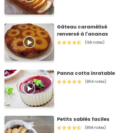
Gâteau caramélisé
renversé à l'ananas
(138 notes)
Panna cotta inratable
(854 notes)
Petits sablés faciles
(858 notes)