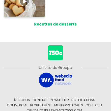
Recettes de desserts
Un site du Groupe
À PROPOS
CONTACT
NEWSLETTER
NOTIFICATIONS
COMMERCIAL
RECRUTEMENT
MENTIONS LÉGALES
CGU
CPU
CGV DE L'OFFRE PAYANTE 750G.COM