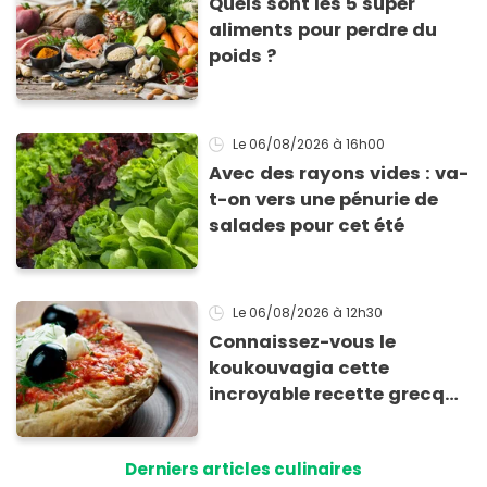
Quels sont les 5 super
aliments pour perdre du
poids ?
Le 06/08/2026
à 16h00
Avec des rayons vides : va-
t-on vers une pénurie de
salades pour cet été
Le 06/08/2026
à 12h30
Connaissez-vous le
koukouvagia cette
incroyable recette grecque
à base de pain rassis et de
tomates
Derniers articles culinaires