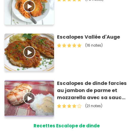
Escalopes Vallée d'Auge
(16 notes)
Escalopes de dinde farcies
au jambon de parme et
mozzarella avec sa sauce
au parmesan
(21 notes)
Recettes Escalope de dinde