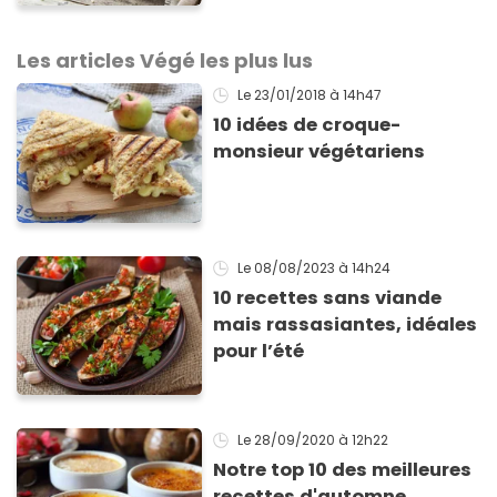
parfaites et des desserts
bluffants
Les articles Végé les plus lus
Le 23/01/2018
à 14h47
10 idées de croque-
monsieur végétariens
Le 08/08/2023
à 14h24
10 recettes sans viande
mais rassasiantes, idéales
pour l’été
Le 28/09/2020
à 12h22
Notre top 10 des meilleures
recettes d'automne