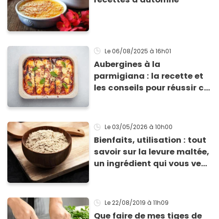
Le 06/08/2025
à 16h01
Aubergines à la
parmigiana : la recette et
les conseils pour réussir ce
grand classique italien
Le 03/05/2026
à 10h00
Bienfaits, utilisation : tout
savoir sur la levure maltée,
un ingrédient qui vous veut
du bien
Le 22/08/2019
à 11h09
Que faire de mes tiges de