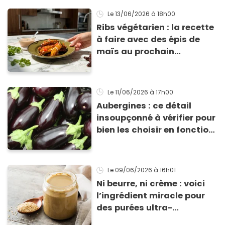
Le 13/06/2026
à 18h00
Ribs végétarien : la recette
à faire avec des épis de
maïs au prochain
barbecue
Le 11/06/2026
à 17h00
Aubergines : ce détail
insoupçonné à vérifier pour
bien les choisir en fonction
de votre recette
Le 09/06/2026
à 16h01
Ni beurre, ni crème : voici
l’ingrédient miracle pour
des purées ultra-
crémeuses, des marinades