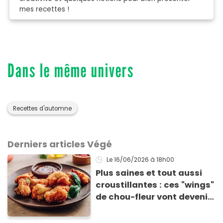
mes recettes !
Dans le même univers
Recettes d'automne
Derniers articles Végé
Le 16/06/2026
à 18h00
Plus saines et tout aussi
croustillantes : ces "wings"
de chou-fleur vont devenir
les stars de vos apéros
d'été