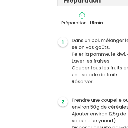
Préparation
Préparation :
18min
Dans un bol, mélanger le
1
selon vos goûts.
Peler la pomme, le kiwi,
Laver les fraises.
Couper tous les fruits 
une salade de fruits.
Réserver.
Prendre une coupelle ou
2
environ 50g de céréales
Ajouter environ 125g de
valeur d'un yaourt).
Disposer ensuite par-de