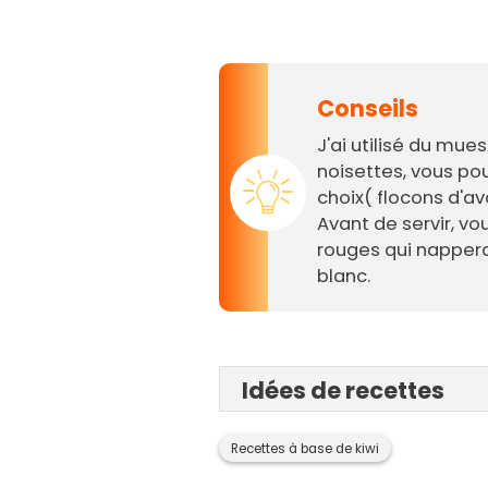
Conseils
J'ai utilisé du mue
noisettes, vous pou
choix( flocons d'avo
Avant de servir, vo
rouges qui nappera
blanc.
Idées de recettes
Recettes à base de kiwi