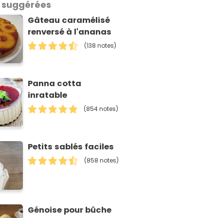
 suggérées
Gâteau caramélisé
renversé à l'ananas
(138 notes)
Panna cotta
inratable
(854 notes)
Petits sablés faciles
(858 notes)
Génoise pour bûche