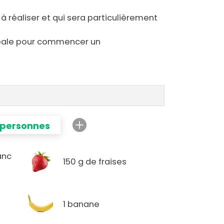
à réaliser et qui sera particulièrement
 idéale pour commencer un
 personnes
anc
150 g de fraises
1 banane