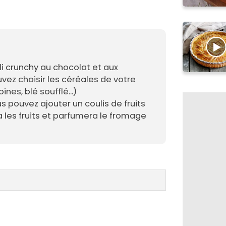
sli crunchy au chocolat et aux
vez choisir les céréales de votre
ines, blé soufflé...)
us pouvez ajouter un coulis de fruits
 les fruits et parfumera le fromage