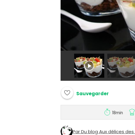
Sauvegarder
18min
Par Du blog Aux délices de