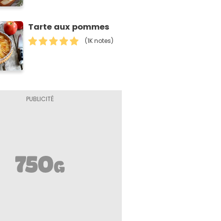
Tarte aux pommes
(1K notes)