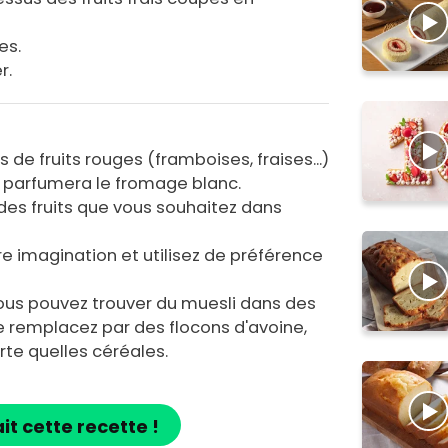
es.
r.
 de fruits rouges (framboises, fraises...)
et parfumera le fromage blanc.
 des fruits que vous souhaitez dans
tre imagination et utilisez de préférence
ous pouvez trouver du muesli dans des
e remplacez par des flocons d'avoine,
rte quelles céréales.
ait cette recette !