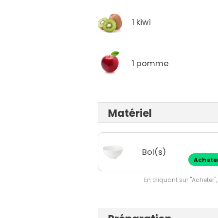
1 kiwi
1 pomme
Matériel
Bol(s)
Achete
En cliquant sur "Acheter",