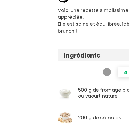
Voici une recette simplissime 
appréciée....
Elle est saine et équilibrée,
brunch !
Ingrédients
4
500 g de fromage bl
ou yaourt nature
200 g de céréales