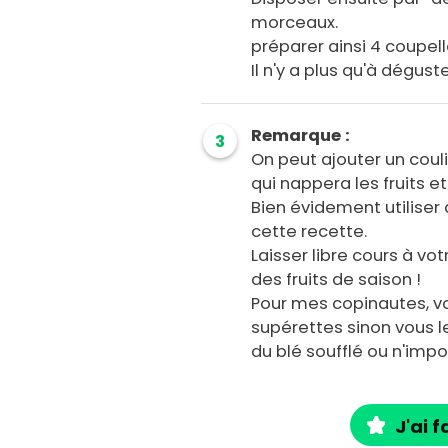
morceaux.
préparer ainsi 4 coupell
Il n'y a plus qu'à déguste
Remarque :
3
On peut ajouter un coulis
qui nappera les fruits 
Bien évidement utiliser
cette recette.
Laisser libre cours à vo
des fruits de saison !
Pour mes copinautes, v
supérettes sinon vous l
du blé soufflé ou n'impo
J'ai f