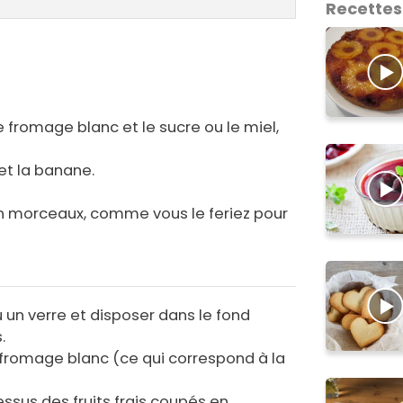
Recettes
 fromage blanc et le sucre ou le miel,
 et la banane.
en morceaux, comme vous le feriez pour
 un verre et disposer dans le fond
.
 fromage blanc (ce qui correspond à la
ssus des fruits frais coupés en