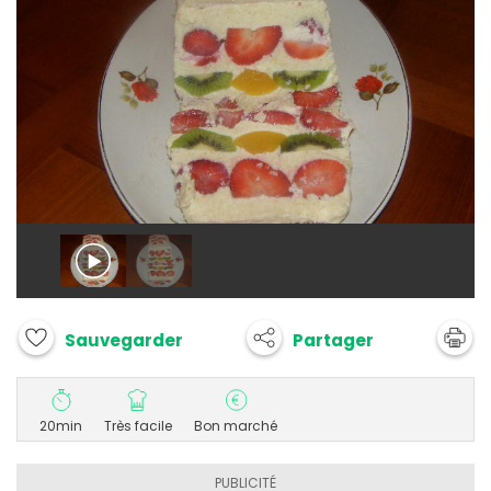
Partager
Sauvegarder
20min
Très facile
Bon marché