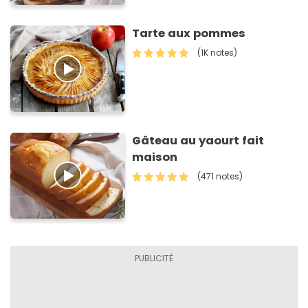
Tarte aux pommes
(1K notes)
Gâteau au yaourt fait
maison
(471 notes)