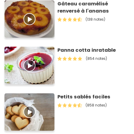
Gâteau caramélisé
renversé à l'ananas
(138 notes)
Panna cotta inratable
(854 notes)
Petits sablés faciles
(858 notes)