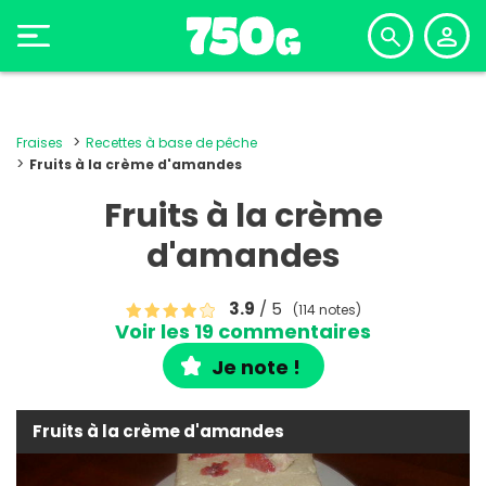
Fraises
Recettes à base de pêche
Fruits à la crème d'amandes
Fruits à la crème
d'amandes
3.9
/ 5
(114 notes)
Voir les 19 commentaires
Je note !
Fruits à la crème d'amandes