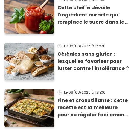
Cette cheffe dévoile
l'ingrédient miracle qui
remplace le sucre dans la
sauce tomate pour
corriger l’acidité
Le 08/08/2026
à 16h30
Céréales sans gluten :
lesquelles favoriser pour
lutter contre l'intolérance ?
Le 08/08/2026
à 12h00
Fine et croustillante : cette
recette est la meilleure
pour se régaler facilement
avec des courgettes en été