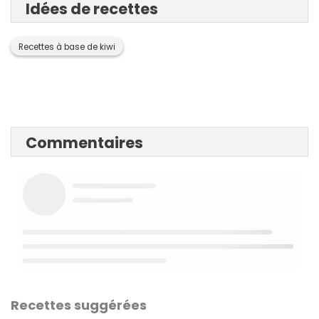
Idées de recettes
Recettes à base de kiwi
Commentaires
Recettes suggérées