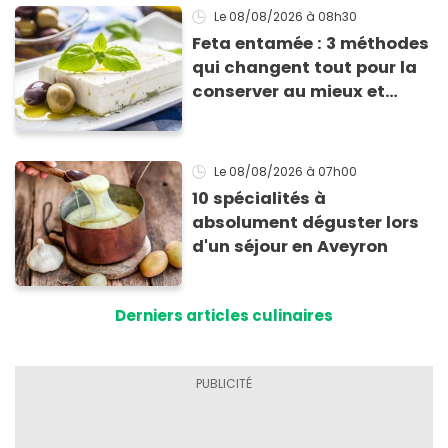
Le 08/08/2026
à 08h30
Feta entamée : 3 méthodes
qui changent tout pour la
conserver au mieux et
qu’elle ne devienne pas
sèche !
Le 08/08/2026
à 07h00
10 spécialités à
absolument déguster lors
d'un séjour en Aveyron
Derniers articles culinaires