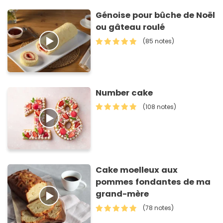
Génoise pour bûche de Noël
ou gâteau roulé
(85 notes)
Number cake
(108 notes)
Cake moelleux aux
pommes fondantes de ma
grand-mère
(78 notes)