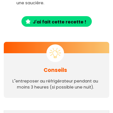
une saucière.
J'ai fait cette recette !
Conseils
L"entreposer au réfrigérateur pendant au
moins 3 heures (si possible une nuit).