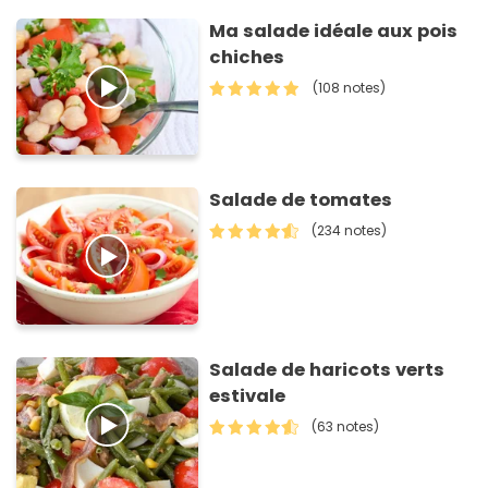
Ma salade idéale aux pois
chiches
(108 notes)
Salade de tomates
(234 notes)
Salade de haricots verts
estivale
(63 notes)