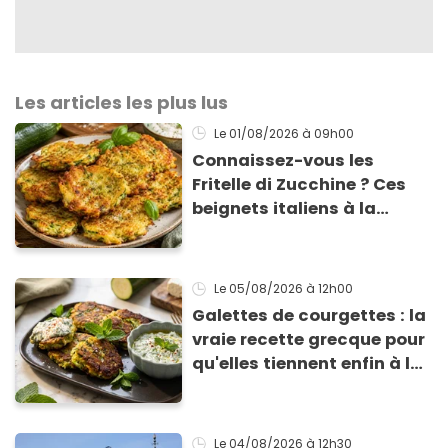
Les articles les plus lus
Le 01/08/2026
à 09h00
Connaissez-vous les
Fritelle di Zucchine ? Ces
beignets italiens à la
courgette prêts en 10 min
sont un pur délice !
Le 05/08/2026
à 12h00
Galettes de courgettes : la
vraie recette grecque pour
qu'elles tiennent enfin à la
cuisson
Le 04/08/2026
à 12h30