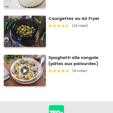
Courgettes au Air Fryer
(24 notes)
Spaghetti alle vongole
(pâtes aux palourdes)
(14 notes)