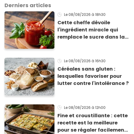
Derniers articles
Le 08/08/2026
à 18h30
Cette cheffe dévoile
l'ingrédient miracle qui
remplace le sucre dans la
sauce tomate pour
corriger l’acidité
Le 08/08/2026
à 16h30
Céréales sans gluten :
lesquelles favoriser pour
lutter contre l'intolérance ?
Le 08/08/2026
à 12h00
Fine et croustillante : cette
recette est la meilleure
pour se régaler facilement