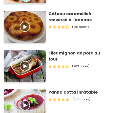
Gâteau caramélisé
renversé à l'ananas
(138 notes)
Filet mignon de porc au
four
(263 notes)
Panna cotta inratable
(854 notes)