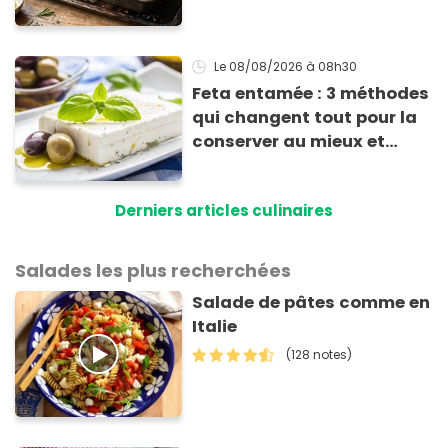
avec des courgettes en été
Le 08/08/2026
à 08h30
Feta entamée : 3 méthodes
qui changent tout pour la
conserver au mieux et
qu’elle ne devienne pas
sèche !
Derniers articles culinaires
Salades les plus recherchées
Salade de pâtes comme en
Italie
(128 notes)