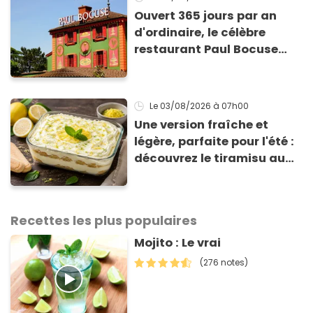
Ouvert 365 jours par an
d'ordinaire, le célèbre
restaurant Paul Bocuse
vient de fermer ses portes :
voici la raison
Le 03/08/2026
à 07h00
Une version fraîche et
légère, parfaite pour l'été :
découvrez le tiramisu au
citron de Viviana, la
gagnante de Top Chef !
Recettes les plus populaires
Mojito : Le vrai
(276 notes)