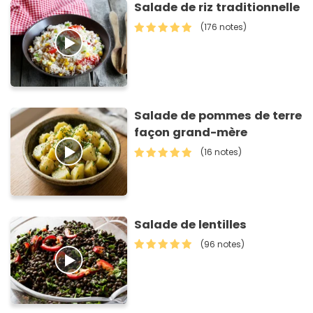
Salade de riz traditionnelle
(176 notes)
Salade de pommes de terre
façon grand-mère
(16 notes)
Salade de lentilles
(96 notes)