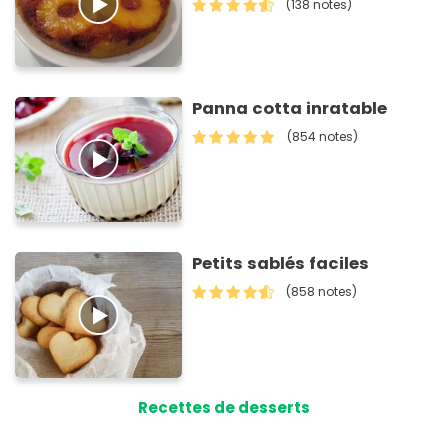
(138 notes)
Panna cotta inratable
(854 notes)
Petits sablés faciles
(858 notes)
Recettes de desserts