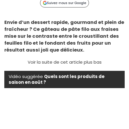
Suivez-nous sur Google
Envie d’un dessert rapide, gourmand et plein de
fraîcheur ? Ce gâteau de pâte filo aux fraises
mise sur le contraste entre le croustillant des
feuilles filo et le fondant des fruits pour un
résultat aussi joli que délicieux.
Voir la suite de cet article plus bas
Vidéo suggérée
Quels sont les produits de
saison en août ?