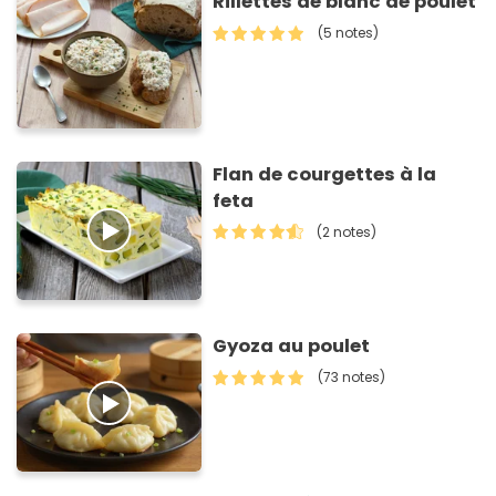
Rillettes de blanc de poulet
(5 notes)
Flan de courgettes à la
feta
(2 notes)
Gyoza au poulet
(73 notes)