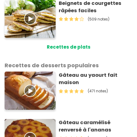
Beignets de courgettes
râpées faciles
(509 notes)
Recettes de plats
Recettes de desserts populaires
Gâteau au yaourt fait
maison
(471 notes)
Gâteau caramélisé
renversé à l'ananas