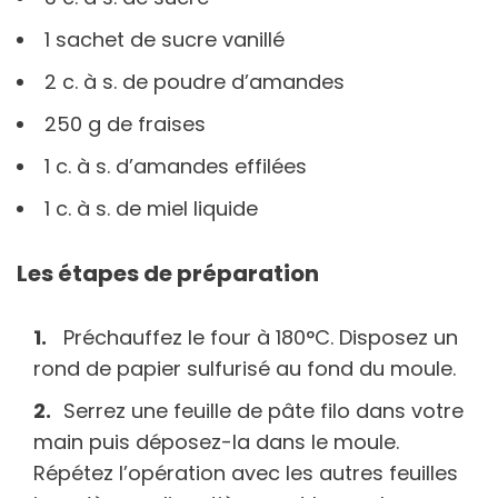
1 sachet de sucre vanillé
2 c. à s. de poudre d’amandes
250 g de fraises
1 c. à s. d’amandes effilées
1 c. à s. de miel liquide
Les étapes de préparation
Préchauffez le four à 180°C. Disposez un
rond de papier sulfurisé au fond du moule.
Serrez une feuille de pâte filo dans votre
main puis déposez-la dans le moule.
Répétez l’opération avec les autres feuilles