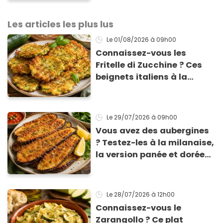
Les articles les plus lus
Le 01/08/2026
à 09h00
Connaissez-vous les
Fritelle di Zucchine ? Ces
beignets italiens à la
courgette prêts en 10 min
sont un pur délice !
Le 29/07/2026
à 09h00
Vous avez des aubergines
? Testez-les à la milanaise,
la version panée et dorée
qui change du gratin
classique
Le 28/07/2026
à 12h00
Connaissez-vous le
Zarangollo ? Ce plat