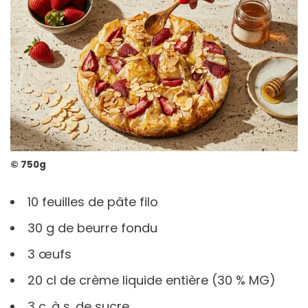
© 750g
10 feuilles de pâte filo
30 g de beurre fondu
3 œufs
20 cl de crème liquide entière (30 % MG)
3 c. à s. de sucre