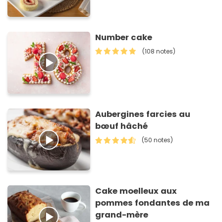
Number cake
(108 notes)
Aubergines farcies au
bœuf hâché
(50 notes)
Cake moelleux aux
pommes fondantes de ma
grand-mère