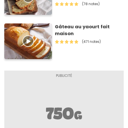
(78 notes)
Gâteau au yaourt fait
maison
(471 notes)