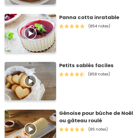
Panna cotta inratable
(854 notes)
Petits sablés faciles
(858 notes)
Génoise pour bûche de Noël
ou gâteau roulé
(85 notes)