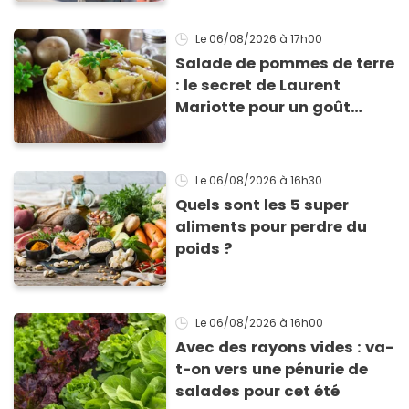
Le 06/08/2026
à 17h00
Salade de pommes de terre
: le secret de Laurent
Mariotte pour un goût
inimitable
Le 06/08/2026
à 16h30
Quels sont les 5 super
aliments pour perdre du
poids ?
Le 06/08/2026
à 16h00
Avec des rayons vides : va-
t-on vers une pénurie de
salades pour cet été