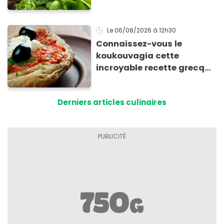
Le 06/08/2026
à 12h30
Connaissez-vous le
koukouvagia cette
incroyable recette grecque
à base de pain rassis et de
tomates
Derniers articles culinaires