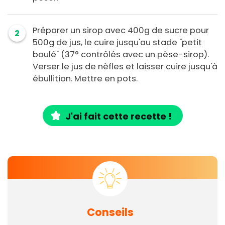
Préparer un sirop avec 400g de sucre pour
2
500g de jus, le cuire jusqu'au stade "petit
boulé" (37° contrôlés avec un pèse-sirop).
Verser le jus de nèfles et laisser cuire jusqu'à
ébullition. Mettre en pots.
J'ai fait cette recette !
Conseils