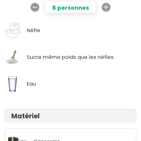
8 personnes
Nèfle
Sucre même poids que les nèfles
Eau
Matériel