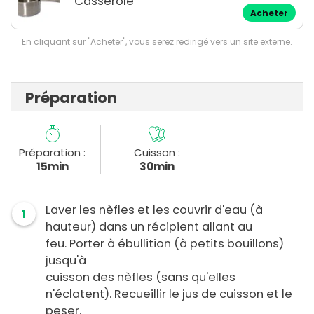
Casserole
Acheter
En cliquant sur "Acheter", vous serez redirigé vers un site externe.
Préparation
Préparation :
Cuisson :
15min
30min
Laver les nèfles et les couvrir d'eau (à
1
hauteur) dans un récipient allant au
feu. Porter à ébullition (à petits bouillons)
jusqu'à
cuisson des nèfles (sans qu'elles
n'éclatent). Recueillir le jus de cuisson et le
peser.