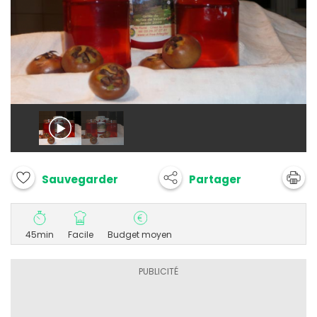
Partager
Sauvegarder
45min
Facile
Budget moyen