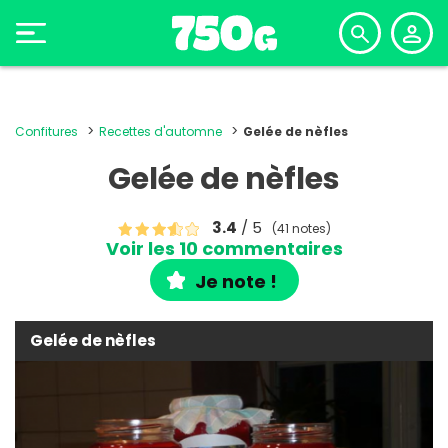
Confitures
Recettes d'automne
Gelée de nèfles
Gelée de nèfles
3.4
/ 5
(41 notes)
Voir les 10 commentaires
Je note !
Gelée de nèfles