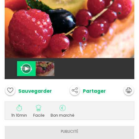
Partager
Sauvegarder
1h 10min
Facile
Bon marché