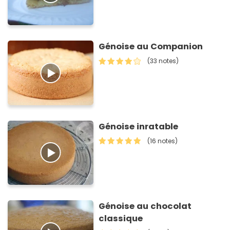
Génoise au Companion
(33 notes)
Génoise inratable
(16 notes)
Génoise au chocolat
classique