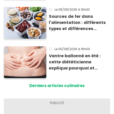
Le 05/08/2026
à 16h30
Sources de fer dans
l'alimentation : différents
types et différences
d'absorption par le corps
Le 05/08/2026
à 16h00
Ventre ballonné en été :
cette diététicienne
explique pourquoi et
comment l'éviter
Derniers articles culinaires