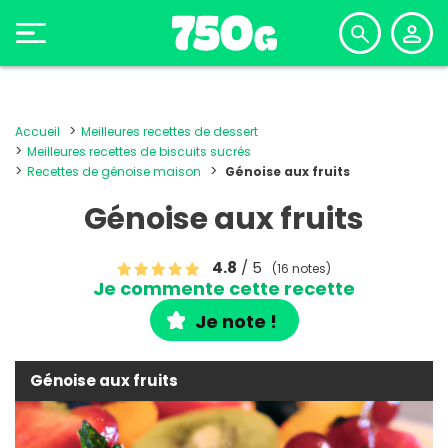
Accueil
Meilleures recettes de dessert
Meilleures recettes de biscuits sucrés
Recettes de génoise maison
Génoise aux fruits
Génoise aux fruits
4.8
/ 5
(16 notes)
Je commente cette recette
Je note !
Génoise aux fruits