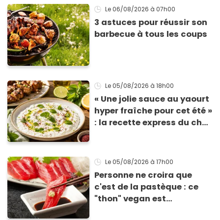
Le 06/08/2026
à 07h00
3 astuces pour réussir son
barbecue à tous les coups
Le 05/08/2026
à 18h00
« Une jolie sauce au yaourt
hyper fraîche pour cet été »
: la recette express du chef
Éric Frechon pour
accompagner vos
grillades
Le 05/08/2026
à 17h00
Personne ne croira que
c'est de la pastèque : ce
"thon" vegan est
totalement bluffant