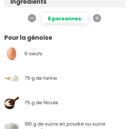
Ingrédients
6 personnes
Pour la génoise
6 oeufs
75 g de farine
75 g de fécule
190 g de sucre en poudre ou sucre