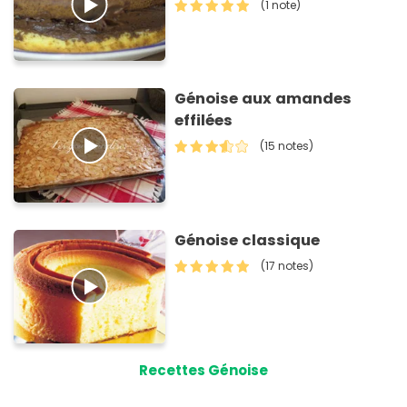
(1 note)
Génoise aux amandes
effilées
(15 notes)
Génoise classique
(17 notes)
Recettes Génoise