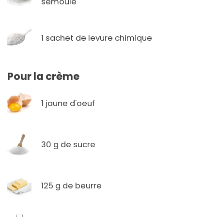
semoule
1 sachet de levure chimique
Pour la crème
1 jaune d'oeuf
30 g de sucre
125 g de beurre