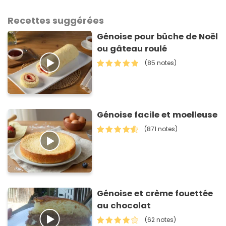
Recettes suggérées
Génoise pour bûche de Noël
ou gâteau roulé
(85 notes)
Génoise facile et moelleuse
(871 notes)
Génoise et crème fouettée
au chocolat
(62 notes)