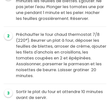
minutes les feuilles de blettes. Egouter. Ne
pas jeter l'eau. Plonger les tomates une par
une pendant 1 minute et les peler. Hacher
les feuilles grossièrement. Réserver.
Préchauffer le four chaud thermostat 7/8
2
(220°). Beurrer un plat à four, déposer les
feuilles de blettes, arroser de crème, ajouter
les filets d'anchois en croisillons, les
tomates coupées en 2 et épépinées.
Assaisonner, parsemer le parmesan et les
noisettes de beurre. Laisser gratiner 20
minutes.
Sortir le plat du four et attendre 10 minutes
3
avant de servir.