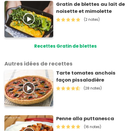
Gratin de blettes au lait de
noisette et mimolette
(2 notes)
Recettes Gratin de blettes
Autres idées de recettes
Tarte tomates anchois
façon pissaladière
(28 notes)
Penne alla puttanesca
(16 notes)