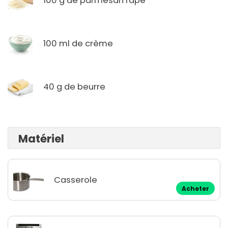
100 g de parmesan râpé
100 ml de crème
40 g de beurre
Matériel
Casserole
Acheter