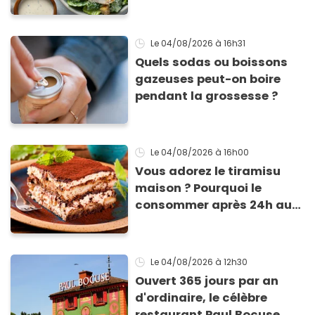
César par un chef étoilé
Le 04/08/2026
à 16h31
Quels sodas ou boissons
gazeuses peut-on boire
pendant la grossesse ?
Le 04/08/2026
à 16h00
Vous adorez le tiramisu
maison ? Pourquoi le
consommer après 24h au
frigo présente un risque
d'intoxication
Le 04/08/2026
à 12h30
Ouvert 365 jours par an
d'ordinaire, le célèbre
restaurant Paul Bocuse