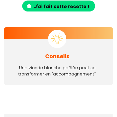
J'ai fait cette recette !
Conseils
Une viande blanche poêlée peut se
transformer en "accompagnement".