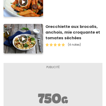
Orecchiette aux brocolis,
anchois, mie croquante et
tomates séchées
(4 notes)