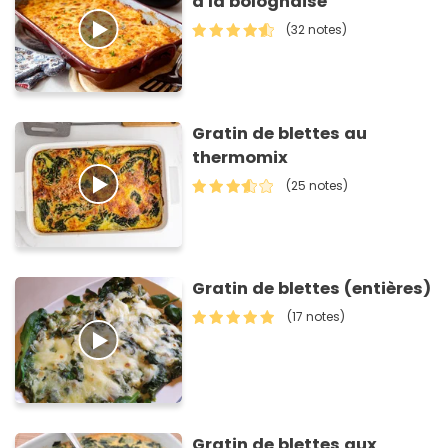
à la bolognaise
(32 notes)
Gratin de blettes au
thermomix
(25 notes)
Gratin de blettes (entières)
(17 notes)
Gratin de blettes aux