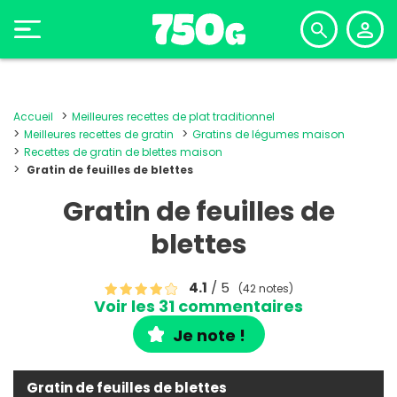
Accueil
Meilleures recettes de plat traditionnel
Meilleures recettes de gratin
Gratins de légumes maison
Recettes de gratin de blettes maison
Gratin de feuilles de blettes
Gratin de feuilles de
blettes
4.1
/ 5
(42 notes)
Voir les 31 commentaires
Je note !
Gratin de feuilles de blettes