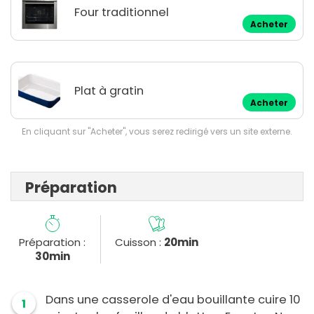
Four traditionnel
Acheter
Plat à gratin
Acheter
En cliquant sur "Acheter", vous serez redirigé vers un site externe.
Préparation
Préparation :
Cuisson :
20min
30min
Dans une casserole d'eau bouillante cuire 10
1