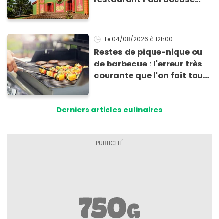
vient de fermer ses portes :
voici la raison
Le 04/08/2026
à 12h00
Restes de pique-nique ou
de barbecue : l'erreur très
courante que l'on fait tous
au moment de les
conserver
Derniers articles culinaires