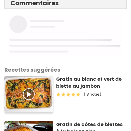
Commentaires
Recettes suggérées
Gratin au blanc et vert de
blette au jambon
(18 notes)
Gratin de côtes de blettes