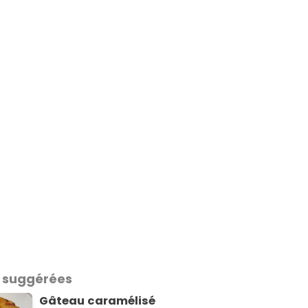
 suggérées
Gâteau caramélisé