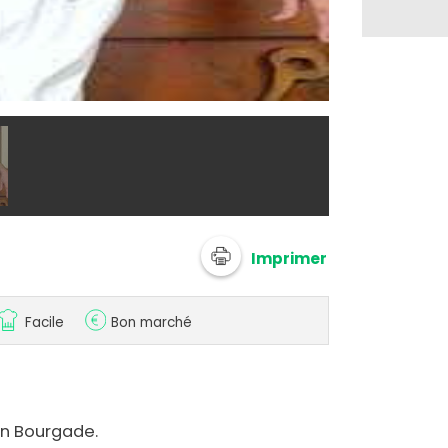
@ 750g
Imprimer
Facile
Bon marché
in Bourgade.