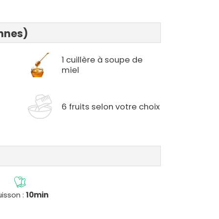
onnes)
1 cuillère à soupe de
miel
6 fruits selon votre choix
isson :
10min