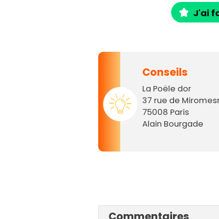
J'ai f
Conseils
La Poële dor
37 rue de Miromesn
75008 Paris
Alain Bourgade
Commentaires