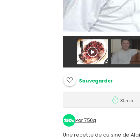
Sauvegarder
30min
Par 750g
Une recette de cuisine de Ala