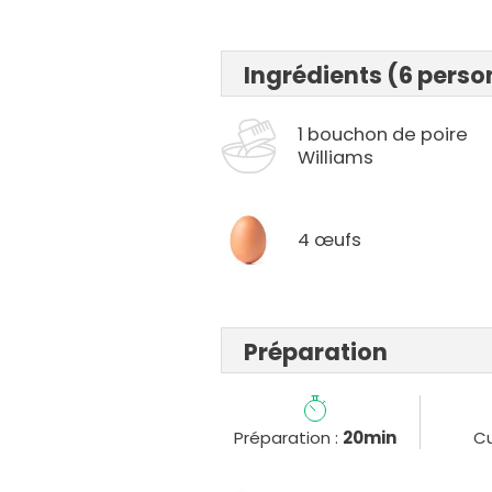
Ingrédients (6 pers
1 bouchon de poire
Williams
4 œufs
Préparation
Préparation :
20min
Cu