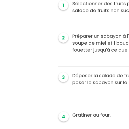
Sélectionner des fruits 
1
salade de fruits non suc
Préparer un sabayon à l'
2
soupe de miel et 1 bouc
fouetter jusqu'à ce que
Déposer la salade de fr
3
poser le sabayon sur le
Gratiner au four.
4