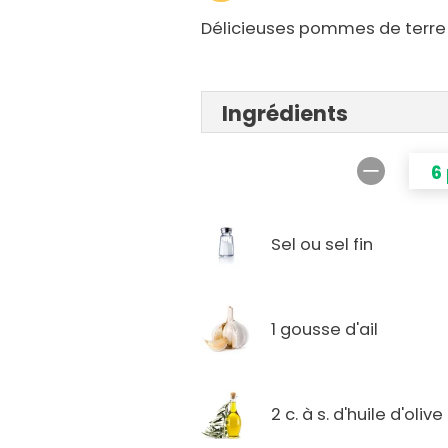
Délicieuses pommes de terre 
Ingrédients
6
Sel ou sel fin
1 gousse d'ail
2 c. à s. d'huile d'olive