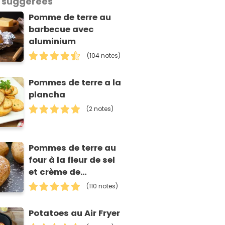
 suggérées
Pomme de terre au
barbecue avec
aluminium
(104 notes)
Pommes de terre a la
plancha
(2 notes)
Pommes de terre au
four à la fleur de sel
et crème de
ciboulette
(110 notes)
Potatoes au Air Fryer