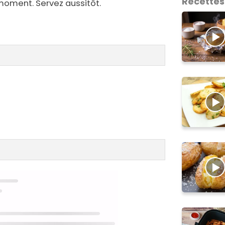
Recettes
 moment. Servez aussitôt.