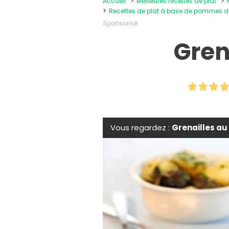
Accueil
Meilleures recettes de plat
Recettes de plat à base de pommes d
Sponsorisé
Gren
Vous regardez :
Grenailles au