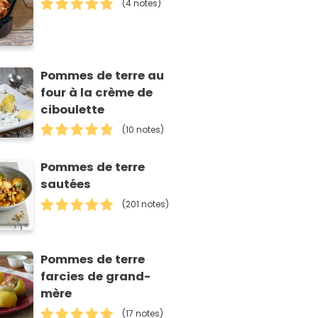
(4 notes)
Pommes de terre au
four à la crème de
ciboulette
(10 notes)
Pommes de terre
sautées
(201 notes)
Pommes de terre
farcies de grand-
mère
(17 notes)