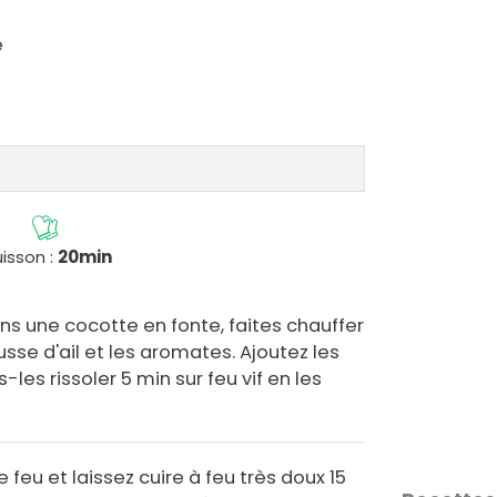
e
isson :
20min
ans une cocotte en fonte, faites chauffer
ousse d'ail et les aromates. Ajoutez les
les rissoler 5 min sur feu vif en les
e feu et laissez cuire à feu très doux 15