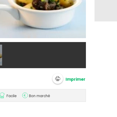
@ anonymize
Imprimer
Facile
Bon marché