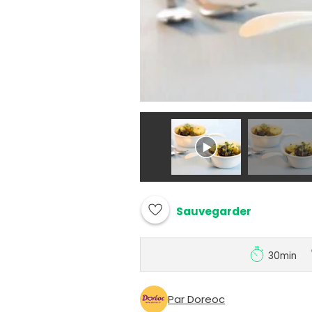
Sauvegarder
30min
Par Doreoc