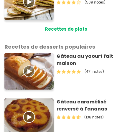
(509 notes)
Recettes de plats
Recettes de desserts populaires
Gâteau au yaourt fait
maison
(471 notes)
Gâteau caramélisé
renversé à l'ananas
(138 notes)