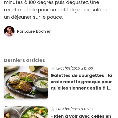
minutes à 180 degrés puis dégustez. Une
recette idéale pour un petit déjeuner salé ou
un déjeuner sur le pouce.
Par
Laure Bochler
Derniers articles
Le 05/08/2026
à 12h00
Galettes de courgettes : la
vraie recette grecque pour
qu'elles tiennent enfin à la
cuisson
Le 04/08/2026
à 17h30
« Rien à voir avec celles en