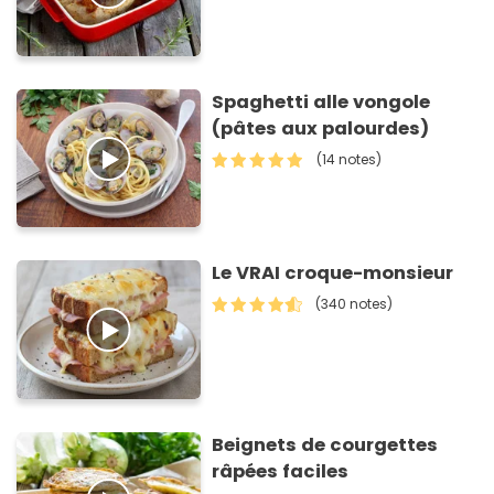
Spaghetti alle vongole
(pâtes aux palourdes)
(14 notes)
Le VRAI croque-monsieur
(340 notes)
Beignets de courgettes
râpées faciles