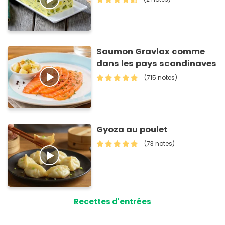
Saumon Gravlax comme
dans les pays scandinaves
(715 notes)
Gyoza au poulet
(73 notes)
Recettes d'entrées