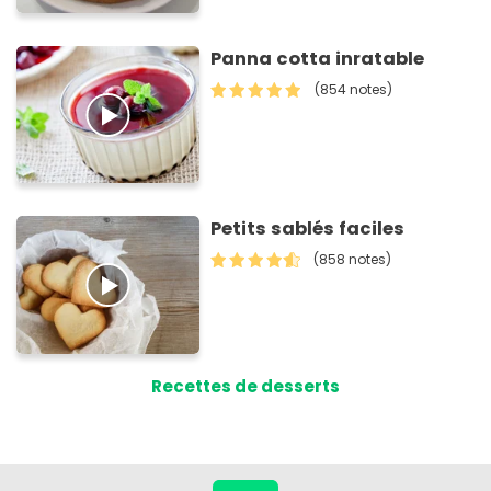
Panna cotta inratable
(854 notes)
Petits sablés faciles
(858 notes)
Recettes de desserts