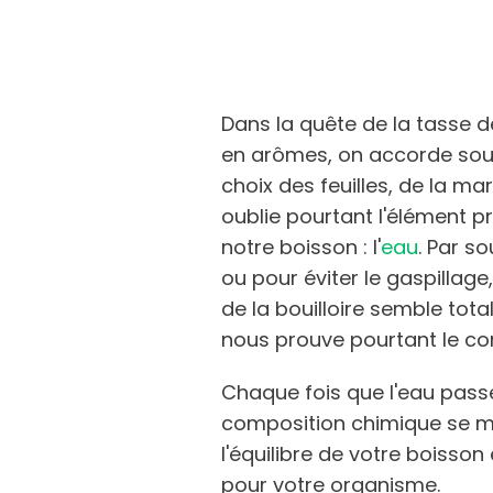
Dans la quête de la tasse d
en arômes, on accorde sou
choix des feuilles, de la m
oublie pourtant l'élément p
notre boisson : l'
eau
. Par s
ou pour éviter le gaspillage,
de la bouilloire semble tot
nous prouve pourtant le con
Chaque fois que l'eau passe
composition chimique se m
l'équilibre de votre boisson
pour votre organisme.