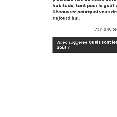
habitude, tant pour le goût 
Découvrez pourquoi vous dev
aujourd'hui.
Voir la suit
Vidéo suggérée
Quels sont le
août ?