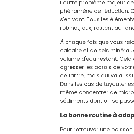
L'autre problème majeur de 
phénomène de réduction. Qu
s'en vont. Tous les élément
robinet, eux, restent au fon
À chaque fois que vous rel
calcaire et de sels minérau
volume d'eau restant. Cela 
agresser les parois de votr
de tartre, mais qui va auss
Dans les cas de tuyauterie
même concentrer de micro-
sédiments dont on se passe
La bonne routine à adop
Pour retrouver une boisson