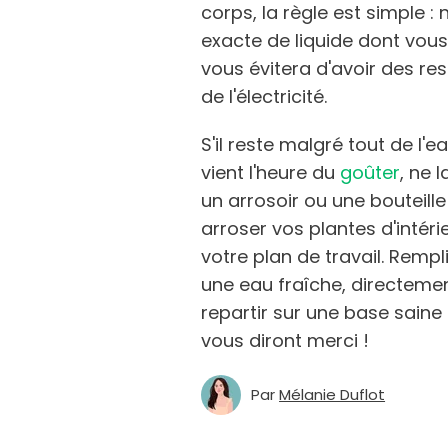
corps, la règle est simple :
exacte de liquide dont vous
vous évitera d'avoir des re
de l'électricité.
S'il reste malgré tout de l'
vient l'heure du
goûter
, ne 
un arrosoir ou une bouteille 
arroser vos plantes d'intér
votre plan de travail. Rempl
une eau fraîche, directemen
repartir sur une base saine 
vous diront merci !
Par
Mélanie Duflot