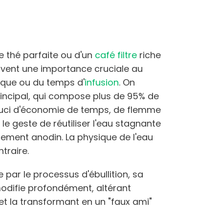
e thé parfaite ou d'un
café filtre
riche
vent une importance cruciale au
arque ou du temps d'
infusion
. On
rincipal, qui compose plus de 95% de
ouci d'économie de temps, de flemme
 le geste de réutiliser l'eau stagnante
alement anodin. La physique de l'eau
traire.
 par le processus d'ébullition, sa
odifie profondément, altérant
 et la transformant en un "faux ami"