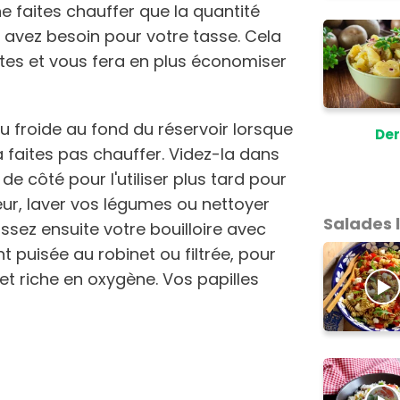
 ne faites chauffer que la quantité
 avez besoin pour votre tasse. Cela
stes et vous fera en plus économiser
eau froide au fond du réservoir lorsque
Der
la faites pas chauffer. Videz-la dans
de côté pour l'utiliser plus tard pour
ieur, laver vos légumes ou nettoyer
Salades 
issez ensuite votre bouilloire avec
t puisée au robinet ou filtrée, pour
et riche en oxygène. Vos papilles