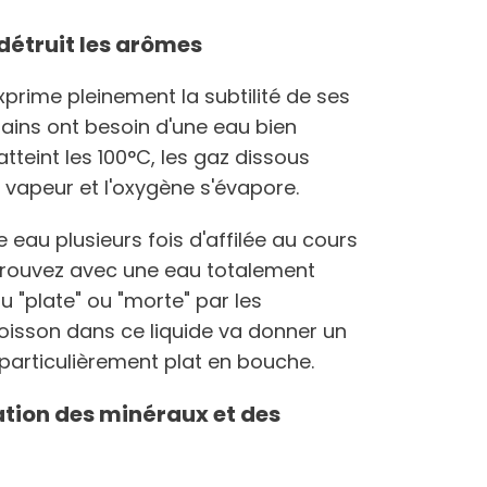
 détruit les arômes
xprime pleinement la subtilité de ses
grains ont besoin d'une eau bien
atteint les 100°C, les gaz dissous
vapeur et l'oxygène s'évapore.
 eau plusieurs fois d'affilée au cours
etrouvez avec une eau totalement
u "plate" ou "morte" par les
 boisson dans ce liquide va donner un
t particulièrement plat en bouche.
ation des minéraux et des