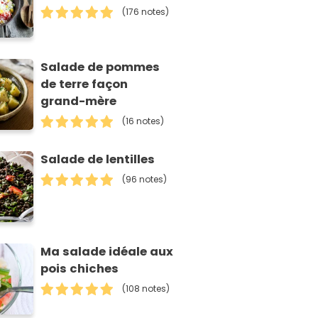
(176 notes)
Salade de pommes
de terre façon
grand-mère
(16 notes)
Salade de lentilles
(96 notes)
Ma salade idéale aux
pois chiches
(108 notes)