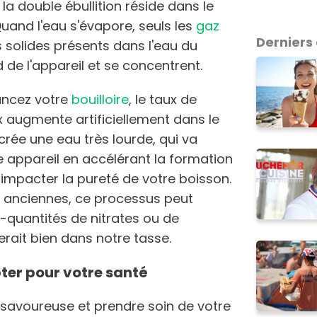
la double ébullition réside dans le
and l'eau s'évapore, seuls les
gaz
Derniers 
s solides présents dans l'eau du
d de l'appareil et se concentrent.
ancez votre
bouilloire
, le taux de
x augmente artificiellement dans le
crée une eau très lourde, qui va
e appareil en accélérant la formation
i impacter la pureté de votre boisson.
s anciennes, ce processus peut
quantités de nitrates ou de
rait bien dans notre tasse.
ter pour votre santé
 savoureuse et prendre soin de votre