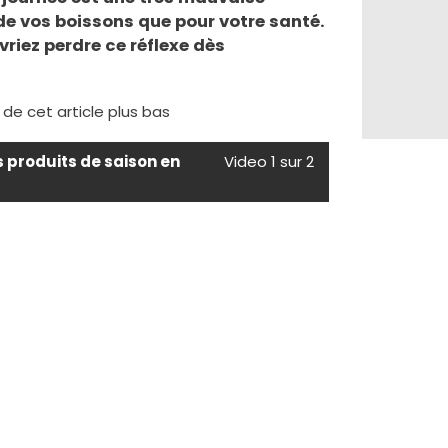
de vos boissons que pour votre santé.
riez perdre ce réflexe dès
e de cet article plus bas
s produits de saison en
Video 1 sur 2