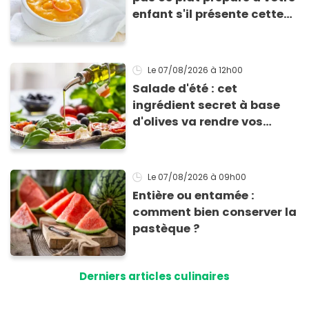
enfant s'il présente cette
allergie
Le 07/08/2026
à 12h00
Salade d'été : cet
ingrédient secret à base
d'olives va rendre vos
tomates mozza
inoubliables
Le 07/08/2026
à 09h00
Entière ou entamée :
comment bien conserver la
pastèque ?
Derniers articles culinaires