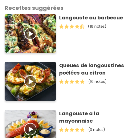
Recettes suggérées
Langouste au barbecue
(16 notes)
Queues de langoustines
poélées au citron
(16 notes)
Langouste a la
mayonnaise
(3 notes)