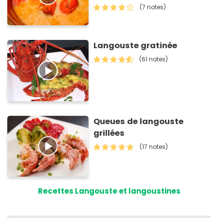
(7 notes)
Langouste gratinée
(61 notes)
Queues de langouste
grillées
(17 notes)
Recettes Langouste et langoustines