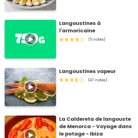
Langoustines à
l'armoricaine
(11 notes)
Langoustines vapeur
(47 notes)
La Caldereta de langouste
de Menorca - Voyage dans
le potage - Ibiza