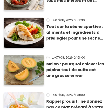
tous mes invités m'ont
supplié d'avoir la recette !
Le 07/08/2026
à 16h30
Tout sur la sèche sportive :
aliments et ingrédients à
privilégier pour une sèche
efficace
Le 07/08/2026
à 16h00
Melon : pourquoi enlever les
pépins tout de suite est
une grosse erreur
Le 07/08/2026
à 13h00
Rappel produit : ne donnez
pas ce plat préparé à votre