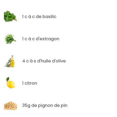
1 c à c de basilic
1 c à c d'estragon
4 c à s d'huile d'olive
1 citron
35g de pignon de pin