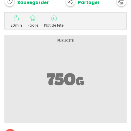
Partager
Sauvegarder
20min
Facile
Plat de fête