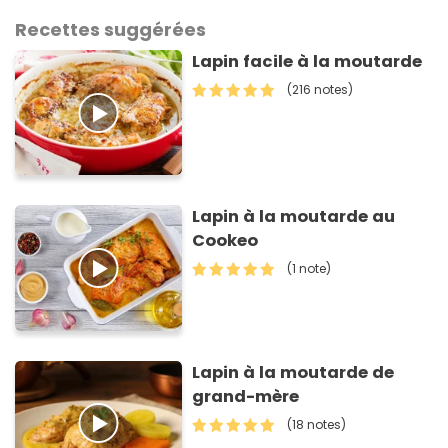
Recettes suggérées
Lapin facile à la moutarde
(216 notes)
Lapin à la moutarde au
Cookeo
(1 note)
Lapin à la moutarde de
grand-mère
(18 notes)