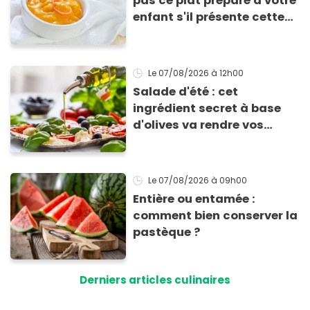
pas ce plat préparé à votre
enfant s'il présente cette
allergie
Le 07/08/2026
à 12h00
Salade d'été : cet
ingrédient secret à base
d'olives va rendre vos
tomates mozza
inoubliables
Le 07/08/2026
à 09h00
Entière ou entamée :
comment bien conserver la
pastèque ?
Derniers articles culinaires