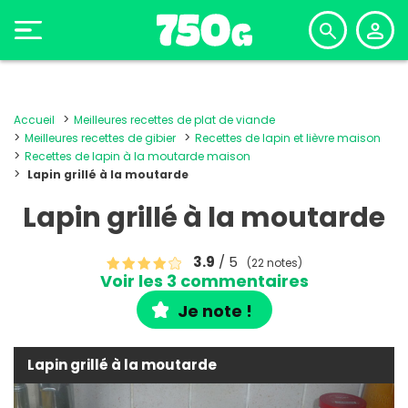
Accueil
Meilleures recettes de plat de viande
Meilleures recettes de gibier
Recettes de lapin et lièvre maison
Recettes de lapin à la moutarde maison
Lapin grillé à la moutarde
Lapin grillé à la moutarde
3.9
/ 5
(22 notes)
Voir les 3 commentaires
Je note !
Lapin grillé à la moutarde