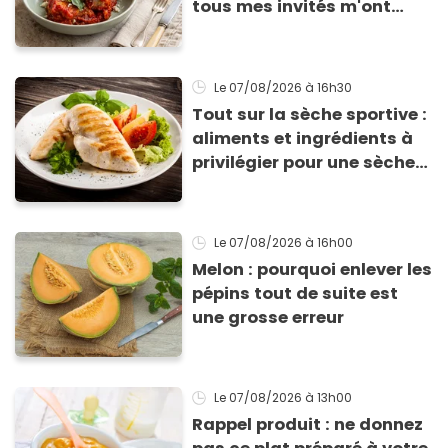
tous mes invités m'ont
supplié d'avoir la recette !
Le 07/08/2026
à 16h30
Tout sur la sèche sportive :
aliments et ingrédients à
privilégier pour une sèche
efficace
Le 07/08/2026
à 16h00
Melon : pourquoi enlever les
pépins tout de suite est
une grosse erreur
Le 07/08/2026
à 13h00
Rappel produit : ne donnez