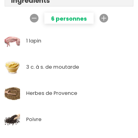
Ingrédients
6 personnes
1 lapin
3 c. à s. de moutarde
Herbes de Provence
Poivre