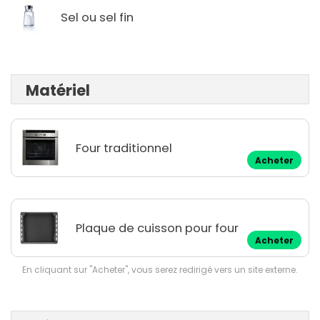
Sel ou sel fin
Matériel
Four traditionnel
Acheter
Plaque de cuisson pour four
Acheter
En cliquant sur "Acheter", vous serez redirigé vers un site externe.