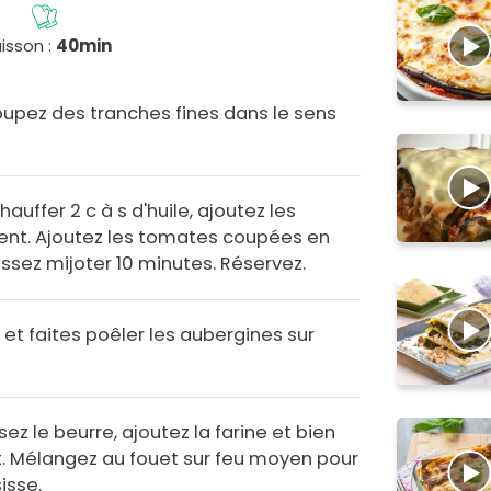
isson :
40min
oupez des tranches fines dans le sens
auffer 2 c à s d'huile, ajoutez les
nt. Ajoutez les tomates coupées en
aissez mijoter 10 minutes. Réservez.
e et faites poêler les aubergines sur
ez le beurre, ajoutez la farine et bien
it. Mélangez au fouet sur feu moyen pour
isse.