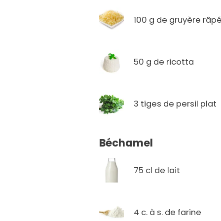
100 g de gruyère râp
50 g de ricotta
3 tiges de persil plat
Béchamel
75 cl de lait
4 c. à s. de farine