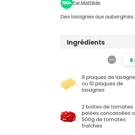
Par Mathilde
Des lasagnes aux aubergines 
Ingrédients
6
8 plaques de lasagn
ou 10 plaques de
lasagnes
2 boites de tomates
pelées concassées 
500g de tomates
fraîches