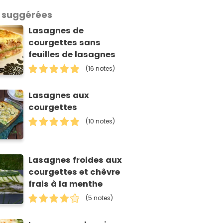
 suggérées
Lasagnes de
courgettes sans
feuilles de lasagnes
(16 notes)
Lasagnes aux
courgettes
(10 notes)
Lasagnes froides aux
courgettes et chêvre
frais à la menthe
(5 notes)