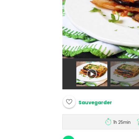
Sauvegarder
1h 25min