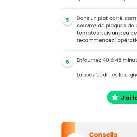
Dans un plat carré, co
5
couvrez de plaques de p
tomates puis un peu de 
recommencez l'opératio
Enfournez 40 à 45 minut
6
Laissez tiédir les lasag
J'ai f
Conseils