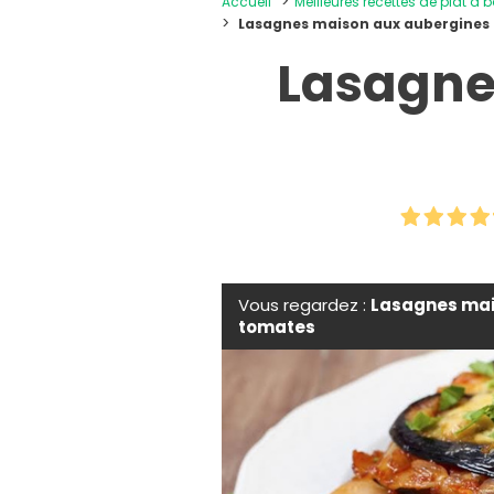
Accueil
Meilleures recettes de plat à 
Lasagnes maison aux aubergines
Lasagne
Vous regardez :
Lasagnes mai
tomates