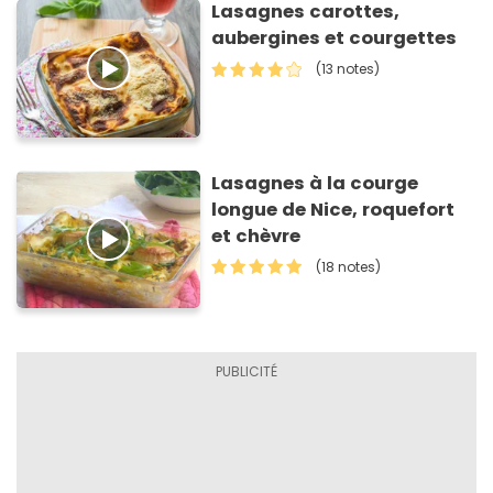
Lasagnes carottes,
aubergines et courgettes
(13 notes)
Lasagnes à la courge
longue de Nice, roquefort
et chèvre
(18 notes)