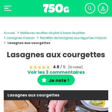
Accueil
Meilleures recettes de plat à base de pâtes
Lasagnes maison
Recettes de lasagnes aux légumes maison
Lasagnes aux courgettes
Lasagnes aux courgettes
4.8
/ 5
(10 notes)
Voir les 3 commentaires
Je note !
Lasagnes aux courgettes