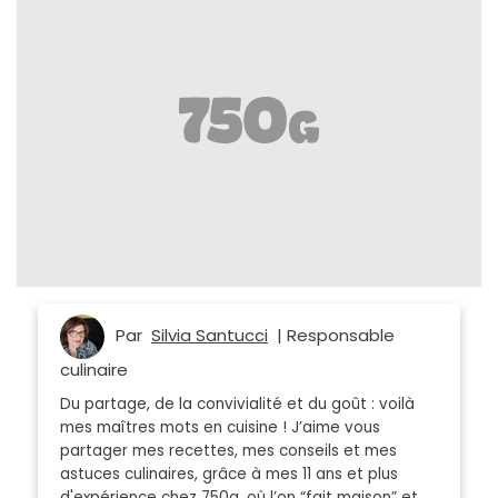
Par
Silvia Santucci
| Responsable
culinaire
Du partage, de la convivialité et du goût : voilà
mes maîtres mots en cuisine ! J’aime vous
partager mes recettes, mes conseils et mes
astuces culinaires, grâce à mes 11 ans et plus
d'expérience chez 750g, où l’on “fait maison” et