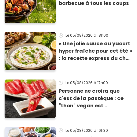
barbecue à tous les coups
Le 05/08/2026
à 18h00
« Une jolie sauce au yaourt
hyper fraîche pour cet été »
: la recette express du chef
Éric Frechon pour
accompagner vos
grillades
Le 05/08/2026
à 17h00
Personne ne croira que
c'est de la pastèque : ce
"thon" vegan est
totalement bluffant
Le 05/08/2026
à 16h30