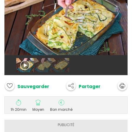
Partager
Sauvegarder
1h 20min
Moyen
Bon marché