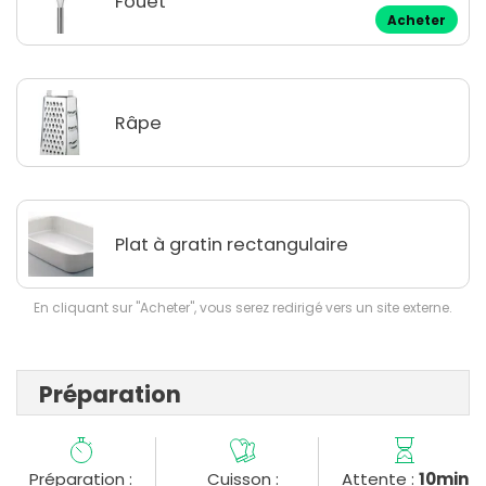
Fouet
Acheter
Râpe
Plat à gratin rectangulaire
En cliquant sur "Acheter", vous serez redirigé vers un site externe.
Préparation
Préparation :
Cuisson :
Attente :
10min