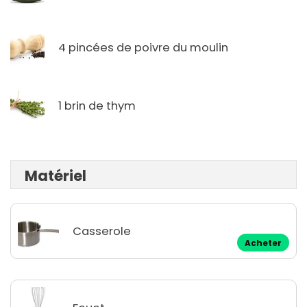
4 pincées de poivre du moulin
1 brin de thym
Matériel
Casserole
Acheter