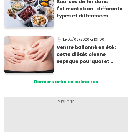
Sources de fer dans
l'alimentation : différents
types et différences
d'absorption par le corps
Le 05/08/2026
à 16h00
Ventre ballonné en été :
cette diététicienne
explique pourquoi et
comment l'éviter
Derniers articles culinaires