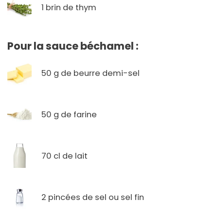
1 brin de thym
Pour la sauce béchamel :
50 g de beurre demi-sel
50 g de farine
70 cl de lait
2 pincées de sel ou sel fin