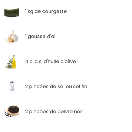
1 kg de courgette
1 gousse d'ail
4 c. à s. d'huile d'olive
2 pincées de sel ou sel fin
2 pincées de poivre noir