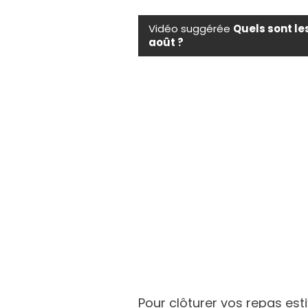
Vidéo suggérée
Quels sont le
août ?
Pour clôturer vos repas est