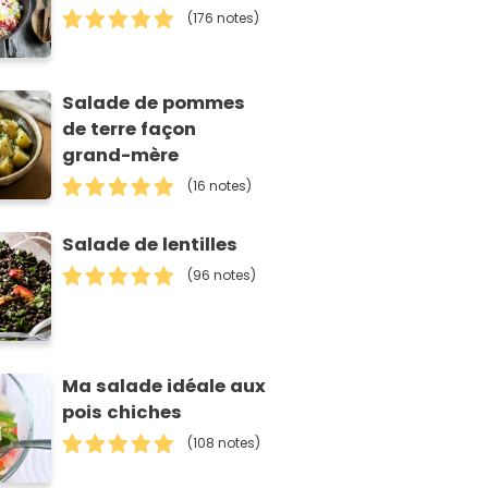
(176 notes)
Salade de pommes
de terre façon
grand-mère
(16 notes)
Salade de lentilles
(96 notes)
Ma salade idéale aux
pois chiches
(108 notes)