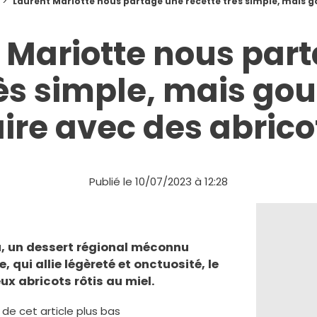
Laurent Mariotte nous partage une recette très simple, mais 
 Mariotte nous par
rès simple, mais g
aire avec des abrico
Publié le 10/07/2023 à 12:28
u, un dessert régional méconnu
 qui allie légèreté et onctuosité, le
x abricots rôtis au miel.
e de cet article plus bas