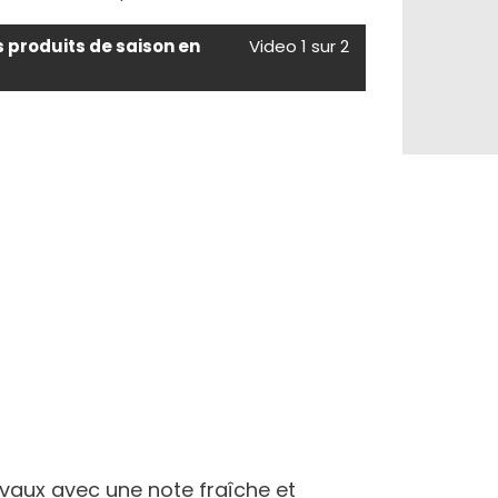
s produits de saison en
Video 1 sur 2
ivaux avec une note fraîche et