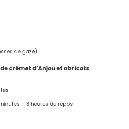
sses de gaze)
e de crémet d’Anjou et abricots
utes
minutes + 3 heures de repos