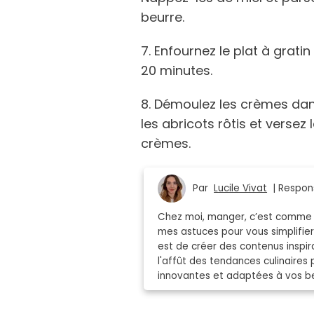
beurre.
7. Enfournez le plat à grati
20 minutes.
8. Démoulez les crèmes dans
les abricots rôtis et versez
crèmes.
Par
Lucile Vivat
| Respons
Chez moi, manger, c’est comme r
mes astuces pour vous simplifier 
est de créer des contenus inspi
l'affût des tendances culinaires 
innovantes et adaptées à vos be