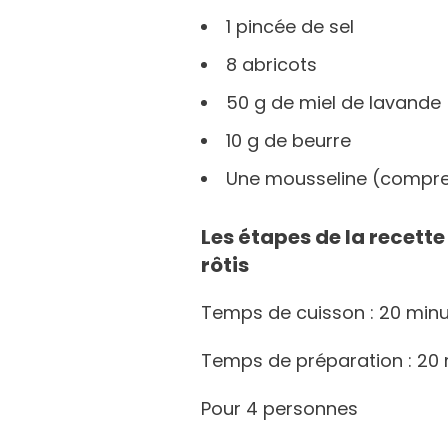
1 pincée de sel
8 abricots
50 g de miel de lavande
10 g de beurre
Une mousseline (compre
Les étapes de la recett
rôtis
Temps de cuisson : 20 min
Temps de préparation : 20 
Pour 4 personnes