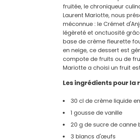
fruitée, le chroniqueur culin
Laurent Mariotte, nous prés
méconnue : le Crémet d'Anjo
légèreté et onctuosité grâ
base de crème fleurette fo
en neige, ce dessert est 
compote de fruits ou de frui
Mariotte a choisi un fruit es
Les ingrédients pour la r
30 cl de crème liquide en
1 gousse de vanille
20 g de sucre de canne 
3 blancs d'œufs