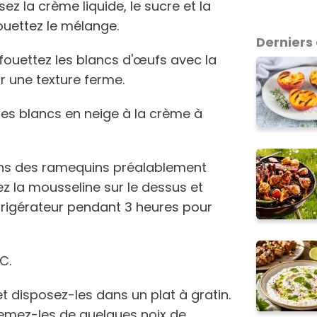
rsez la crème liquide, le sucre et la
ouettez le mélange.
Derniers 
 fouettez les blancs d'œufs avec la
r une texture ferme.
les blancs en neige à la crème à
ans des ramequins préalablement
ez la mousseline sur le dessus et
frigérateur pendant 3 heures pour
C.
t disposez-les dans un plat à gratin.
emez-les de quelques noix de