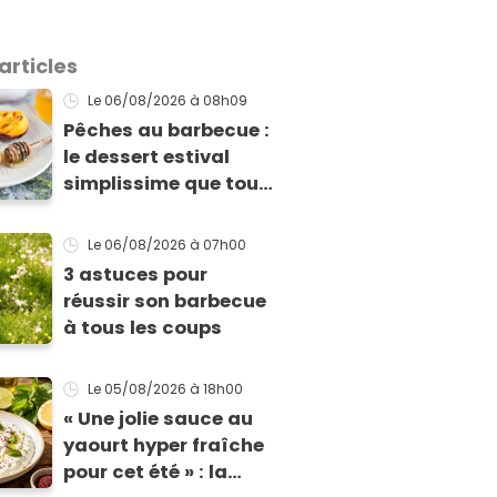
articles
Le 06/08/2026
à 08h09
Pêches au barbecue :
le dessert estival
simplissime que tous
vos invités vont vous
réclamer
Le 06/08/2026
à 07h00
3 astuces pour
réussir son barbecue
à tous les coups
Le 05/08/2026
à 18h00
« Une jolie sauce au
yaourt hyper fraîche
pour cet été » : la