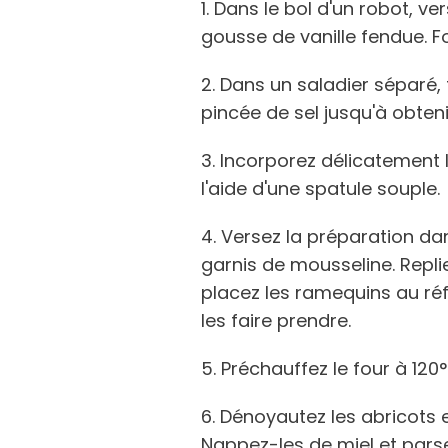
1. Dans le bol d'un robot, ve
gousse de vanille fendue. F
2. Dans un saladier séparé,
pincée de sel jusqu'à obteni
3. Incorporez délicatement 
l'aide d'une spatule souple.
4. Versez la préparation d
garnis de mousseline. Repli
placez les ramequins au ré
les faire prendre.
5. Préchauffez le four à 120°
6. Dénoyautez les abricots e
Nappez-les de miel et pars