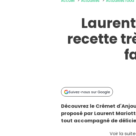
Accueil
Actualités
Actualités food
Laurent
recette t
f
Suivez-nous sur Google
Découvrez le Crémet d'Anjo
proposé par Laurent Mariotte,
tout accompagné de délicieu
Voir la suit