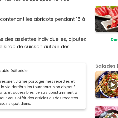
n contenant les abricots pendant 15 à
 des assiettes individuelles, ajoutez
Der
 le sirop de cuisson autour des
Salades 
able éditoriale
espirer. J’aime partager mes recettes et
la vie derrière les fourneaux. Mon objectif
rants et accessibles. Je suis constamment à
pour vous offrir des articles ou des recettes
soins quotidiens.