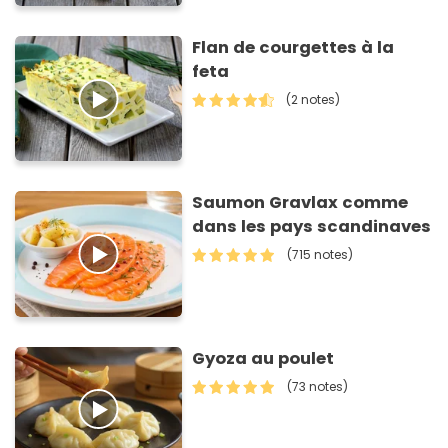
Flan de courgettes à la
feta
(2 notes)
Saumon Gravlax comme
dans les pays scandinaves
(715 notes)
Gyoza au poulet
(73 notes)