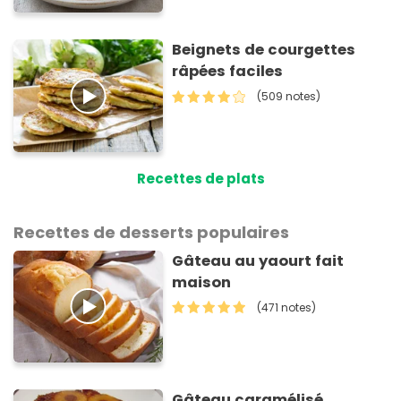
Beignets de courgettes
râpées faciles
(509 notes)
Recettes de plats
Recettes de desserts populaires
Gâteau au yaourt fait
maison
(471 notes)
Gâteau caramélisé