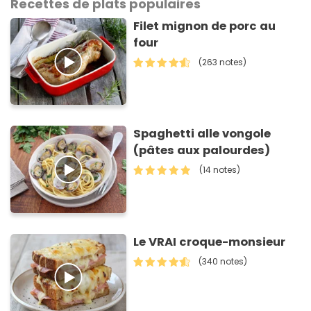
Recettes de plats populaires
Filet mignon de porc au
four
(263 notes)
Spaghetti alle vongole
(pâtes aux palourdes)
(14 notes)
Le VRAI croque-monsieur
(340 notes)