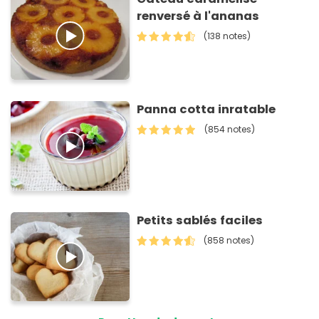
renversé à l'ananas
(138 notes)
Panna cotta inratable
(854 notes)
Petits sablés faciles
(858 notes)