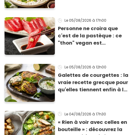
Éric Frechon pour
accompagner vos
grillades
Le 05/08/2026
à 17h00
Personne ne croira que
c'est de la pastèque : ce
"thon" vegan est
totalement bluffant
Le 05/08/2026
à 12h00
Galettes de courgettes : la
vraie recette grecque pour
qu'elles tiennent enfin à la
cuisson
Le 04/08/2026
à 17h30
« Rien à voir avec celles en
bouteille » : découvrez la