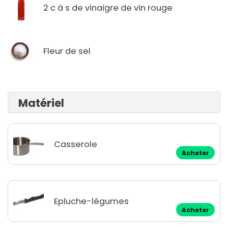
2 c à s de vinaigre de vin rouge
Fleur de sel
Matériel
Casserole
Acheter
Epluche-légumes
Acheter