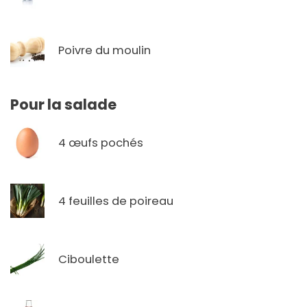
Poivre du moulin
Pour la salade
4 œufs pochés
4 feuilles de poireau
Ciboulette