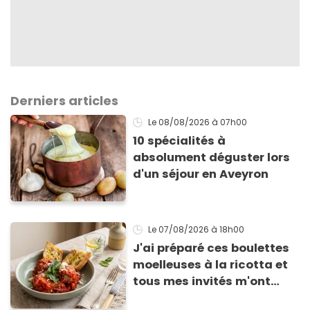
Derniers articles
Le 08/08/2026
à 07h00
10 spécialités à
absolument déguster lors
d'un séjour en Aveyron
Le 07/08/2026
à 18h00
J'ai préparé ces boulettes
moelleuses à la ricotta et
tous mes invités m'ont
supplié d'avoir la recette !