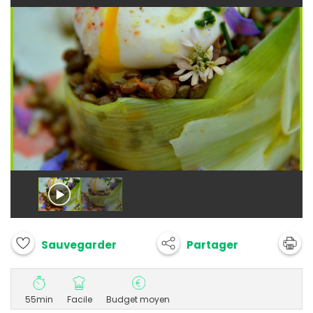
Partager
Sauvegarder
55min
Facile
Budget moyen