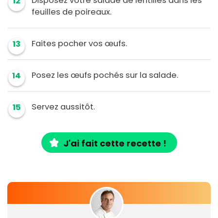
Disposez votre salade de lentilles dans les
12
feuilles de poireaux.
Faites pocher vos œufs.
13
Posez les œufs pochés sur la salade.
14
Servez aussitôt.
15
J'ai fait cette recette !