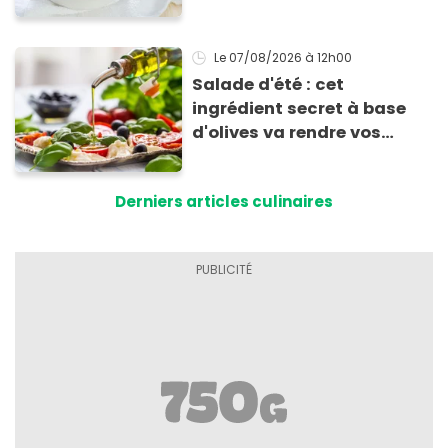
allergie
Le 07/08/2026
à 12h00
Salade d'été : cet
ingrédient secret à base
d'olives va rendre vos
tomates mozza
inoubliables
Derniers articles culinaires