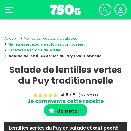
Accueil
Meilleures recettes de salades
Meilleures recettes de salades composées
Recettes de salade de lentilles
Salade de lentilles vertes du Puy traditionnelle
Salade de lentilles vertes
du Puy traditionnelle
4.8
/ 5
(139 notes)
Je commente cette recette
Je note !
Lentilles vertes du Puy en salade et œuf poché