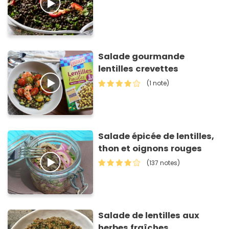
Salade gourmande
lentilles crevettes
(1 note)
Salade épicée de lentilles,
thon et oignons rouges
(137 notes)
Salade de lentilles aux
herbes fraîches