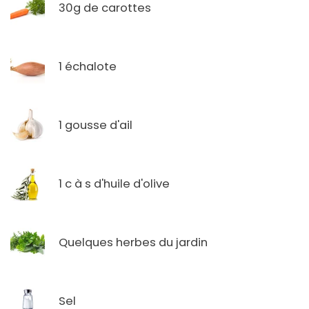
30g de carottes
1 échalote
1 gousse d'ail
1 c à s d'huile d'olive
Quelques herbes du jardin
Sel